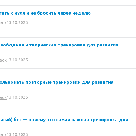
гать с нуля и не бросить через неделю
13.10.2025
вок
 свободная и творческая тренировка для развития
13.10.2025
вок
пользовать повторные тренировки для развития
13.10.2025
вок
ьный) бег — почему это самая важная тренировка для
13.10.2025
вок