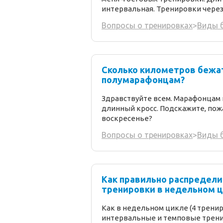
интервальная. Тренировки через
Вопросы о тренировках
>
Виды б
Сколько километров бежа
полумарафонцам?
Здравствуйте всем. Марафонцам
длинный кросс. Подскажите, пожа
воскресенье?
Вопросы о тренировках
>
Виды б
Как правильно распредел
тренировки в недельном ц
Как в недельном цикле (4 трени
интервальные и темповые трен