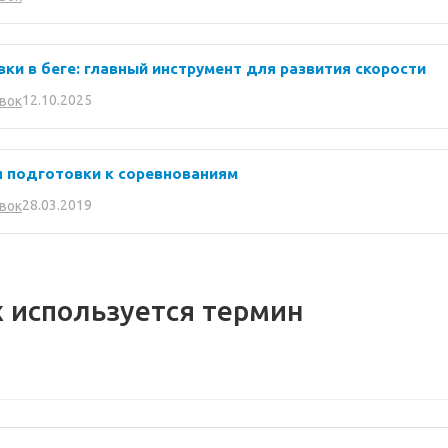
ки в беге: главный инструмент для развития скорости
12.10.2025
вок
 подготовки к соревнованиям
28.03.2019
вок
х используется термин