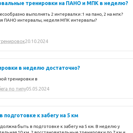
рвальные тренировки на ПАНО и МПК в неделю?
сообразно выполнять 2 интервалки :1 на пано, 2 на мпк?
ля ПАНО интервалы, неделя МПК интервалы?
тренировок
20.10.2024
ировки в неделю достаточно?
ной тренировки в
ега по типу
05.05.2024
 подготовке к забегу на 5 км
олжна быть в подготовке к забегу на 5 км. В неделю у
ельная 10 км, 2 восстановительные тренировки по 7 км и