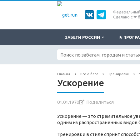
Федеральный 
Сделано с ❤ 
ЗАБЕГИ РОССИИ
★ ПРОГ
Главная
Все о беге
Тренировки
Ускорение
01.01.1970
Поделиться
Ускорение — это стремительное уве
одним из распространенных видов
Тренировки в стиле спринт способс