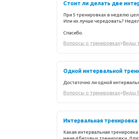
Стоит ли делать две инте
При 5 тренировках в неделю целе
Или их лучше чередовать? Неде
Спасибо.
Вопросы о тренировках
>
Виды 
Одной интервальной трен
Достаточно ли одной интерваль
Вопросы о тренировках
>
Виды б
Интервальная тренировка в
Какая интервальная тренировка д
меня 4 беговых тренировки. Длит