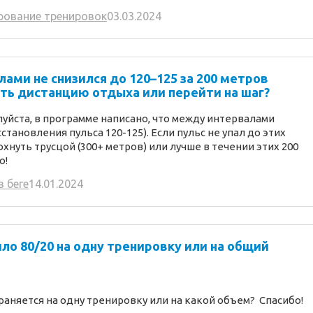
рование тренировок
03.03.2024
ами не снизился до 120–125 за 200 метров
ить дистанцию отдыха или перейти на шаг?
уйста, в программе написано, что между интервалами
становления пульса 120-125). Если пульс не упал до этих
хнуть трусцой (300+ метров) или лучше в течении этих 200
о!
в беге
14.01.2024
ло 80/20 на одну тренировку или на общий
раняется на одну тренировку или на какой объем?
Спасибо!