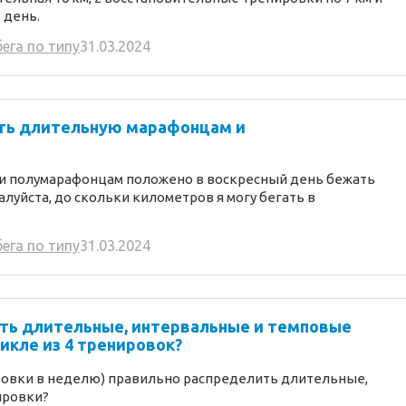
 день.
ега по типу
31.03.2024
ть длительную марафонцам и
 и полумарафонцам положено в воскресный день бежать
луйста, до скольки километров я могу бегать в
ега по типу
31.03.2024
ить длительные, интервальные и темповые
икле из 4 тренировок?
ровки в неделю) правильно распределить длительные,
ировки?