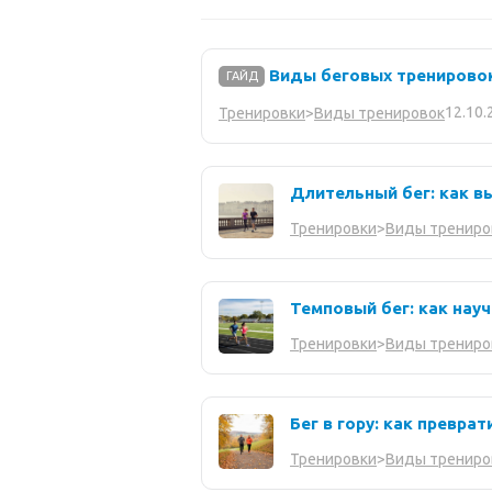
Виды беговых тренировок:
ГАЙД
12.10.
Тренировки
>
Виды тренировок
Длительный бег: как вы
Тренировки
>
Виды трениро
Темповый бег: как нау
Тренировки
>
Виды трениро
Бег в гору: как превра
Тренировки
>
Виды трениро