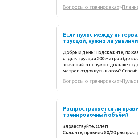
Вопросы о тренировках
>
Плани
Если пульс между интервал
трусцой, нужно ли увелич
Добрый день! Подскажите, пожал
отдых трусцой 200 метров (до вос
значений, что нужно: дольше отдо
метров отдохнуть шагом? Спасиб
Вопросы о тренировках
>
Пульс 
Распространяется ли прави
тренировочный объём?
Здравствуйте, Олег!
Скажите, правило 80/20 распрост