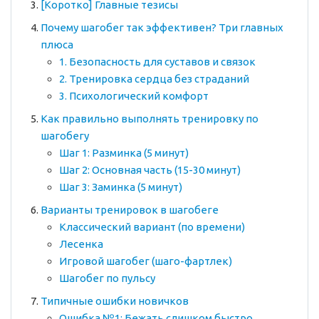
[Коротко] Главные тезисы
Почему шагобег так эффективен? Три главных
плюса
1. Безопасность для суставов и связок
2. Тренировка сердца без страданий
3. Психологический комфорт
Как правильно выполнять тренировку по
шагобегу
Шаг 1: Разминка (5 минут)
Шаг 2: Основная часть (15-30 минут)
Шаг 3: Заминка (5 минут)
Варианты тренировок в шагобеге
Классический вариант (по времени)
Лесенка
Игровой шагобег (шаго-фартлек)
Шагобег по пульсу
Типичные ошибки новичков
Ошибка №1: Бежать слишком быстро