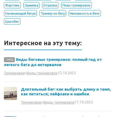
Фартлек
Заминка
Отрезки
План тренировок
Начинающий бегун
Тренер по бегу
Неловкость в беге
Шагобег
Интересное на эту тему:
Виды беговых тренировок: полный гид от
ГАЙД
легкого бега до интервалов
12.10.2025
Тренировки
>
Виды тренировок
Длительный бег: как выбрать длину и темп,
как питаться; лайфхаки и ошибки
17.10.2025
Тренировки
>
Виды тренировок