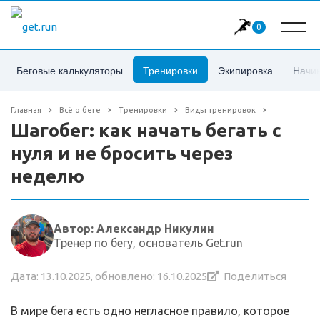
0
Беговые калькуляторы
Тренировки
Экипировка
Начи
Главная
Всё о беге
Тренировки
Виды тренировок
Шагобег: как начать бегать с
нуля и не бросить через
неделю
Автор: Александр Никулин
Тренер по бегу, основатель Get.run
Дата: 13.10.2025, обновлено: 16.10.2025
Поделиться
В мире бега есть одно негласное правило, которое