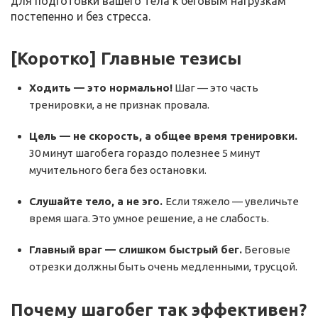
для подготовки вашего тела к беговым нагрузкам
постепенно и без стресса.
[Коротко] Главные тезисы
Ходить — это нормально!
Шаг — это часть
тренировки, а не признак провала.
Цель — не скорость, а общее время тренировки.
30 минут шагобега гораздо полезнее 5 минут
мучительного бега без остановки.
Слушайте тело, а не эго.
Если тяжело — увеличьте
время шага. Это умное решение, а не слабость.
Главный враг — слишком быстрый бег.
Беговые
отрезки должны быть очень медленными, трусцой.
Почему шагобег так эффективен?