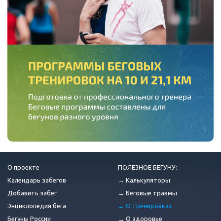
О проекте
ПОЛЕЗНОЕ БЕГУНУ:
Календарь забегов
→ Калькуляторы
Добавить забег
→ Беговые травмы
Энциклопедия бега
→ О тренировках
Бегуны России
→ О здоровье