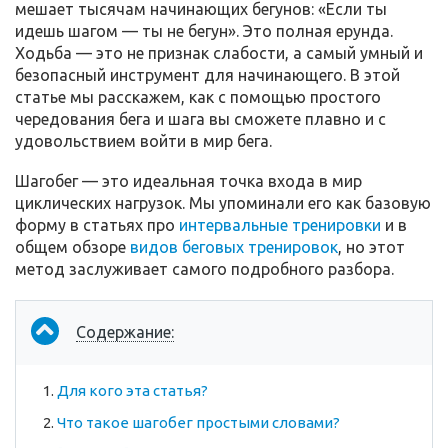
мешает тысячам начинающих бегунов: «Если ты
идешь шагом — ты не бегун». Это полная ерунда.
Ходьба — это не признак слабости, а самый умный и
безопасный инструмент для начинающего. В этой
статье мы расскажем, как с помощью простого
чередования бега и шага вы сможете плавно и с
удовольствием войти в мир бега.
Шагобег — это идеальная точка входа в мир
циклических нагрузок. Мы упоминали его как базовую
форму в статьях про
интервальные тренировки
и в
общем обзоре
видов беговых тренировок
, но этот
метод заслуживает самого подробного разбора.
Содержание:
Для кого эта статья?
Что такое шагобег простыми словами?