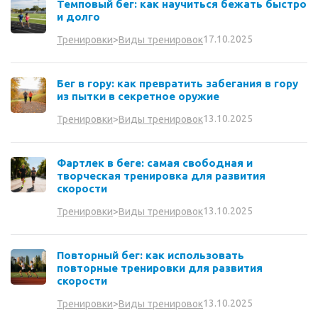
Темповый бег: как научиться бежать быстро
и долго
17.10.2025
Тренировки
>
Виды тренировок
Бег в гору: как превратить забегания в гору
из пытки в секретное оружие
13.10.2025
Тренировки
>
Виды тренировок
Фартлек в беге: самая свободная и
творческая тренировка для развития
скорости
13.10.2025
Тренировки
>
Виды тренировок
Повторный бег: как использовать
повторные тренировки для развития
скорости
13.10.2025
Тренировки
>
Виды тренировок