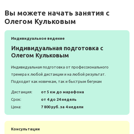
Вы можете начать занятия с
Олегом Кульковым
Индивидуальное ведение
Индивидуальная подготовка с
Олегом Кульковым
Индивидуальная подготовка от профессионального
тренера к любой дистанции и на любой результат.
Подходит как новичкам, так и быстрым бегунам
Дистанция:
от 5 км до марафона
Срок:
от 4 до 24 недель
Цена:
7 800 руб. за 4 недели
Консультации