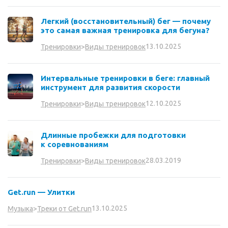
Легкий (восстановительный) бег — почему
это самая важная тренировка для бегуна?
13.10.2025
Тренировки
>
Виды тренировок
Интервальные тренировки в беге: главный
инструмент для развития скорости
12.10.2025
Тренировки
>
Виды тренировок
Длинные пробежки для подготовки
к соревнованиям
28.03.2019
Тренировки
>
Виды тренировок
Get.run — Улитки
13.10.2025
Музыка
>
Треки от Get.run