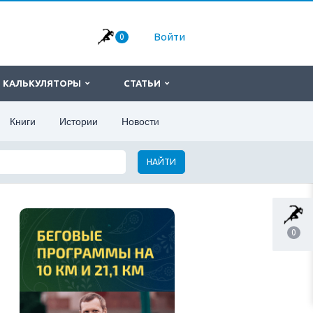
Войти
0
КАЛЬКУЛЯТОРЫ
СТАТЬИ
Книги
Истории
Новости
НАЙТИ
0