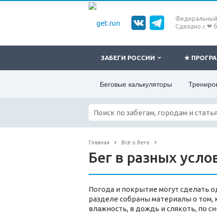
Федеральный 
Сделано с ❤ 
ЗАБЕГИ РОССИИ
★ ПРОГ
Беговые калькуляторы
Трениро
Главная
Всё о беге
Бег в разных усло
Погода и покрытие могут сделать од
разделе собраны материалы о том, ка
влажность, в дождь и слякоть, по сн