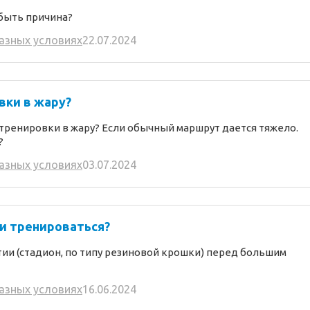
 быть причина?
разных условиях
22.07.2024
вки в жару?
 тренировки в жару? Если обычный маршрут дается тяжело.
?
разных условиях
03.07.2024
и тренироваться?
ии (стадион, по типу резиновой крошки) перед большим
разных условиях
16.06.2024