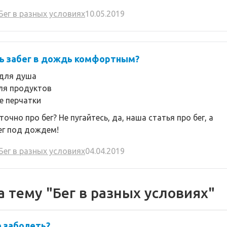
Бег в разных условиях
10.05.2019
ь забег в дождь комфортным?
для душа
ля продуктов
е перчатки
точно про бег? Не пугайтесь, да, наша статья про бег, а
ег под дождем!
Бег в разных условиях
04.04.2019
 тему "Бег в разных условиях"
е заболеть?