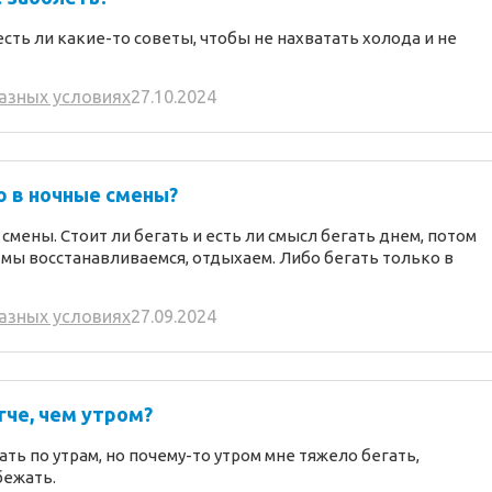
есть ли какие-то советы, чтобы не нахватать холода и не
разных условиях
27.10.2024
ю в ночные смены?
смены. Стоит ли бегать и есть ли смысл бегать днем, потом
 мы восстанавливаемся, отдыхаем. Либо бегать только в
разных условиях
27.09.2024
гче, чем утром?
ь по утрам, но почему-то утром мне тяжело бегать,
бежать.