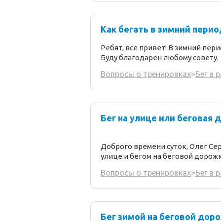
Как бегать в зимний перио
Ребят, все привет! В зимний пер
Буду благодарен любому совету.
Вопросы о тренировках
>
Бег в 
Бег на улице или беговая 
Доброго времени суток, Олег Се
улице и бегом на беговой дорожк
Вопросы о тренировках
>
Бег в 
Бег зимой на беговой дор