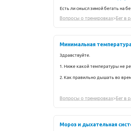
Есть ли смысл зимой бегать на б
Вопросы о тренировках
>
Бег в 
Минимальная температур
Здравствуйте.
1. Ниже какой температуры не р
2. Как правильно дышать во врем
Вопросы о тренировках
>
Бег в 
Мороз и дыхательная сис