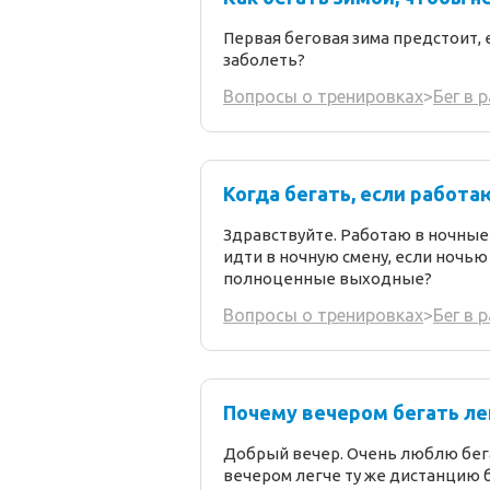
Первая беговая зима предстоит, 
заболеть?
Вопросы о тренировках
>
Бег в 
Когда бегать, если работа
Здравствуйте. Работаю в ночные 
идти в ночную смену, если ночью
полноценные выходные?
Вопросы о тренировках
>
Бег в 
Почему вечером бегать ле
Добрый вечер. Очень люблю бегат
вечером легче ту же дистанцию 