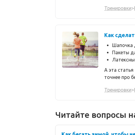
Тренировки
>
Как сделат
Шапочка 
Пакеты д
Латексны
А эта статья 
точнее про б
Тренировки
>
Читайте вопросы на
Как бегать зимой, чтобы н