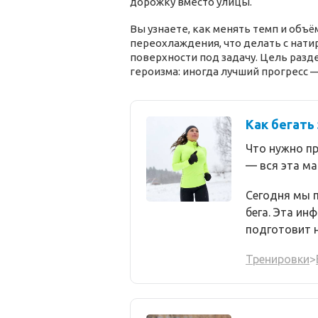
дорожку вместо улицы.
Вы узнаете, как менять темп и объё
переохлаждения, что делать с нати
поверхности под задачу. Цель разд
героизма: иногда лучший прогресс 
Как бегать
Что нужно пр
— вся эта м
Сегодня мы 
бега. Эта ин
подготовит н
Тренировки
>