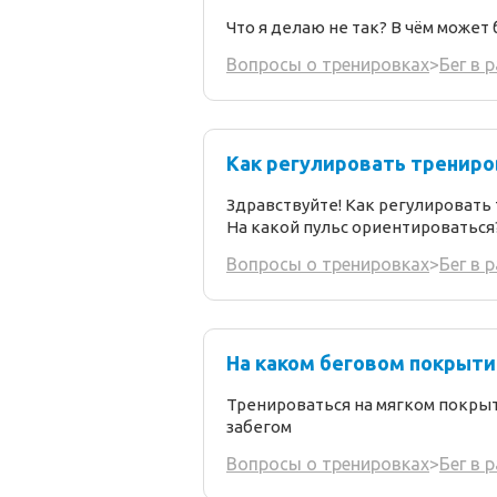
Что я делаю не так? В чём может
Вопросы о тренировках
>
Бег в 
Как регулировать трениро
Здравствуйте! Как регулировать
На какой пульс ориентироваться
Вопросы о тренировках
>
Бег в 
На каком беговом покрыти
Тренироваться на мягком покрыт
забегом
Вопросы о тренировках
>
Бег в 