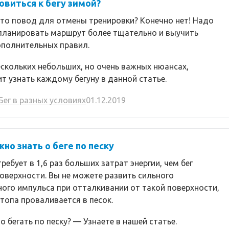
овиться к бегу зимой?
 это повод для отмены тренировки? Конечно нет! Надо
спланировать маршрут более тщательно и выучить
ополнительных правил.
ескольких небольших, но очень важных нюансах,
т узнать каждому бегуну в данной статье.
Бег в разных условиях
01.12.2019
жно знать о беге по песку
требует в 1,6 раз больших затрат энергии, чем бег
оверхности. Вы не можете развить сильного
ого импульса при отталкивании от такой поверхности,
топа проваливается в песок.
о бегать по песку? — Узнаете в нашей статье.