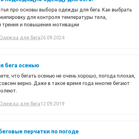
тья про основы выбора одежды для бега. Как выбрать
экипировку для контроля температуры тела,
 трения и повышения мотивации
Одежда для бега
26.09.2024
я бега осенью
ете, что бегать осенью не очень хорошо, погода плохая,
 совсем верно. Даже в такое время года многие бегают
болеют.
Одежда для бега
12.09.2019
еговые перчатки по погоде