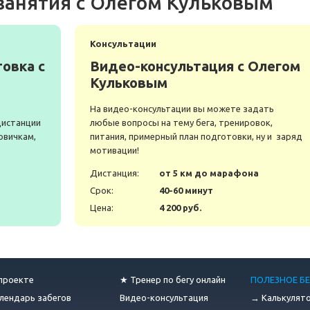
занятия с Олегом Кульковым
Консультации
овка с
Видео-консультация с Олегом
Кульковым
На видео-консультации вы можете задать
дистанции
любые вопросы на тему бега, тренировок,
овичкам,
питания, примерный план подготовки, ну и заряд
мотивации!
а
Дистанция:
от 5 км до марафона
Срок:
40-60 минут
Цена:
4 200 руб.
проекте
★ Тренер по бегу онлайн
ПОЛЕЗНОЕ БЕ
лендарь забегов
Видео-консультация
→ Калькулят