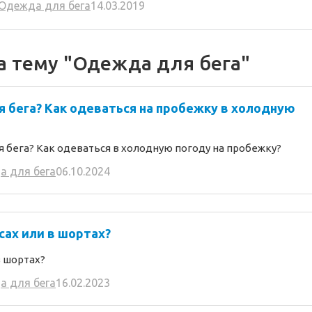
Одежда для бега
14.03.2019
а тему "Одежда для бега"
 бега? Как одеваться на пробежку в холодную
 бега? Как одеваться в холодную погоду на пробежку?
а для бега
06.10.2024
сах или в шортах?
в шортах?
а для бега
16.02.2023