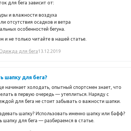
ок для бега зависит от:
уры и влажности воздуха
ли отсутствия осадков и ветра
альных особенностей бегуна.
м и не только читайте в нашей статье.
Одежда для бега
13.12.2019
ь шапку для бега?
це начинает холодать, опытный спортсмен знает, что
елать в первую очередь — утеплиться. Наряду с
ждой для бега не стоит забывать о важности шапки.
надевать шапку? Использовать именно шапку или бафф?
ь шапку для бега — разбираемся в статье.