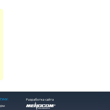
ГУНУ:
Разработка сайта
оры