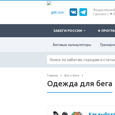
Федеральный 
Сделано с ❤ 
ЗАБЕГИ РОССИИ
★ ПРОГ
Беговые калькуляторы
Трениро
Главная
Всё о беге
Одежда для бега
Как выбра