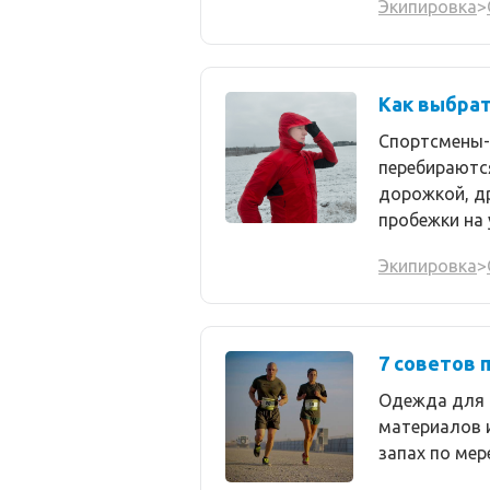
Экипировка
>
Как выбрат
Спортсмены-
перебираются
дорожкой, д
пробежки на 
Экипировка
>
7 советов 
Одежда для б
материалов 
запах по мер