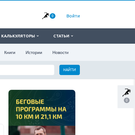
Войти
0
КАЛЬКУЛЯТОРЫ
СТАТЬИ
Книги
Истории
Новости
НАЙТИ
0