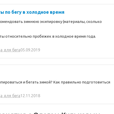
ы по бегу в холодное время
екомендовать зимнюю экипировку (материалы, сколько
ты относительно пробежек в холодное время года.
а для бега
05.09.2019
ипироваться и бегать зимой? Как правильно подготовиться
а для бега
12.11.2018