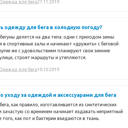
Одежда для бега
27.11.2019
ь одежду для бега в холодную погоду?
бегуны делятся на два типа: одни с приходом зимы
 в спортивные залы и начинают «дружить» с беговой
ругие же с удовольствием планируют свои зимние
улице, строят маршруты и утепляются.
Одежда для бега
10.10.2019
по уходу за одеждой и аксессуарами для бега
ега, как правило, изготавливается из синтетических
и зачастую со временем начинает издавать неприятный
е того, как пот и бактерии въедаются в ткань.