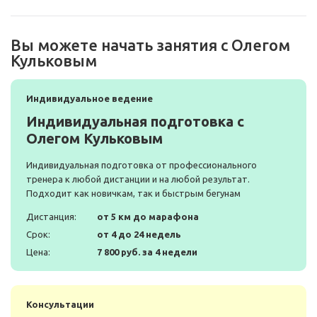
Вы можете начать занятия с Олегом
Кульковым
Индивидуальное ведение
Индивидуальная подготовка с
Олегом Кульковым
Индивидуальная подготовка от профессионального
тренера к любой дистанции и на любой результат.
Подходит как новичкам, так и быстрым бегунам
Дистанция:
от 5 км до марафона
Срок:
от 4 до 24 недель
Цена:
7 800 руб. за 4 недели
Консультации