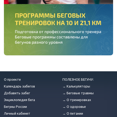
О проекте
ПОЛЕЗНОЕ БЕГУНУ:
Календарь забегов
→ Калькуляторы
Добавить забег
→ Беговые травмы
Энциклопедия бега
→ О тренировках
Бегуны России
→ О здоровье
Личный кабинет
→ О питании