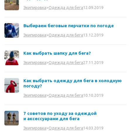
12.09.2019
Экипировка
>
Одежда для бега
Выбираем беговые перчатки по погоде
13.12.2019
Экипировка
>
Одежда для бега
Как выбрать шапку для бега?
27.11.2019
Экипировка
>
Одежда для бега
Как выбрать одежду для бега в холодную
погоду?
10.10.2019
Экипировка
>
Одежда для бега
7 советов по уходу за одеждой
и аксессуарами для бега
14.03.2019
Экипировка
>
Одежда для бега