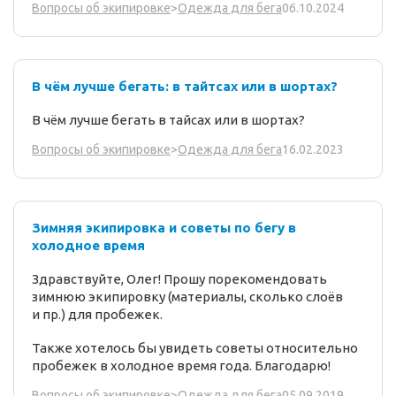
06.10.2024
Вопросы об экипировке
>
Одежда для бега
В чём лучше бегать: в тайтсах или в шортах?
В чём лучше бегать в тайсах или в шортах?
16.02.2023
Вопросы об экипировке
>
Одежда для бега
Зимняя экипировка и советы по бегу в
холодное время
Здравствуйте, Олег! Прошу порекомендовать
зимнюю экипировку (материалы, сколько слоёв
и пр.) для пробежек.
Также хотелось бы увидеть советы относительно
пробежек в холодное время года. Благодарю!
05.09.2019
Вопросы об экипировке
>
Одежда для бега