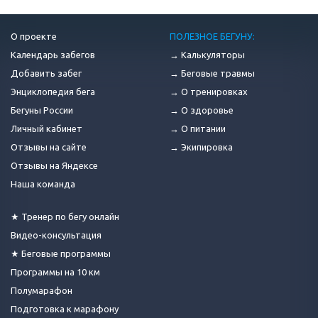
О проекте
ПОЛЕЗНОЕ БЕГУНУ:
Календарь забегов
→ Калькуляторы
Добавить забег
→ Беговые травмы
Энциклопедия бега
→ О тренировках
Бегуны России
→ О здоровье
Личный кабинет
→ О питании
Отзывы на сайте
→ Экипировка
Отзывы на Яндексе
Наша команда
★ Тренер по бегу онлайн
Видео-консультация
★ Беговые программы
Программы на 10 км
Полумарафон
Подготовка к марафону