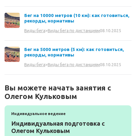
Бег на 10000 метров (10 км): как готовиться,
рекорды, нормативы
08.10.2025
Виды бега
>
Виды бега по дистанциям
Бег на 5000 метров (5 км): как готовиться,
рекорды, нормативы
08.10.2025
Виды бега
>
Виды бега по дистанциям
Вы можете начать занятия с
Олегом Кульковым
Индивидуальное ведение
Индивидуальная подготовка с
Олегом Кульковым