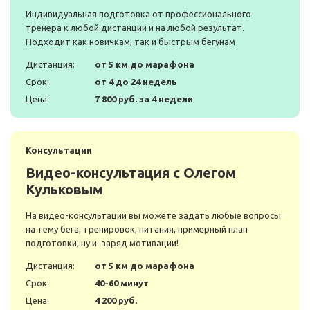
Индивидуальная подготовка от профессионального
тренера к любой дистанции и на любой результат.
Подходит как новичкам, так и быстрым бегунам
Дистанция:
от 5 км до марафона
Срок:
от 4 до 24 недель
Цена:
7 800 руб. за 4 недели
Консультации
Видео-консультация с Олегом
Кульковым
На видео-консультации вы можете задать любые вопросы
на тему бега, тренировок, питания, примерный план
подготовки, ну и заряд мотивации!
Дистанция:
от 5 км до марафона
Срок:
40-60 минут
Цена:
4 200 руб.