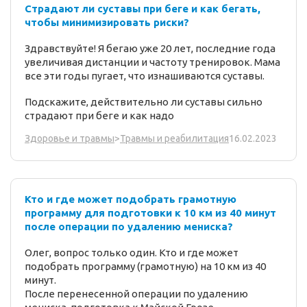
Страдают ли суставы при беге и как бегать,
чтобы минимизировать риски?
Здравствуйте! Я бегаю уже 20 лет, последние года
увеличивая дистанции и частоту тренировок. Мама
все эти годы пугает, что изнашиваются суставы.
Подскажите, действительно ли суставы сильно
страдают при беге и как надо
16.02.2023
Здоровье и травмы
>
Травмы и реабилитация
Кто и где может подобрать грамотную
программу для подготовки к 10 км из 40 минут
после операции по удалению мениска?
Олег, вопрос только один. Кто и где может
подобрать программу (грамотную) на 10 км из 40
минут.
После перенесенной операции по удалению