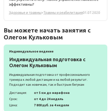
эффективны?
01.07.2020
Здоровье и травмы
>
Травмы и реабилитация
Вы можете начать занятия с
Олегом Кульковым
Индивидуальное ведение
Индивидуальная подготовка с
Олегом Кульковым
Индивидуальная подготовка от профессионального
тренера к любой дистанции и на любой результат.
Подходит как новичкам, так и быстрым бегунам
Дистанция:
от 5 км до марафона
Срок:
от 4 до 24 недель
Цена:
7 800 руб. за 4 недели