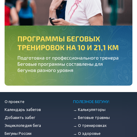
О проекте
ПОЛЕЗНОЕ БЕГУНУ:
Календарь забегов
→ Калькуляторы
Добавить забег
→ Беговые травмы
Энциклопедия бега
→ О тренировках
Бегуны России
→ О здоровье