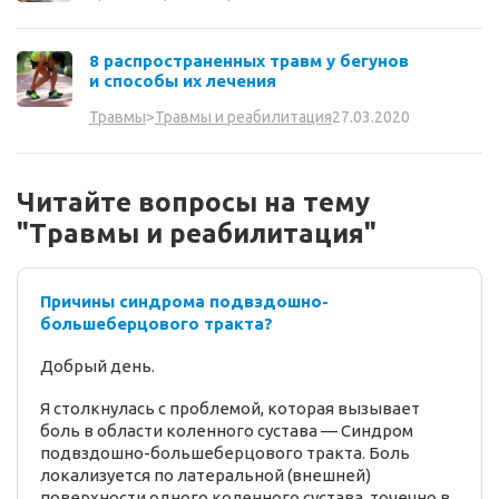
8 распространенных травм у бегунов
и способы их лечения
27.03.2020
Травмы
>
Травмы и реабилитация
Читайте вопросы на тему
"Травмы и реабилитация"
Причины синдрома подвздошно-
большеберцового тракта?
Добрый день.
Я столкнулась с проблемой, которая вызывает
боль в области коленного сустава — Синдром
подвздошно-большеберцового тракта. Боль
локализуется по латеральной (внешней)
поверхности одного коленного сустава, точечно в