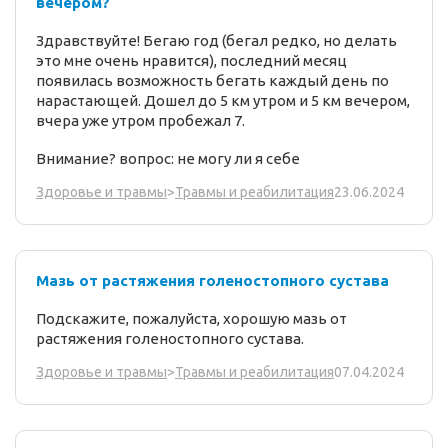
вечером?
Здравствуйте! Бегаю год (бегал редко, но делать
это мне очень нравится), последний месяц
появилась возможность бегать каждый день по
нарастающей. Дошел до 5 км утром и 5 км вечером,
вчера уже утром пробежал 7.
Внимание? вопрос: не могу ли я себе
23.06.2024
Здоровье и травмы
>
Травмы и реабилитация
Мазь от растяжения голеностопного сустава
Подскажите, пожалуйста, хорошую мазь от
растяжения голеностопного сустава.
07.04.2024
Здоровье и травмы
>
Травмы и реабилитация