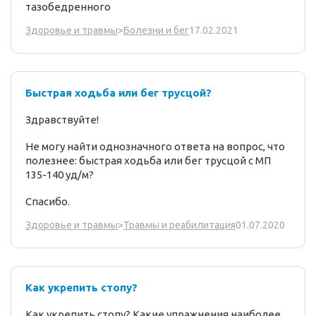
тазобедренного
17.02.2021
Здоровье и травмы
>
Болезни и бег
Быстрая ходьба или бег трусцой?
Здравствуйте!
Не могу найти однозначного ответа на вопрос, что
полезнее: быстрая ходьба или бег трусцой с МП
135-140 уд/м?
Спасибо.
01.07.2020
Здоровье и травмы
>
Травмы и реабилитация
Как укрепить стопу?
Как укрепить стопу? Какие упражнения наиболее