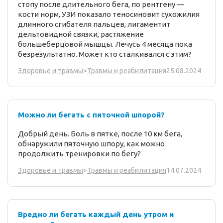
стопу после длительного бега, по рентгену —
кости норм, УЗИ показало теносиновит сухожилия
длинного сгибателя пальцев, лигаментит
дельтовидной связки, растяжение
большеберцовой мышцы. Лечусь 4 месяца пока
безрезультатно. Может кто сталкивался с этим?
25.08.2024
Здоровье и травмы
>
Травмы и реабилитация
Можно ли бегать с пяточной шпорой?
Добрый день. Боль в пятке, после 10 км бега,
обнаружили пяточную шпору, как можно
продолжить тренировки по бегу?
14.07.2024
Здоровье и травмы
>
Травмы и реабилитация
Вредно ли бегать каждый день утром и