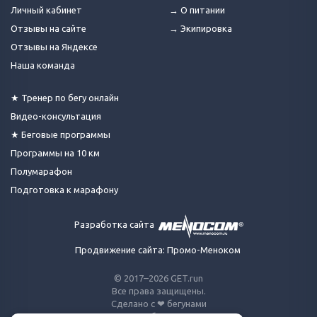
Личный кабинет
→ О питании
Отзывы на сайте
→ Экипировка
Отзывы на Яндексе
Наша команда
★ Тренер по бегу онлайн
Видео-консультация
★ Беговые программы
Программы на 10 км
Полумарафон
Подготовка к марафону
Разработка сайта
Продвижение сайта: Промо-Меноком
© 2017–2026 GET.run
Все права защищены.
Сделано с ❤ бегунами
для бегунов