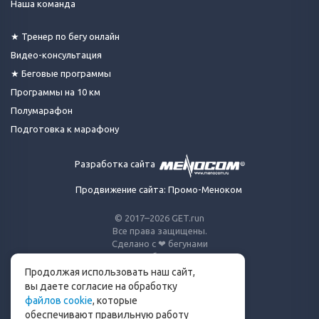
Наша команда
★ Тренер по бегу онлайн
Видео-консультация
★ Беговые программы
Программы на 10 км
Полумарафон
Подготовка к марафону
Разработка сайта
Продвижение сайта: Промо-Меноком
© 2017–2026 GET.run
Все права защищены.
Сделано с ❤ бегунами
для бегунов
Продолжая использовать наш сайт,
Телеграм-канал Get.run
вы даете согласие на обработку
файлов cookie
, которые
Беговой чат в Телеграм
обеспечивают правильную работу