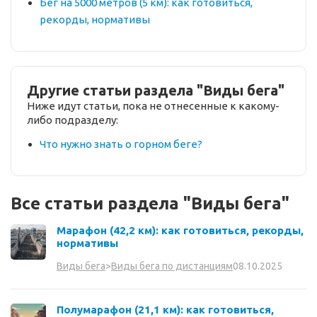
Бег на 5000 метров (5 км): как готовиться,
рекорды, нормативы
Другие статьи раздела "Виды бега"
Ниже идут статьи, пока не отнесенные к какому-
либо подразделу:
Что нужно знать о горном беге?
Все статьи раздела "Виды бега"
Марафон (42,2 км): как готовиться, рекорды,
нормативы
08.10.2025
Виды бега
>
Виды бега по дистанциям
Полумарафон (21,1 км): как готовиться,