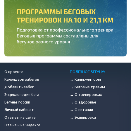
О проекте
ПОЛЕЗНОЕ БЕГУНУ:
Календарь забегов
→ Калькуляторы
Добавить забег
→ Беговые травмы
Энциклопедия бега
→ О тренировках
Бегуны России
→ О здоровье
Личный кабинет
→ О питании
Отзывы на сайте
→ Экипировка
Отзывы на Яндексе