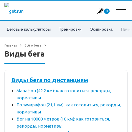
0
Беговые калькуляторы
Тренировки
Экипировка
Начи
Главная
Всё о беге
Виды бега
Виды бега по дистанциям
Марафон (42,2 км): как готовиться, рекорды,
нормативы
Полумарафон (21,1 км): как готовиться, рекорды,
нормативы
Бег на 10000 метров (10 км): как готовиться,
рекорды, нормативы