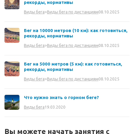
рекорды, нормативы
08.10.2025
Виды бега
>
Виды бега по дистанциям
Бег на 10000 метров (10 км): как готовиться,
рекорды, нормативы
08.10.2025
Виды бега
>
Виды бега по дистанциям
Бег на 5000 метров (5 км): как готовиться,
рекорды, нормативы
08.10.2025
Виды бега
>
Виды бега по дистанциям
Что нужно знать о горном беге?
19.03.2020
Виды бега
Вы можете начать занятия с