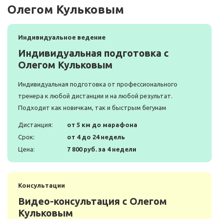
Олегом Кульковым
Индивидуальное ведение
Индивидуальная подготовка с
Олегом Кульковым
Индивидуальная подготовка от профессионального
тренера к любой дистанции и на любой результат.
Подходит как новичкам, так и быстрым бегунам
Дистанция:
от 5 км до марафона
Срок:
от 4 до 24 недель
Цена:
7 800 руб. за 4 недели
Консультации
Видео-консультация с Олегом
Кульковым