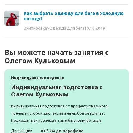
Как выбрать одежду для бега в холодную
погоду?
10.10.2019
Экипировка
>
Одежда для бега
Вы можете начать занятия с
Олегом Кульковым
Индивидуальное ведение
Индивидуальная подготовка с
Олегом Кульковым
Индивидуальная подготовка от профессионального
тренера к любой дистанции и на любой результат.
Подходит как новичкам, так и быстрым бегунам
Дистанция:
от 5 км до марафона