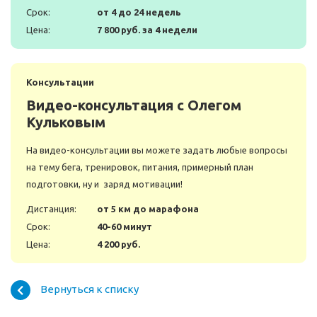
Срок:
от 4 до 24 недель
Цена:
7 800 руб. за 4 недели
Консультации
Видео-консультация с Олегом
Кульковым
На видео-консультации вы можете задать любые вопросы
на тему бега, тренировок, питания, примерный план
подготовки, ну и заряд мотивации!
Дистанция:
от 5 км до марафона
Срок:
40-60 минут
Цена:
4 200 руб.
Вернуться к списку