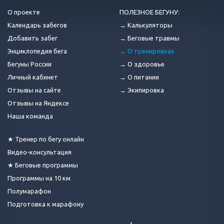
О проекте
ПОЛЕЗНОЕ БЕГУНУ:
Календарь забегов
→ Калькуляторы
Добавить забег
→ Беговые травмы
Энциклопедия бега
→ О тренировках
Бегуны России
→ О здоровье
Личный кабинет
→ О питании
Отзывы на сайте
→ Экипировка
Отзывы на Яндексе
Наша команда
★ Тренер по бегу онлайн
Видео-консультация
★ Беговые программы
Программы на 10 км
Полумарафон
Подготовка к марафону