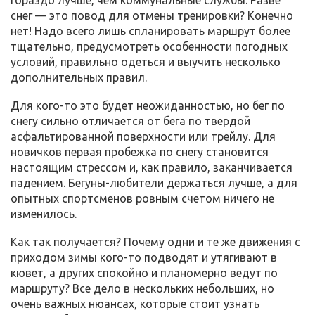
гораздо лучше, чем коммунальные службы. Разве
снег — это повод для отмены тренировки? Конечно
нет! Надо всего лишь спланировать маршрут более
тщательно, предусмотреть особенности погодных
условий, правильно одеться и выучить несколько
дополнительных правил.
Для кого-то это будет неожиданностью, но бег по
снегу сильно отличается от бега по твердой
асфальтированной поверхности или трейлу. Для
новичков первая пробежка по снегу становится
настоящим стрессом и, как правило, заканчивается
падением. Бегуны-любители держаться лучше, а для
опытных спортсменов ровным счетом ничего не
изменилось.
Как так получается? Почему одни и те же движения с
приходом зимы кого-то подводят и утягивают в
кювет, а других спокойно и планомерно ведут по
маршруту? Все дело в нескольких небольших, но
очень важных нюансах, которые стоит узнать