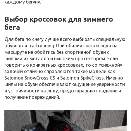
каждому бегуну.
Выбор кроссовок для зимнего
бега
Для бега по снегу лучше всего выбирать специальную
обувь для trail running. При обилии снега и льда на
маршруте не обойтись без спортивной обуви с
шипами из металла и высоким протектором. Если
говорить о конкретных кроссовках, то со «снежной»
задачей отлично справляются такие модели как
Salomon SnowCross CS и Salomon SpikeCross. Именно
шипы на обуви обеспечивают ощущение уверенности
и устойчивости на льду, предотвращают падение и
получение повреждений.