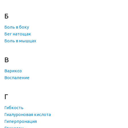
Б
Боль в боку
Бег натощак
Боль в мышцах
В
Варикоз
Воспаление
Г
Гибкость
Гиалуроновая кислота
Гиперпронация