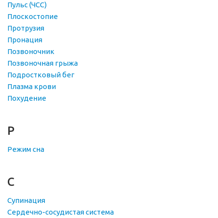
Пульс (ЧСС)
Плоскостопие
Протрузия
Пронация
Позвоночник
Позвоночная грыжа
Подростковый бег
Плазма крови
Похудение
Р
Режим сна
С
Супинация
Сердечно-сосудистая система