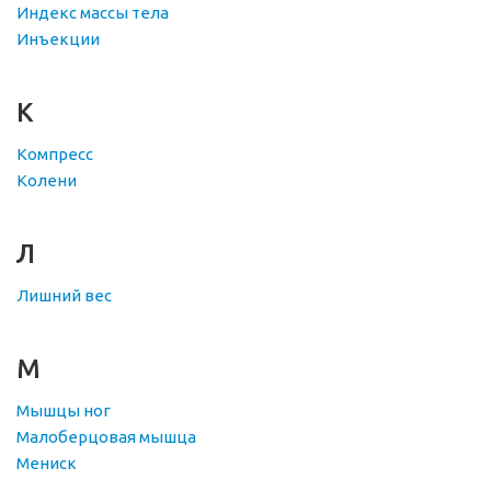
Индекс массы тела
Инъекции
К
Компресс
Колени
Л
Лишний вес
М
Мышцы ног
Малоберцовая мышца
Мениск