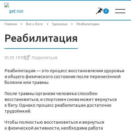
0
Главная
Все о беге
Здоровье
Реабилитация
Реабилитация
01.01.1970
Поделиться
Реабилитация — это процесс восстановления здоровья
и общего физического состояния после перенесённой
болезни или травмы.
После травмы организм человека способен
восстановиться, и спортсмен снова может вернуться
к бегу. Однако процесс реабилитации достаточно
трудоёмкий.
Чтобы полностью восстановиться и вернуться
к физической активности, необходима работа