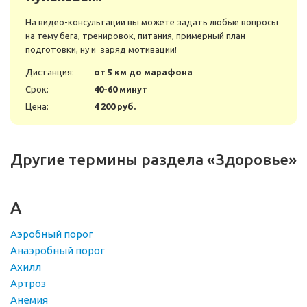
На видео-консультации вы можете задать любые вопросы
на тему бега, тренировок, питания, примерный план
подготовки, ну и заряд мотивации!
Дистанция:
от 5 км до марафона
Срок:
40-60 минут
Цена:
4 200 руб.
Другие термины раздела «Здоровье»
А
Аэробный порог
Анаэробный порог
Ахилл
Артроз
Анемия