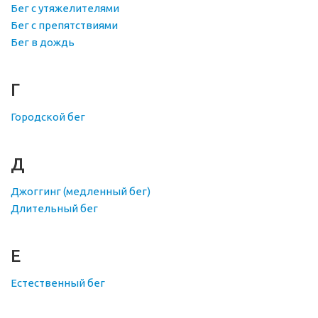
Бег с утяжелителями
Бег с препятствиями
Бег в дождь
Г
Городской бег
Д
Джоггинг (медленный бег)
Длительный бег
Е
Естественный бег