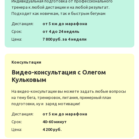
Индивидуальная подготовка от профессионального
тренера к любой дистанции и на любой результат.
Подходит как новичкам, так и быстрым бегунам
Дистанция:
от 5 км до марафона
Срок:
от 4 до 24 недель
Цена:
7 800 руб. за 4 недели
Консультации
Видео-консультация с Олегом
Кульковым
На видео-консультации вы можете задать любые вопросы
на тему бега, тренировок, питания, примерный план
подготовки, ну и заряд мотивации!
Дистанция:
от 5 км до марафона
Срок:
40-60 минут
Цена:
4 200 руб.