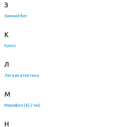
З
Зимний бег
К
Кросс
Л
Легкая атлетика
М
Марафон (42.2 км)
Н