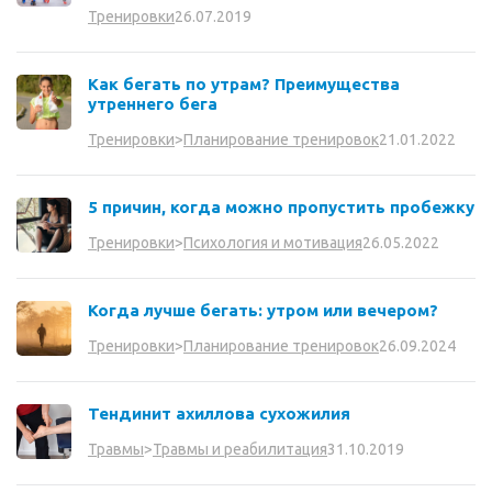
26.07.2019
Тренировки
Как бегать по утрам? Преимущества
утреннего бега
21.01.2022
Тренировки
>
Планирование тренировок
5 причин, когда можно пропустить пробежку
26.05.2022
Тренировки
>
Психология и мотивация
Когда лучше бегать: утром или вечером?
26.09.2024
Тренировки
>
Планирование тренировок
Тендинит ахиллова сухожилия
31.10.2019
Травмы
>
Травмы и реабилитация