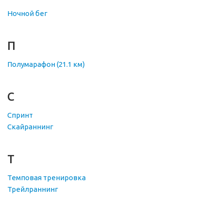
Ночной бег
П
Полумарафон (21.1 км)
С
Спринт
Скайраннинг
Т
Темповая тренировка
Трейлраннинг