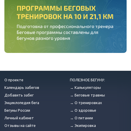
О проекте
ПОЛЕЗНОЕ БЕГУНУ:
Календарь забегов
→ Калькуляторы
Добавить забег
→ Беговые травмы
Энциклопедия бега
→ О тренировках
Бегуны России
→ О здоровье
Личный кабинет
→ О питании
Отзывы на сайте
→ Экипировка