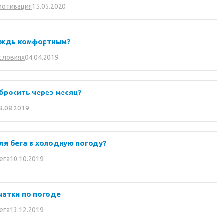
15.05.2020
мотивация
дождь комфортным?
04.04.2019
условиях
 бросить через месяц?
8.08.2019
ля бега в холодную погоду?
10.10.2019
ега
чатки по погоде
13.12.2019
ега