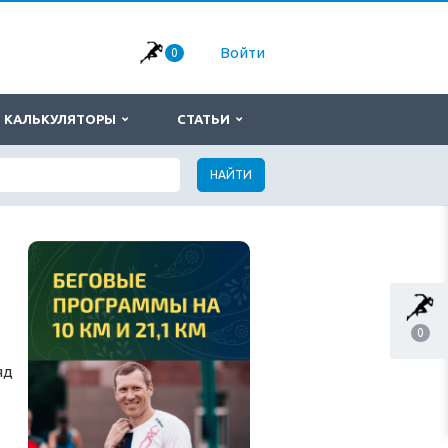
Войти
0
КАЛЬКУЛЯТОРЫ
СТАТЬИ
НАЙТИ
0
яд