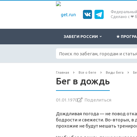
Федеральный 
Сделано с ❤ 
ЗАБЕГИ РОССИИ
★ ПРОГ
Главная
Все о беге
Виды бега
Бе
Бег в дождь
01.01.1970
Поделиться
Дождливая погода — не повод отказ
бодрости и свежести. Во-вторых, в
прохожие не будут мешать трениро