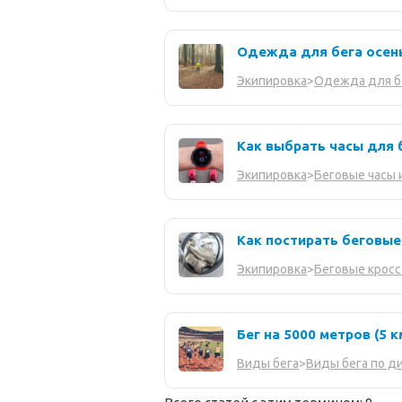
Одежда для бега осен
Экипировка
>
Одежда для б
Как выбрать часы для 
Экипировка
>
Беговые часы 
Как постирать беговые
Экипировка
>
Беговые кросс
Бег на 5000 метров (5 
Виды бега
>
Виды бега по д