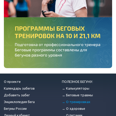
О проекте
ПОЛЕЗНОЕ БЕГУНУ:
Календарь забегов
→ Калькуляторы
Добавить забег
→ Беговые травмы
Энциклопедия бега
→ О тренировках
Бегуны России
→ О здоровье
Личный кабинет
→ О питании