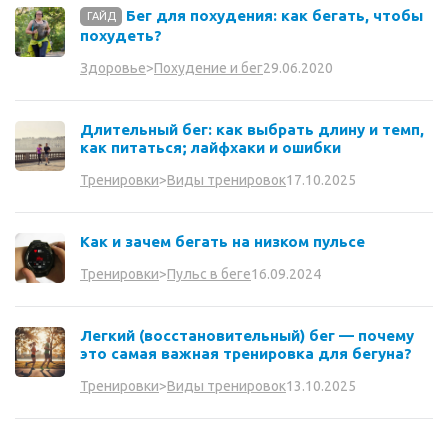
Бег для похудения: как бегать, чтобы
ГАЙД
похудеть?
29.06.2020
Здоровье
>
Похудение и бег
Длительный бег: как выбрать длину и темп,
как питаться; лайфхаки и ошибки
17.10.2025
Тренировки
>
Виды тренировок
Как и зачем бегать на низком пульсе
16.09.2024
Тренировки
>
Пульс в беге
Легкий (восстановительный) бег — почему
это самая важная тренировка для бегуна?
13.10.2025
Тренировки
>
Виды тренировок