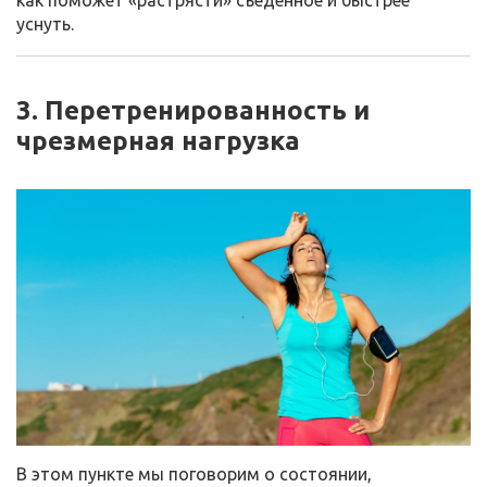
как поможет «растрясти» съеденное и быстрее
уснуть.
3. Перетренированность и
чрезмерная нагрузка
В этом пункте мы поговорим о состоянии,