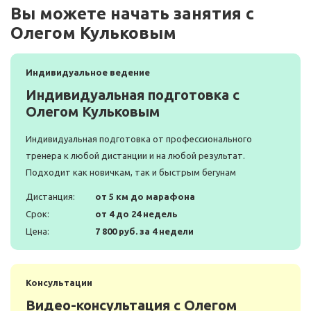
Вы можете начать занятия с
Олегом Кульковым
Индивидуальное ведение
Индивидуальная подготовка с
Олегом Кульковым
Индивидуальная подготовка от профессионального
тренера к любой дистанции и на любой результат.
Подходит как новичкам, так и быстрым бегунам
Дистанция:
от 5 км до марафона
Срок:
от 4 до 24 недель
Цена:
7 800 руб. за 4 недели
Консультации
Видео-консультация с Олегом