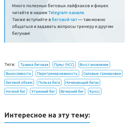
Много полезных беговых лайфхаков и фишек
читайте в нашем
Telegram-канале.
Также вступайте в
беговой чат
— там можно
общаться и задавать вопросы тренеру и другим
бегунам!
Теги:
Травма беговая
Пульс (ЧСС)
Восстановление
Выносливость
Перетренированность
Силовые тренировки
Беговой объем
Польза бега
Начинающий бегун
Ночной бег
Утренний бег
Вечерний бег
Кросс
Интересное на эту тему: