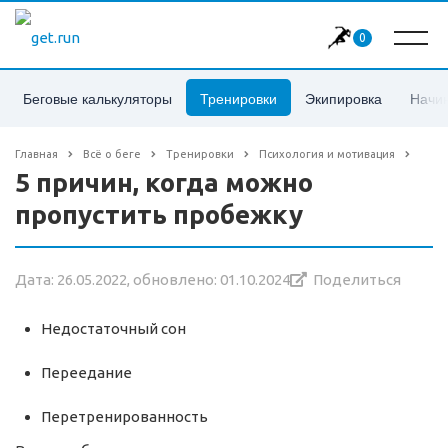
0
Беговые калькуляторы
Тренировки
Экипировка
Начи
Главная
Всё о беге
Тренировки
Психология и мотивация
5 причин, когда можно
пропустить пробежку
Дата: 26.05.2022, обновлено: 01.10.2024
Поделиться
Недостаточный сон
Переедание
Перетренированность