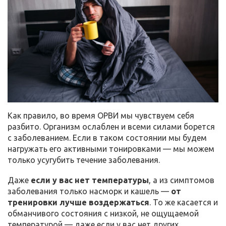
Как правило, во время ОРВИ мы чувствуем себя
разбито. Организм ослаблен и всеми силами борется
с заболеванием. Если в таком состоянии мы будем
нагружать его активными тонировками — мы можем
только усугубить течение заболевания.
Даже
если у вас нет температуры
, а из симптомов
заболевания только насморк и кашель —
от
тренировки лучше воздержаться
. То же касается и
обманчивого состояния с низкой, не ощущаемой
температурой — даже если у вас нет других