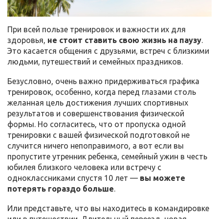
При всей пользе тренировок и важности их для
здоровья,
не стоит ставить свою жизнь на паузу
.
Это касается общения с друзьями, встреч с близкими
людьми, путешествий и семейных праздников.
Безусловно, очень важно придерживаться графика
тренировок, особенно, когда перед глазами столь
желанная цель достижения лучших спортивных
результатов и совершенствования физической
формы. Но согласитесь, что от пропуска одной
тренировки с вашей физической подготовкой не
случится ничего непоправимого, а вот если вы
пропустите утренник ребенка, семейный ужин в честь
юбилея близкого человека или встречу с
одноклассниками спустя 10 лет —
вы можете
потерять гораздо больше
.
Или представьте, что вы находитесь в командировке
или в путешествии. Длительный переезд, новая