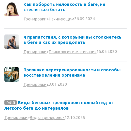
Как побороть неловкость в беге, не
стесняться бегать
26.09.2024
Тренировки
>
Начинающим
4 препятствия, с которыми вы столкнетесь
в беге и как их преодолеть
15.05.2020
Тренировки
>
Психология и мотивация
Признаки перетренированности и способы
восстановления организма
23.01.2020
Тренировки
Виды беговых тренировок: полный гид от
ГАЙД
легкого бега до интервалов
12.10.2025
Тренировки
>
Виды тренировок