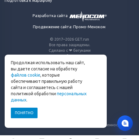
Подготовка к марафону
Разработка сайта
Продвижение сайта: Промо-Меноком
© 2017–2026 GET.run
Все права защищены.
Сделано с ❤ бегунами
для бегунов
Продолжая использовать наш сайт,
Телеграм-канал Get.run
вы даете согласие на обработку
файлов cookie
, которые
Беговой чат в Телеграм
обеспечивают правильную работу
сайта и соглашаетесь с нашей
info@get.run
политикой обработки
персональных
данных
.
ПОНЯТНО
Политика конфиденциальности
Пользовательское соглашение
Уведомление о рисках и ограничение ответственности