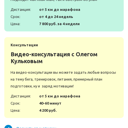
Дистанция:
от 5 км до марафона
Срок:
от 4 до 24 недель
Цена:
7 800 руб. за 4 недели
Консультации
Видео-консультация с Олегом
Кульковым
На видео-консультации вы можете задать любые вопросы
на тему бега, тренировок, питания, примерный план
подготовки, ну и заряд мотивации!
Дистанция:
от 5 км до марафона
Срок:
40-60 минут
Цена:
4 200 руб.