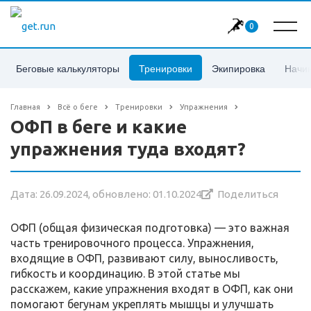
0
Беговые калькуляторы
Тренировки
Экипировка
Начи
Главная
Всё о беге
Тренировки
Упражнения
ОФП в беге и какие
упражнения туда входят?
Дата: 26.09.2024, обновлено: 01.10.2024
Поделиться
ОФП (общая физическая подготовка) — это важная
часть тренировочного процесса. Упражнения,
входящие в ОФП, развивают силу, выносливость,
гибкость и координацию. В этой статье мы
расскажем, какие упражнения входят в ОФП, как они
помогают бегунам укреплять мышцы и улучшать