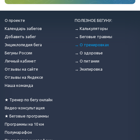
О проекте
ПОЛЕЗНОЕ БЕГУНУ:
Календарь забегов
→ Калькуляторы
Добавить забег
→ Беговые травмы
Энциклопедия бега
→ О тренировках
Бегуны России
→ О здоровье
Личный кабинет
→ О питании
Отзывы на сайте
→ Экипировка
Отзывы на Яндексе
Наша команда
★ Тренер по бегу онлайн
Видео-консультация
★ Беговые программы
Программы на 10 км
Полумарафон