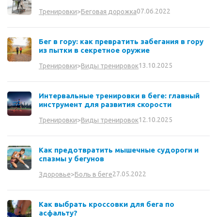
07.06.2022
Тренировки
>
Беговая дорожка
Бег в гору: как превратить забегания в гору
из пытки в секретное оружие
13.10.2025
Тренировки
>
Виды тренировок
Интервальные тренировки в беге: главный
инструмент для развития скорости
12.10.2025
Тренировки
>
Виды тренировок
Как предотвратить мышечные судороги и
спазмы у бегунов
27.05.2022
Здоровье
>
Боль в беге
Как выбрать кроссовки для бега по
асфальту?