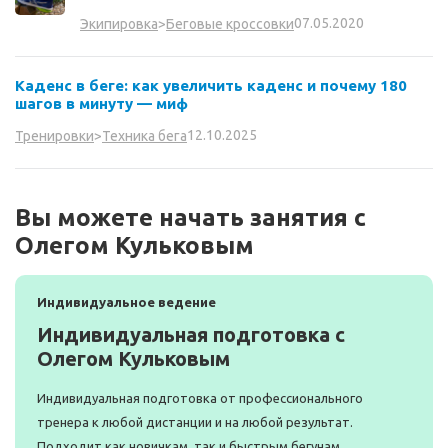
07.05.2020
Экипировка
>
Беговые кроссовки
Каденс в беге: как увеличить каденс и почему 180
шагов в минуту — миф
12.10.2025
Тренировки
>
Техника бега
Вы можете начать занятия с
Олегом Кульковым
Индивидуальное ведение
Индивидуальная подготовка с
Олегом Кульковым
Индивидуальная подготовка от профессионального
тренера к любой дистанции и на любой результат.
Подходит как новичкам, так и быстрым бегунам