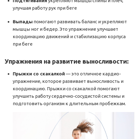
Подтягивания
укрепляют мышцы спины и плеч,
улучшая работу рук при беге
Выпады
помогают развивать баланс и укрепляют
мышцы ног и бедер. Это упражнение улучшает
координацию движений и стабилизацию корпуса
при беге
Упражнения на развитие выносливости:
Прыжки со скакалкой
— это отличное кардио-
упражнение, которое развивает выносливость и
координацию. Прыжки со скакалкой помогают
улучшить работу сердечно-сосудистой системы и
подготовить организм к длительным пробежкам.