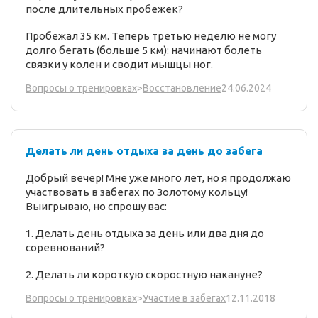
после длительных пробежек?
Пробежал 35 км. Теперь третью неделю не могу
долго бегать (больше 5 км): начинают болеть
связки у колен и сводит мышцы ног.
24.06.2024
Вопросы о тренировках
>
Восстановление
Делать ли день отдыха за день до забега
Добрый вечер! Мне уже много лет, но я продолжаю
участвовать в забегах по Золотому кольцу!
Выигрываю, но спрошу вас:
1. Делать день отдыха за день или два дня до
соревнований?
2. Делать ли короткую скоростную накануне?
12.11.2018
Вопросы о тренировках
>
Участие в забегах