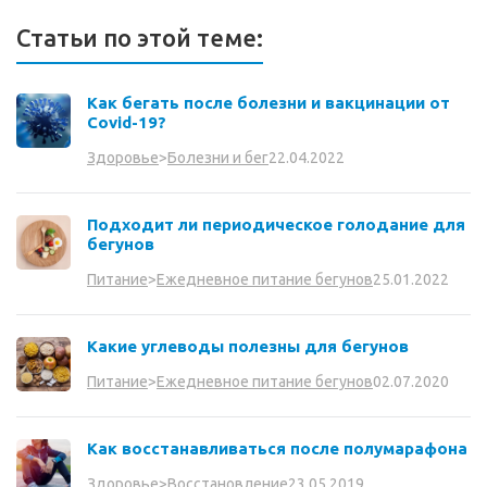
Статьи по этой теме:
Как бегать после болезни и вакцинации от
Covid-19?
22.04.2022
Здоровье
>
Болезни и бег
Подходит ли периодическое голодание для
бегунов
25.01.2022
Питание
>
Ежедневное питание бегунов
Какие углеводы полезны для бегунов
02.07.2020
Питание
>
Ежедневное питание бегунов
Как восстанавливаться после полумарафона
23.05.2019
Здоровье
>
Восстановление