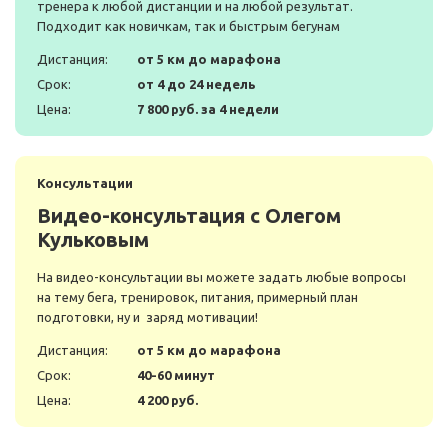
тренера к любой дистанции и на любой результат.
Подходит как новичкам, так и быстрым бегунам
Дистанция:
от 5 км до марафона
Срок:
от 4 до 24 недель
Цена:
7 800 руб. за 4 недели
Консультации
Видео-консультация с Олегом
Кульковым
На видео-консультации вы можете задать любые вопросы
на тему бега, тренировок, питания, примерный план
подготовки, ну и заряд мотивации!
Дистанция:
от 5 км до марафона
Срок:
40-60 минут
Цена:
4 200 руб.