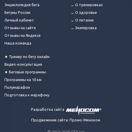
Энциклопедия бега
→ О тренировках
Бегуны России
→ О здоровье
Личный кабинет
→ О питании
Отзывы на сайте
→ Экипировка
Отзывы на Яндексе
Наша команда
★ Тренер по бегу онлайн
Видео-консультация
★ Беговые программы
Программы на 10 км
Полумарафон
Подготовка к марафону
Разработка сайта
Продвижение сайта: Промо-Меноком
© 2017–2026 GET.run