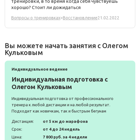
тренировки, в то время когда себя чувствуешь
хорошо? Стоит ли дожидаться
21.02.2022
Вопросы о тренировках
>
Восстановление
Вы можете начать занятия с Олегом
Кульковым
Индивидуальное ведение
Индивидуальная подготовка с
Олегом Кульковым
Индивидуальная подготовка от профессионального
тренера к любой дистанции и на любой результат.
Подходит как новичкам, так и быстрым бегунам
Дистанция:
от 5 км до марафона
Срок:
от 4 до 24 недель
Цена:
7 800 руб. за 4 недели