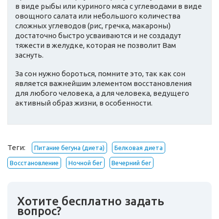
в виде рыбы или куриного мяса с углеводами в виде
овощного салата или небольшого количества
сложных углеводов (рис, гречка, макароны)
достаточно быстро усваиваются и не создадут
тяжести в желудке, которая не позволит Вам
заснуть.
За сон нужно бороться, помните это, так как сон
является важнейшим элементом восстановления
для любого человека, а для человека, ведущего
активный образ жизни, в особенности.
Теги:
Питание бегуна (диета)
Белковая диета
Восстановление
Ночной бег
Вечерний бег
Хотите бесплатно задать
вопрос?