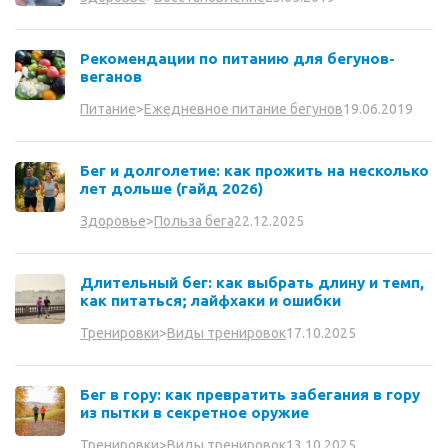
Рекомендации по питанию для бегунов-
веганов
19.06.2019
Питание
>
Ежедневное питание бегунов
Бег и долголетие: как прожить на несколько
лет дольше (гайд 2026)
22.12.2025
Здоровье
>
Польза бега
Длительный бег: как выбрать длину и темп,
как питаться; лайфхаки и ошибки
17.10.2025
Тренировки
>
Виды тренировок
Бег в гору: как превратить забегания в гору
из пытки в секретное оружие
13.10.2025
Тренировки
>
Виды тренировок