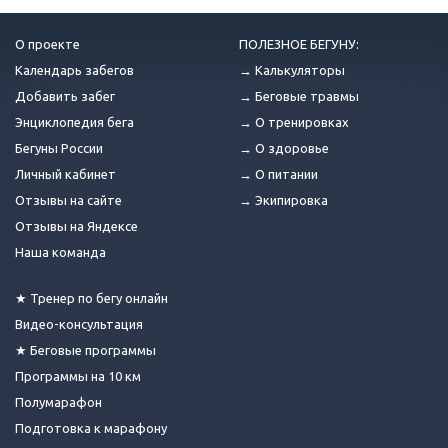
О проекте
ПОЛЕЗНОЕ БЕГУНУ:
Календарь забегов
→ Калькуляторы
Добавить забег
→ Беговые травмы
Энциклопедия бега
→ О тренировках
Бегуны России
→ О здоровье
Личный кабинет
→ О питании
Отзывы на сайте
→ Экипировка
Отзывы на Яндексе
Наша команда
★ Тренер по бегу онлайн
Видео-консультация
★ Беговые программы
Программы на 10 км
Полумарафон
Подготовка к марафону