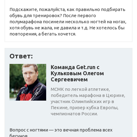
Подскажите, пожалуйста, как правильно подбирать
обувь для тренировок? После первого
полумарафона посинели несколько ногтей на ногах,
хотя обувь не жала, не давила и т.д. Не хотелось бы
повторения, а бегать хочется.
Ответ:
Команда Get.run с
Кульковым Олегом
Сергеевичем
МСМК по легкой атлетике,
победитель марафона в Цюрихе,
участник Олимпийских игр в
Пекине, призер кубка Европы,
чемпионатов России.
Вопрос с ногтями — это вечная проблема всех
бегунов.