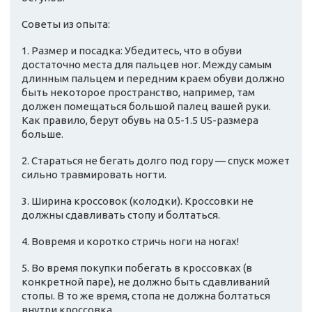
Советы из опыта:
1. Размер и посадка: Убедитесь, что в обуви
достаточно места для пальцев ног. Между самым
длинным пальцем и передним краем обуви должно
быть некоторое пространство, например, там
должен помещаться большой палец вашей руки.
Как правило, берут обувь на 0.5-1.5 US-размера
больше.
2. Стараться не бегать долго под гору — спуск может
сильно травмировать ногти.
3. Ширина кроссовок (колодки). Кроссовки не
должны сдавливать стопу и болтаться.
4. Вовремя и коротко стричь ноги на ногах!
5. Во время покупки побегать в кроссовках (в
конкретной паре), не должно быть сдавливаний
стопы. В то же время, стопа не должна болтаться
внутри кроссовка.