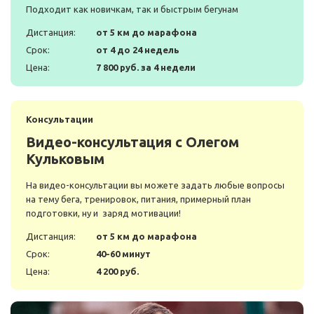
Подходит как новичкам, так и быстрым бегунам
Дистанция:
от 5 км до марафона
Срок:
от 4 до 24 недель
Цена:
7 800 руб. за 4 недели
Консультации
Видео-консультация с Олегом
Кульковым
На видео-консультации вы можете задать любые вопросы
на тему бега, тренировок, питания, примерный план
подготовки, ну и заряд мотивации!
Дистанция:
от 5 км до марафона
Срок:
40-60 минут
Цена:
4 200 руб.