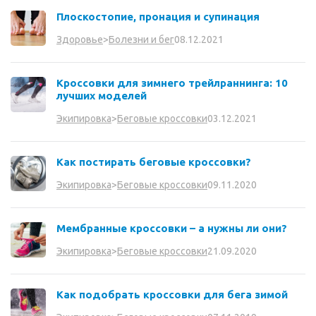
Плоскостопие, пронация и супинация
08.12.2021
Здоровье
>
Болезни и бег
Кроссовки для зимнего трейлраннинга: 10
лучших моделей
03.12.2021
Экипировка
>
Беговые кроссовки
Как постирать беговые кроссовки?
09.11.2020
Экипировка
>
Беговые кроссовки
Мембранные кроссовки – а нужны ли они?
21.09.2020
Экипировка
>
Беговые кроссовки
Как подобрать кроссовки для бега зимой