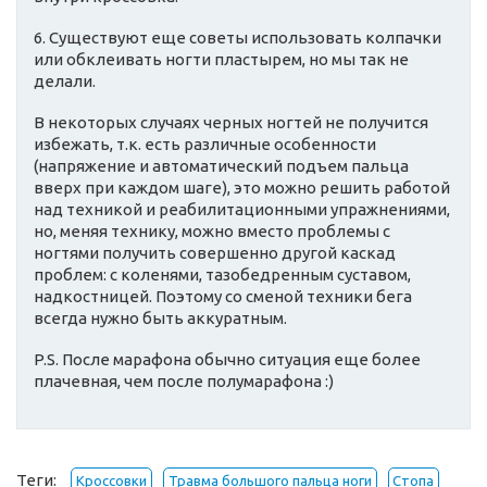
6. Существуют еще советы использовать колпачки
или обклеивать ногти пластырем, но мы так не
делали.
В некоторых случаях черных ногтей не получится
избежать, т.к. есть различные особенности
(напряжение и автоматический подъем пальца
вверх при каждом шаге), это можно решить работой
над техникой и реабилитационными упражнениями,
но, меняя технику, можно вместо проблемы с
ногтями получить совершенно другой каскад
проблем: с коленями, тазобедренным суставом,
надкостницей. Поэтому со сменой техники бега
всегда нужно быть аккуратным.
P.S. После марафона обычно ситуация еще более
плачевная, чем после полумарафона :)
Теги:
Кроссовки
Травма большого пальца ноги
Стопа