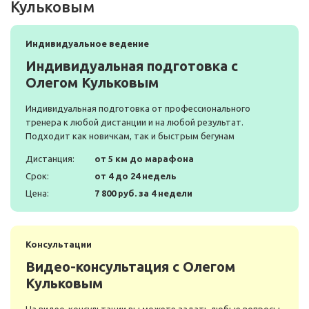
Кульковым
Индивидуальное ведение
Индивидуальная подготовка с
Олегом Кульковым
Индивидуальная подготовка от профессионального
тренера к любой дистанции и на любой результат.
Подходит как новичкам, так и быстрым бегунам
Дистанция:
от 5 км до марафона
Срок:
от 4 до 24 недель
Цена:
7 800 руб. за 4 недели
Консультации
Видео-консультация с Олегом
Кульковым