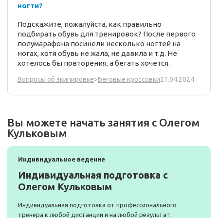
ногти?
Подскажите, пожалуйста, как правильно
подбирать обувь для тренировок? После первого
полумарафона посинели несколько ногтей на
ногах, хотя обувь не жала, не давила и т.д. Не
хотелось бы повторения, а бегать хочется.
21.04.2024
Вопросы об экипировке
>
Беговые кроссовки
Вы можете начать занятия с Олегом
Кульковым
Индивидуальное ведение
Индивидуальная подготовка с
Олегом Кульковым
Индивидуальная подготовка от профессионального
тренера к любой дистанции и на любой результат.