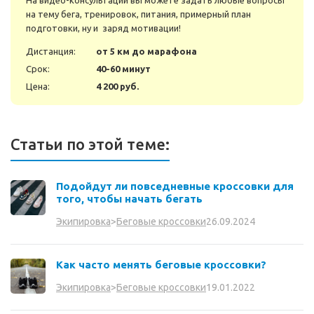
На видео-консультации вы можете задать любые вопросы
на тему бега, тренировок, питания, примерный план
подготовки, ну и заряд мотивации!
Дистанция:
от 5 км до марафона
Срок:
40-60 минут
Цена:
4 200 руб.
Статьи по этой теме:
Подойдут ли повседневные кроссовки для
того, чтобы начать бегать
26.09.2024
Экипировка
>
Беговые кроссовки
Как часто менять беговые кроссовки?
19.01.2022
Экипировка
>
Беговые кроссовки