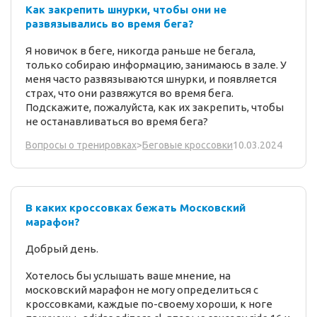
Как закрепить шнурки, чтобы они не
развязывались во время бега?
Я новичок в беге, никогда раньше не бегала,
только собираю информацию, занимаюсь в зале. У
меня часто развязываются шнурки, и появляется
страх, что они развяжутся во время бега.
Подскажите, пожалуйста, как их закрепить, чтобы
не останавливаться во время бега?
10.03.2024
Вопросы о тренировках
>
Беговые кроссовки
В каких кроссовках бежать Московский
марафон?
Добрый день.
Хотелось бы услышать ваше мнение, на
московский марафон не могу определиться с
кроссовками, каждые по-своему хороши, к ноге