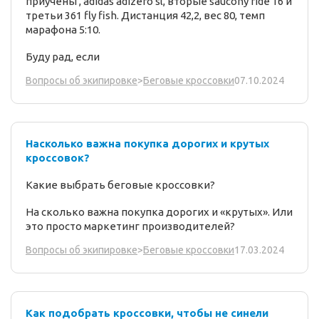
приучены , adidas adizero sl, вторые saucony ride 16 и
третьи 361 fly fish. Дистанция 42,2, вес 80, темп
марафона 5:10.
Буду рад, если
07.10.2024
Вопросы об экипировке
>
Беговые кроссовки
Насколько важна покупка дорогих и крутых
кроссовок?
Какие выбрать беговые кроссовки?
На сколько важна покупка дорогих и «крутых». Или
это просто маркетинг производителей?
17.03.2024
Вопросы об экипировке
>
Беговые кроссовки
Как подобрать кроссовки, чтобы не синели