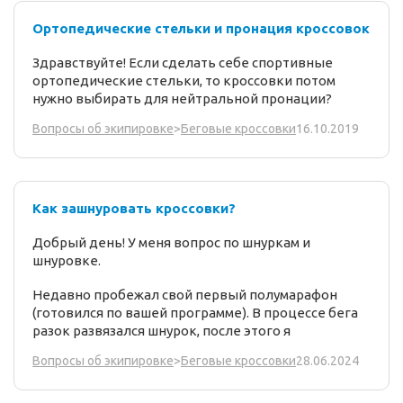
Ортопедические стельки и пронация кроссовок
Здравствуйте! Если сделать себе спортивные
ортопедические стельки, то кроссовки потом
нужно выбирать для нейтральной пронации?
16.10.2019
Вопросы об экипировке
>
Беговые кроссовки
Как зашнуровать кроссовки?
Добрый день! У меня вопрос по шнуркам и
шнуровке.
Недавно пробежал свой первый полумарафон
(готовился по вашей программе). В процессе бега
разок развязался шнурок, после этого я
28.06.2024
Вопросы об экипировке
>
Беговые кроссовки