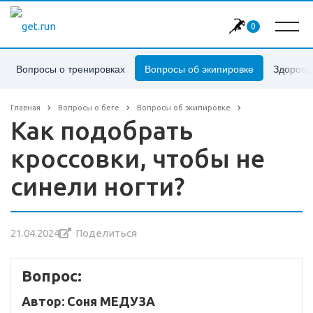
0
Вопросы о тренировках
Вопросы об экипировке
Здоровь
Главная
Вопросы о беге
Вопросы об экипировке
Как подобрать
кроссовки, чтобы не
синели ногти?
21.04.2024
Поделиться
Вопрос:
Автор: Соня МЕДУЗА