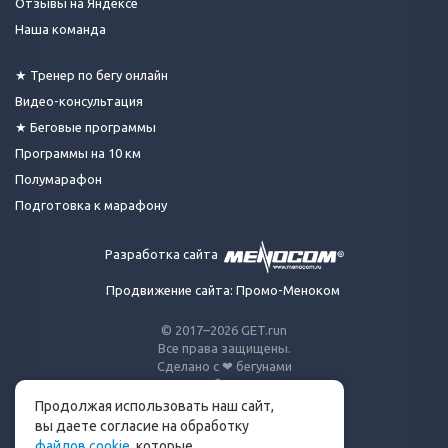
Отзывы на Яндексе
Наша команда
★ Тренер по бегу онлайн
Видео-консультация
★ Беговые программы
Программы на 10 км
Полумарафон
Подготовка к марафону
Разработка сайта
Продвижение сайта: Промо-Меноком
© 2017–2026 GET.run
Все права защищены.
Сделано с ❤ бегунами
для бегунов
Продолжая использовать наш сайт,
Телеграм-канал Get.run
вы даете согласие на обработку
файлов cookie
, которые