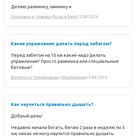
Делаю разминку, заминку и
25.08.2024
Здоровье и травмы
>
Боль в беге
Какие упражнения делать перед забегом?
Перед забегом на 10 км какие надо делать
упражнения? Просто разминка или специальные
беговые?
25.08.2024
Вопросы о тренировках
>
Упражнения
Как научиться правильно дышать?
Добрый день!
Недавно начала бегать, бегаю 2 раза в неделю по 5
км, никак не могу научится правильно дышать.