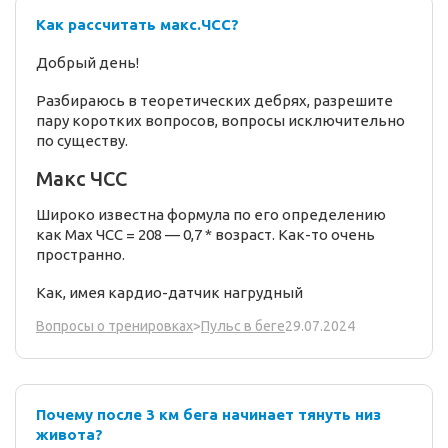
Как рассчитать макс.ЧСС?
Добрый день!
Разбираюсь в теоретических дебрях, разрешите
пару коротких вопросов, вопросы исключительно
по существу.
Макс ЧСС
Широко известна формула по его определению
как Max ЧСС = 208 — 0,7 * возраст. Как-то очень
пространно.
Как, имея кардио-датчик нагрудный
29.07.2024
Вопросы о тренировках
>
Пульс в беге
Почему после 3 км бега начинает тянуть низ
живота?