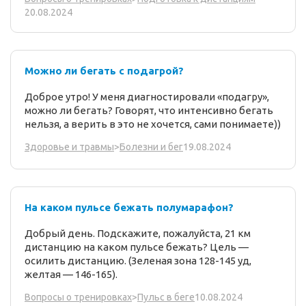
20.08.2024
Можно ли бегать с подагрой?
Доброе утро! У меня диагностировали «подагру»,
можно ли бегать? Говорят, что интенсивно бегать
нельзя, а верить в это не хочется, сами понимаете))
19.08.2024
Здоровье и травмы
>
Болезни и бег
На каком пульсе бежать полумарафон?
Добрый день. Подскажите, пожалуйста, 21 км
дистанцию на каком пульсе бежать? Цель —
осилить дистанцию. (Зеленая зона 128-145 уд,
желтая — 146-165).
10.08.2024
Вопросы о тренировках
>
Пульс в беге