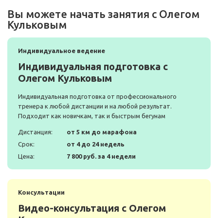
Вы можете начать занятия с Олегом
Кульковым
Индивидуальное ведение
Индивидуальная подготовка с
Олегом Кульковым
Индивидуальная подготовка от профессионального
тренера к любой дистанции и на любой результат.
Подходит как новичкам, так и быстрым бегунам
Дистанция:
от 5 км до марафона
Срок:
от 4 до 24 недель
Цена:
7 800 руб. за 4 недели
Консультации
Видео-консультация с Олегом