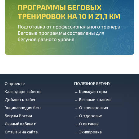
О проекте
ПОЛЕЗНОЕ БЕГУНУ:
Календарь забегов
→ Калькуляторы
Добавить забег
→ Беговые травмы
Энциклопедия бега
→ О тренировках
Бегуны России
→ О здоровье
Личный кабинет
→ О питании
Отзывы на сайте
→ Экипировка