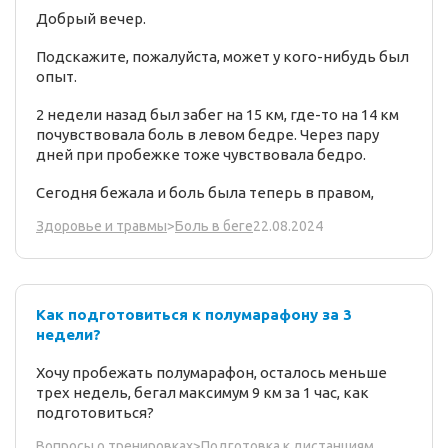
Добрый вечер.
Подскажите, пожалуйста, может у кого-нибудь был
опыт.
2 недели назад был забег на 15 км, где-то на 14 км
почувствовала боль в левом бедре. Через пару
дней при пробежке тоже чувствовала бедро.
Сегодня бежала и боль была теперь в правом,
22.08.2024
Здоровье и травмы
>
Боль в беге
Как подготовиться к полумарафону за 3
недели?
Хочу пробежать полумарафон, осталось меньше
трех недель, бегал максимум 9 км за 1 час, как
подготовиться?
Вопросы о тренировках
>
Подготовка к дистанциям