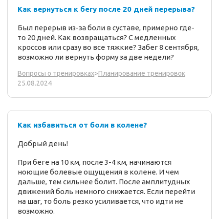
Как вернуться к бегу после 20 дней перерыва?
Был перерыв из-за боли в суставе, примерно где-
то 20 дней. Как возвращаться? С медленных
кроссов или сразу во все тяжкие? Забег 8 сентября,
возможно ли вернуть форму за две недели?
Вопросы о тренировках
>
Планирование тренировок
25.08.2024
Как избавиться от боли в колене?
Добрый день!
При беге на 10 км, после 3-4 км, начинаются
ноющие болевые ощущения в колене. И чем
дальше, тем сильнее болит. После амплитудных
движений боль немного снижается. Если перейти
на шаг, то боль резко усиливается, что идти не
возможно.