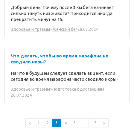
Добрый день! Почему после 3 км бега начинает
сильно тянуть низ живота? Приходится иногда
прекратить минут на 15.
28.07.2024
Здоровье и травмы
>
Женский бег
Что делать, чтобы во время марафона не
сводило икры?
На что в будущем следует сделать акцент, если
сегодня во время марафона часто сводило икры?
Здоровье и травмы
>
Подготовка к дистанциям
28.07.2024
1
2
3
4
5
...
17