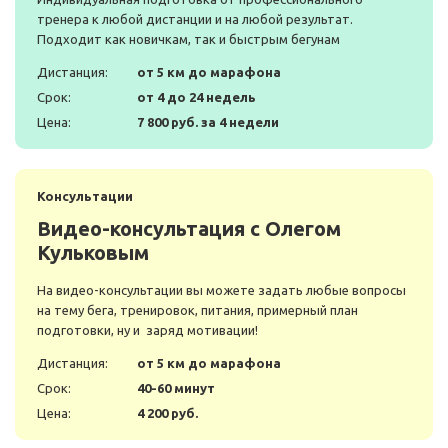
тренера к любой дистанции и на любой результат.
Подходит как новичкам, так и быстрым бегунам
Дистанция:
от 5 км до марафона
Срок:
от 4 до 24 недель
Цена:
7 800 руб. за 4 недели
Консультации
Видео-консультация с Олегом
Кульковым
На видео-консультации вы можете задать любые вопросы
на тему бега, тренировок, питания, примерный план
подготовки, ну и заряд мотивации!
Дистанция:
от 5 км до марафона
Срок:
40-60 минут
Цена:
4 200 руб.