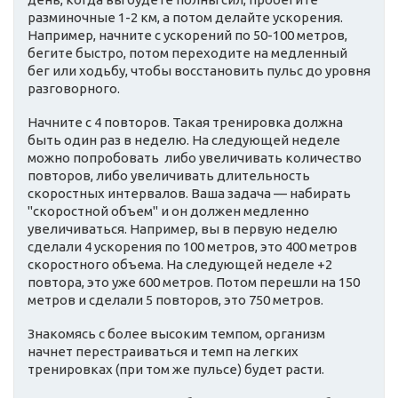
разминочные 1-2 км, а потом делайте ускорения.
Например, начните с ускорений по 50-100 метров,
бегите быстро, потом переходите на медленный
бег или ходьбу, чтобы восстановить пульс до уровня
разговорного.
Начните с 4 повторов. Такая тренировка должна
быть один раз в неделю. На следующей неделе
можно попробовать либо увеличивать количество
повторов, либо увеличивать длительность
скоростных интервалов. Ваша задача — набирать
"скоростной объем" и он должен медленно
увеличиваться. Например, вы в первую неделю
сделали 4 ускорения по 100 метров, это 400 метров
скоростного объема. На следующей неделе +2
повтора, это уже 600 метров. Потом перешли на 150
метров и сделали 5 повторов, это 750 метров.
Знакомясь с более высоким темпом, организм
начнет перестраиваться и темп на легких
тренировках (при том же пульсе) будет расти.