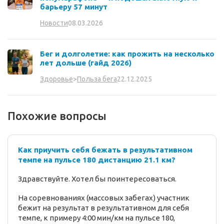
барьеру 57 минут
08.03.2026
Новости
Бег и долголетие: как прожить на несколько
лет дольше (гайд 2026)
22.12.2025
Здоровье
>
Польза бега
Похожие вопросы
Как приучить себя бежать в результативном
темпе на пульсе 180 дистанцию 21.1 км?
Здравствуйте. Хотел бы поинтересоваться.
На соревнованиях (массовых забегах) участник
бежит на результат в результативном для себя
темпе, к примеру 4:00 мин/км на пульсе 180,