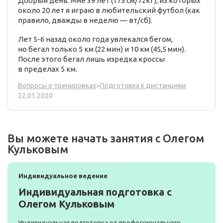
Добрый день. Мне 39 лет (175 см/72кг), из которых
около 20 лет я играю в любительский футбол (как
правило, дважды в неделю — вт/сб).
Лет 5-6 назад около года увлекался бегом,
но бегал только 5 км (22 мин) и 10 км (45,5 мин).
После этого бегал лишь изредка кроссы
в пределах 5 км.
Вопросы о тренировках
>
Подготовка к дистанциям
22.01.2020
Вы можете начать занятия с Олегом
Кульковым
Индивидуальное ведение
Индивидуальная подготовка с
Олегом Кульковым
Индивидуальная подготовка от профессионального