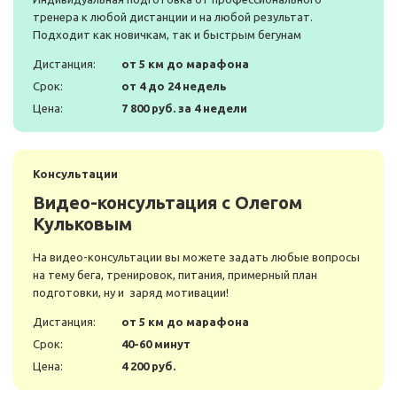
тренера к любой дистанции и на любой результат.
Подходит как новичкам, так и быстрым бегунам
Дистанция:
от 5 км до марафона
Срок:
от 4 до 24 недель
Цена:
7 800 руб. за 4 недели
Консультации
Видео-консультация с Олегом
Кульковым
На видео-консультации вы можете задать любые вопросы
на тему бега, тренировок, питания, примерный план
подготовки, ну и заряд мотивации!
Дистанция:
от 5 км до марафона
Срок:
40-60 минут
Цена:
4 200 руб.