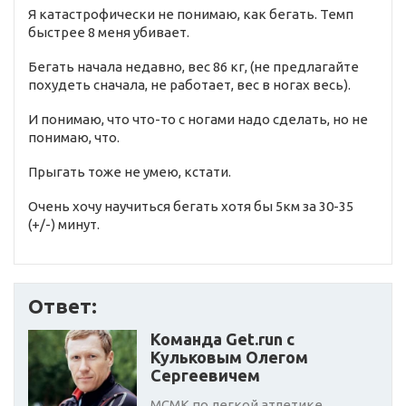
Я катастрофически не понимаю, как бегать. Темп
быстрее 8 меня убивает.
Бегать начала недавно, вес 86 кг, (не предлагайте
похудеть сначала, не работает, вес в ногах весь).
И понимаю, что что-то с ногами надо сделать, но не
понимаю, что.
Прыгать тоже не умею, кстати.
Очень хочу научиться бегать хотя бы 5км за 30-35
(+/-) минут.
Ответ:
Команда Get.run с
Кульковым Олегом
Сергеевичем
МСМК по легкой атлетике,