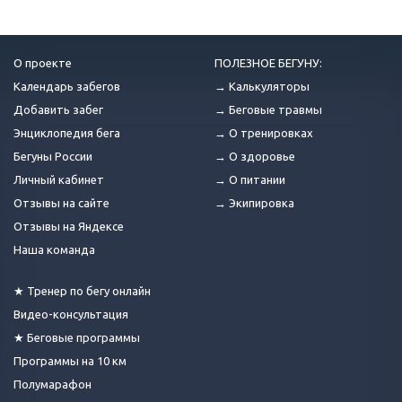
О проекте
ПОЛЕЗНОЕ БЕГУНУ:
Календарь забегов
→ Калькуляторы
Добавить забег
→ Беговые травмы
Энциклопедия бега
→ О тренировках
Бегуны России
→ О здоровье
Личный кабинет
→ О питании
Отзывы на сайте
→ Экипировка
Отзывы на Яндексе
Наша команда
★ Тренер по бегу онлайн
Видео-консультация
★ Беговые программы
Программы на 10 км
Полумарафон