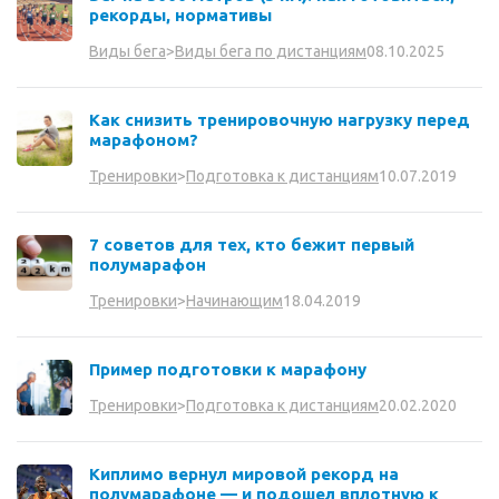
рекорды, нормативы
08.10.2025
Виды бега
>
Виды бега по дистанциям
Как снизить тренировочную нагрузку перед
марафоном?
10.07.2019
Тренировки
>
Подготовка к дистанциям
7 советов для тех, кто бежит первый
полумарафон
18.04.2019
Тренировки
>
Начинающим
Пример подготовки к марафону
20.02.2020
Тренировки
>
Подготовка к дистанциям
Киплимо вернул мировой рекорд на
полумарафоне — и подошел вплотную к