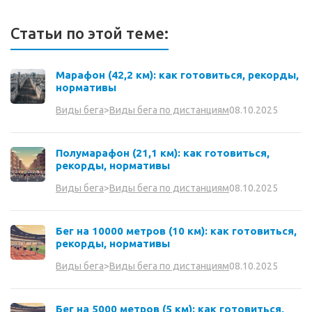
Статьи по этой теме:
Марафон (42,2 км): как готовиться, рекорды,
нормативы
08.10.2025
Виды бега
>
Виды бега по дистанциям
Полумарафон (21,1 км): как готовиться,
рекорды, нормативы
08.10.2025
Виды бега
>
Виды бега по дистанциям
Бег на 10000 метров (10 км): как готовиться,
рекорды, нормативы
08.10.2025
Виды бега
>
Виды бега по дистанциям
Бег на 5000 метров (5 км): как готовиться,