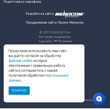
Подготовка к марафону
Разработка сайта
Продвижение сайта: Промо-Меноком
© 2017–2026 GET.run
Все права защищены.
Сделано с ❤ бегунами
для бегунов
Продолжая использовать наш сайт,
Телеграм-канал Get.run
вы даете согласие на обработку
файлов cookie
, которые
Беговой чат в Телеграм
обеспечивают правильную работу
сайта и соглашаетесь с нашей
info@get.run
политикой обработки
персональных
данных
.
ПОНЯТНО
Политика конфиденциальности
Пользовательское соглашение
Уведомление о рисках и ограничение ответственности