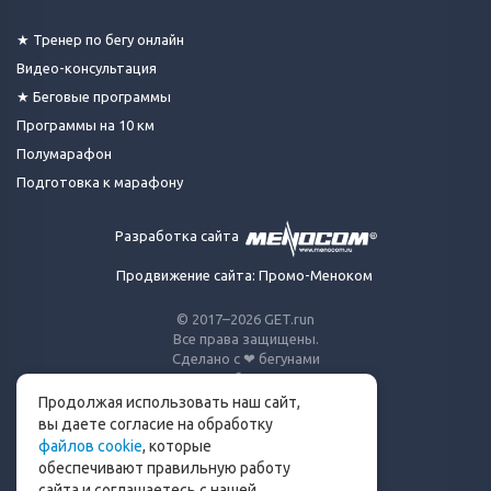
★ Тренер по бегу онлайн
Видео-консультация
★ Беговые программы
Программы на 10 км
Полумарафон
Подготовка к марафону
Разработка сайта
Продвижение сайта: Промо-Меноком
© 2017–2026 GET.run
Все права защищены.
Сделано с ❤ бегунами
для бегунов
Продолжая использовать наш сайт,
Телеграм-канал Get.run
вы даете согласие на обработку
файлов cookie
, которые
Беговой чат в Телеграм
обеспечивают правильную работу
сайта и соглашаетесь с нашей