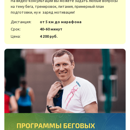
На видео-консультации вы можете задать любые вопросы
на тему бега, тренировок, питания, примерный план
подготовки, ну и заряд мотивации!
Дистанция:
от 5 км до марафона
Срок:
40-60 минут
Цена:
4 200 руб.