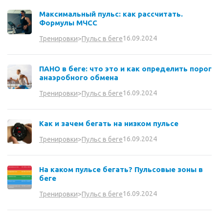
Максимальный пульс: как рассчитать.
Формулы МЧСС
16.09.2024
Тренировки
>
Пульс в беге
ПАНО в беге: что это и как определить порог
анаэробного обмена
16.09.2024
Тренировки
>
Пульс в беге
Как и зачем бегать на низком пульсе
16.09.2024
Тренировки
>
Пульс в беге
На каком пульсе бегать? Пульсовые зоны в
беге
16.09.2024
Тренировки
>
Пульс в беге