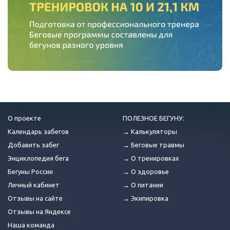
О проекте
ПОЛЕЗНОЕ БЕГУНУ:
Календарь забегов
→ Калькуляторы
Добавить забег
→ Беговые травмы
Энциклопедия бега
→ О тренировках
Бегуны России
→ О здоровье
Личный кабинет
→ О питании
Отзывы на сайте
→ Экипировка
Отзывы на Яндексе
Наша команда