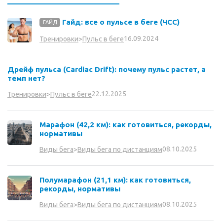
Гайд: все о пульсе в беге (ЧСС)
ГАЙД
16.09.2024
Тренировки
>
Пульс в беге
Дрейф пульса (Cardiac Drift): почему пульс растет, а
темп нет?
22.12.2025
Тренировки
>
Пульс в беге
Марафон (42,2 км): как готовиться, рекорды,
нормативы
08.10.2025
Виды бега
>
Виды бега по дистанциям
Полумарафон (21,1 км): как готовиться,
рекорды, нормативы
08.10.2025
Виды бега
>
Виды бега по дистанциям