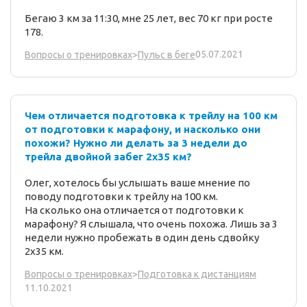
Бегаю 3 км за 11:30, мне 25 лет, вес 70 кг при росте
178.
05.07.2021
Вопросы о тренировках
>
Пульс в беге
Чем отличается подготовка к трейлу на 100 км
от подготовки к марафону, и насколько они
похожи? Нужно ли делать за 3 недели до
трейла двойной забег 2х35 км?
Олег, хотелось бы услышать ваше мнение по
поводу подготовки к трейлу на 100 км.
На сколько она отличается от подготовки к
марафону? Я слышала, что очень похожа.
Лишь за 3
недели нужно пробежать в один день сдвойку
2х35 км.
Вопросы о тренировках
>
Подготовка к дистанциям
11.10.2021