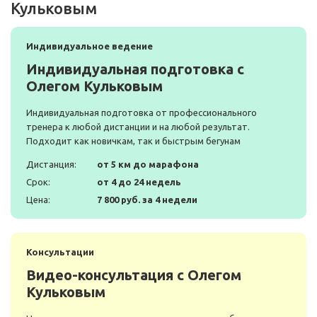
Кульковым
Индивидуальное ведение
Индивидуальная подготовка с
Олегом Кульковым
Индивидуальная подготовка от профессионального
тренера к любой дистанции и на любой результат.
Подходит как новичкам, так и быстрым бегунам
Дистанция:
от 5 км до марафона
Срок:
от 4 до 24 недель
Цена:
7 800 руб. за 4 недели
Консультации
Видео-консультация с Олегом
Кульковым