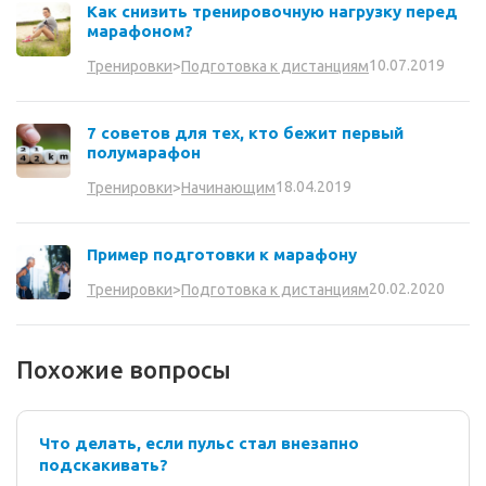
Как снизить тренировочную нагрузку перед
марафоном?
10.07.2019
Тренировки
>
Подготовка к дистанциям
7 советов для тех, кто бежит первый
полумарафон
18.04.2019
Тренировки
>
Начинающим
Пример подготовки к марафону
20.02.2020
Тренировки
>
Подготовка к дистанциям
Похожие вопросы
Что делать, если пульс стал внезапно
подскакивать?