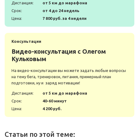
Дистанция:
от 5 км до марафона
Срок:
от 4 до 24 недель
Цена:
7 800 руб. за 4 недели
Консультации
Видео-консультация с Олегом
Кульковым
На видео-консультации вы можете задать любые вопросы
на тему бега, тренировок, питания, примерный план
подготовки, ну и заряд мотивации!
Дистанция:
от 5 км до марафона
Срок:
40-60 минут
Цена:
4 200 руб.
Статьи по этой теме: