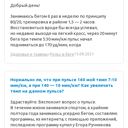
Добрый день!
Занимаюсь бегом 6 раз в неделю по принципу
80/20, тренировка в районе 1,5 — 2 часов.
Восстановиться вроде бы всегда успевал,
но недавно выходя на легкий кросс, через 20 минут
бега при темпе 5:30 мин/км пульс начал
подниматься до 170 уд/мин, когда
15.09.2021
Здоровье и травмы
>
Пульс в беге
Нормально ли, что при пульсе 160 мой темп 7:10
мин/км, а при 140 — 10 мин/км? Как увеличить
темп на данном пульсе?
Здраствуйте. Беспокоит вопрос о пульсе.
В течении жизни занимался спортом, а крайние
полтора года занимаюсь усердно бегом, составляю
программы, из интернета, с помощью приложений,
последнюю программу купил у Егора Ручникова.