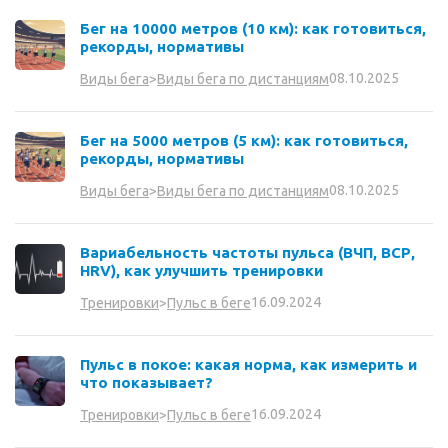
Бег на 10000 метров (10 км): как готовиться,
рекорды, нормативы
08.10.2025
Виды бега
>
Виды бега по дистанциям
Бег на 5000 метров (5 км): как готовиться,
рекорды, нормативы
08.10.2025
Виды бега
>
Виды бега по дистанциям
Вариабельность частоты пульса (ВЧП, ВСР,
HRV), как улучшить тренировки
16.09.2024
Тренировки
>
Пульс в беге
Пульс в покое: какая норма, как измерить и
что показывает?
16.09.2024
Тренировки
>
Пульс в беге