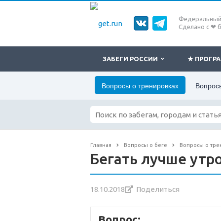
Федеральный 
Сделано с ❤ 
ЗАБЕГИ РОССИИ
★ ПРОГ
Вопросы о тренировках
Вопросы
Главная
Вопросы о беге
Вопросы о тре
Бегать лучше утр
18.10.2018
Поделиться
Вопрос: