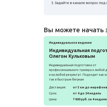
Задайте в канале вопрос по
Вы можете начать 
Индивидуальное ведение
Индивидуальная подгот
Олегом Кульковым
Индивидуальная подготовка от
профессионального тренера к любой 
и на любой результат. Подходит как н
так и быстрым бегунам
Дистанция:
от 5 км до марафон
Срок:
от 4 до 24 недель
Цена:
7 800 руб. за 4 недели