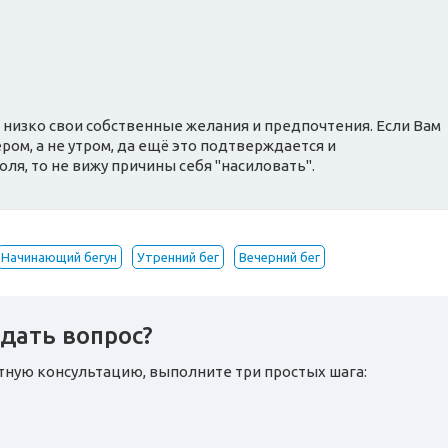
к низко свои собственные желания и предпочтения. Если Вам
ром, а не утром, да ещё это подтверждается и
я, то не вижу причины себя "насиловать".
Начинающий бегун
Утренний бег
Вечерний бег
дать вопрос?
атную консультацию, выполните три простых шага: