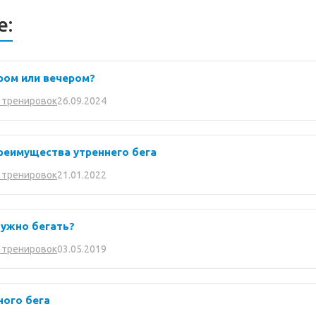
е:
тром или вечером?
26.09.2024
 тренировок
Преимущества утреннего бега
21.01.2022
 тренировок
нужно бегать?
03.05.2019
 тренировок
ного бега