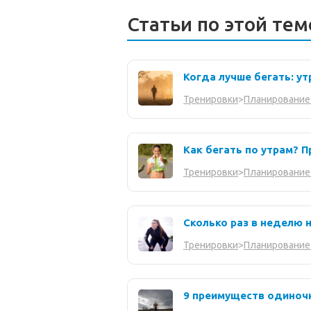
Статьи по этой тем
Когда лучше бегать: у
Тренировки
>
Планирование
Как бегать по утрам? 
Тренировки
>
Планирование
Сколько раз в неделю 
Тренировки
>
Планирование
9 преимуществ одиноч