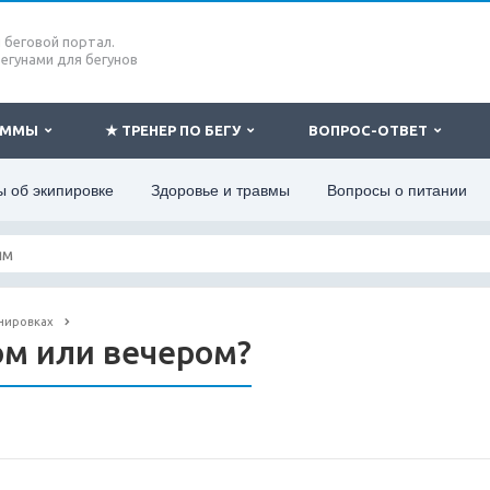
беговой портал.
бегунами для бегунов
РАММЫ
★ ТРЕНЕР ПО БЕГУ
ВОПРОС-ОТВЕТ
 об экипировке
Здоровье и травмы
Вопросы о питании
нировках
ом или вечером?