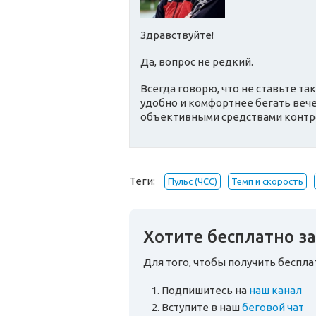
Здравствуйте!
Да, вопрос не редкий.
Всегда говорю, что не ставьте та
удобно и комфортнее бегать вече
объективными средствами контрол
Теги:
Пульс (ЧСС)
Темп и скорость
Хотите бесплатно за
Для того, чтобы получить беспл
Подпишитесь на
наш канал
Вступите в наш
беговой чат