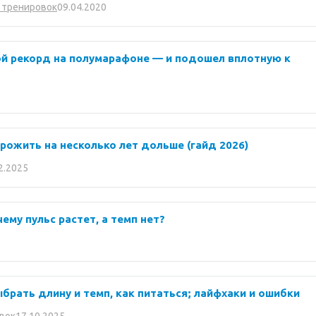
09.04.2020
 тренировок
ой рекорд на полумарафоне — и подошел вплотную к
прожить на несколько лет дольше (гайд 2026)
2.2025
очему пульс растет, а темп нет?
брать длину и темп, как питаться; лайфхаки и ошибки
17.10.2025