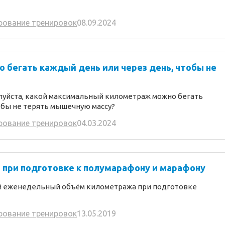
рование тренировок
08.09.2024
 бегать каждый день или через день, чтобы не
луйста, какой максимальный километраж можно бегать
обы не терять мышечную массу?
рование тренировок
04.03.2024
 при подготовке к полумарафону и марафону
й еженедельный объём километража при подготовке
рование тренировок
13.05.2019