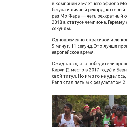
в компании
25-летнего
эфиопа Мос
бегуна и личный рекорд, который 
раз Мо Фара — четырехкратный о
2018 в статусе чемпиона. Геремеу
секунды.
Одновременно с красивой и легко
5 минут, 11 секунд. Это лучше про
европейское время.
Ожидалось, что победители прош
Кируи (2 место в 2017 году) и Бер
свой титул. Но им это не удалось
Рапп стал пятым с результатом 2 ч