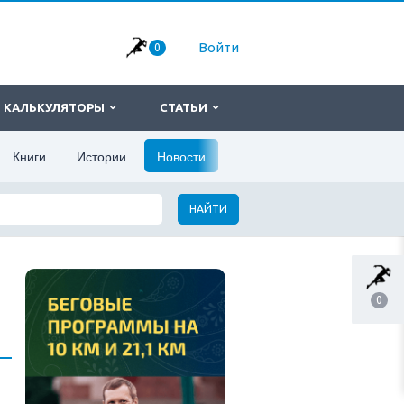
Войти
0
КАЛЬКУЛЯТОРЫ
СТАТЬИ
Книги
Истории
Новости
НАЙТИ
0