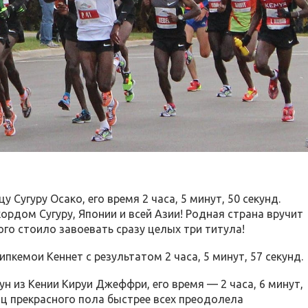
 Сугуру Осако, его время 2 часа, 5 минут, 50 секунд.
ордом Сугуру, Японии и всей Азии! Родная страна вручит
того стоило завоевать сразу целых три титула!
ипкемои Кеннет с результатом 2 часа, 5 минут, 57 секунд.
н из Кении Кируи Джеффри, его время — 2 часа, 6 минут,
иц прекрасного пола быстрее всех преодолела