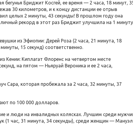
бегунья Бриджит Косгей, ее время — 2 часа, 18 минут, 3
ежав 30 километров, и к концу дистанции ее отрыв
ил целых 2 минуты, 43 секунды! В прошлом году она
 личный рекорд в этот раз Бриджит улучшила на 1 минуту
вушки из Эфиопии: Дерей Роза (2 часа, 21 минута, 18
2 минуты, 15 секунд) соответственно.
из Кении: Киплагат Флоренс на четвертом месте
 секунд, на пятом — Ньяруай Вероника и ее 2 часа,
ч Сара, которая пробежала за 2 часа, 32 минуты, 37
ают по 100 000 долларов.
тие и люди на инвалидных колясках. Лучшим среди мужчи
к (1 час, 31 минута, 34 секунды), среди женщин — Мануэл