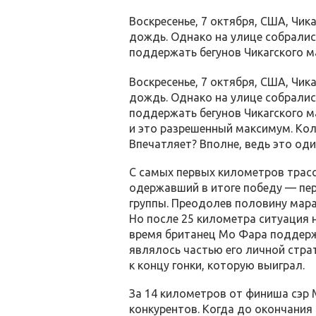
Воскресенье, 7 октября, США, Чик
дождь. Однако на улице собралис
поддержать бегунов Чикагского м
Воскресенье, 7 октября, США, Чик
дождь. Однако на улице собралис
поддержать бегунов Чикагского ма
и это разрешенный максимум. Кол
Впечатляет? Вполне, ведь это од
С самых первых километров трасс
одержавший в итоге победу — пер
группы. Преодолев половину мара
Но после 25 километра ситуация 
время британец Мо Фара поддерж
являлось частью его личной стра
к концу гонки, которую выиграл.
За 14 километров от финиша сэр 
конкурентов. Когда до окончания