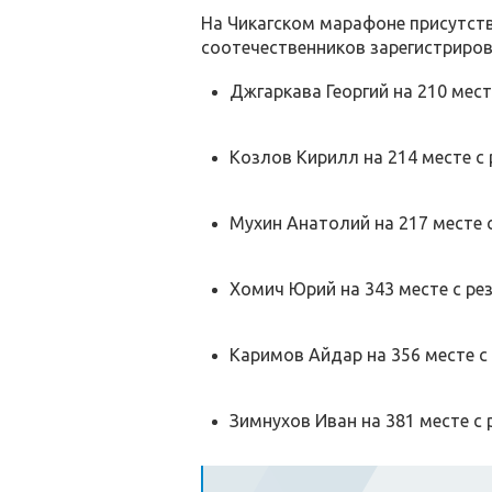
На Чикагском марафоне присутств
соотечественников зарегистриров
Джгаркава Георгий на 210 месте
Козлов Кирилл на 214 месте с р
Мухин Анатолий на 217 месте с
Хомич Юрий на 343 месте с рез
Каримов Айдар на 356 месте с 
Зимнухов Иван на 381 месте с 