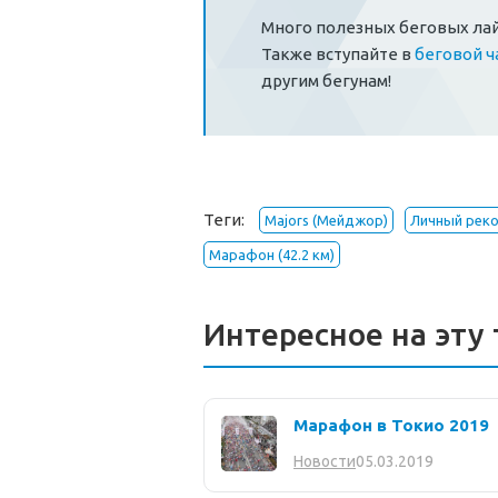
Много полезных беговых ла
Также вступайте в
беговой ч
другим бегунам!
Теги:
Majors (Мейджор)
Личный рек
Марафон (42.2 км)
Интересное на эту 
Марафон в Токио 2019
05.03.2019
Новости