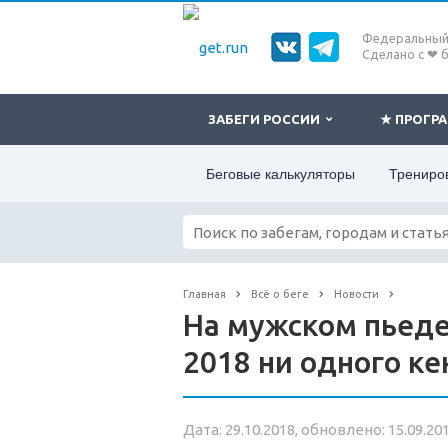
Федеральный 
Сделано с ❤ 
ЗАБЕГИ РОССИИ
★ ПРОГ
Беговые калькуляторы
Трениро
Главная
Всё о беге
Новости
На мужском пьеде
2018 ни одного к
Дата: 29.10.2018, обновлено: 15.09.20