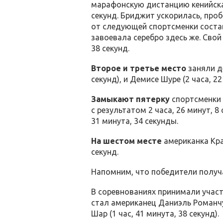
марафонскую дистанцию кенийская 
секунд. Бриджит ускорилась, проб
от следующей спортсменки состав
завоевала серебро здесь же. Свой
38 секунд.
Второе и третье место
заняли де
секунд), и Демисе Шуре (2 часа, 2
Замыкают пятерку
спортсменки 
с результатом 2 часа, 26 минут, 8
31 минута, 34 секунды.
На шестом месте
американка Крау
секунд.
Напомним, что победители получ
В соревнованиях принимали учас
стал американец Даниэль Романчу
Шар (1 час, 41 минута, 38 секунд).