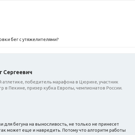
овки бег с утяжелителями?
г Сергеевич
 атлетике, победитель марафона в Цюрихе, участник
р в Пекине, призер кубка Европы, чемпионатов России.
ми для бегуна на выносливость, не только не принесет
так может еще и навредить. Потому что алгоритм работы