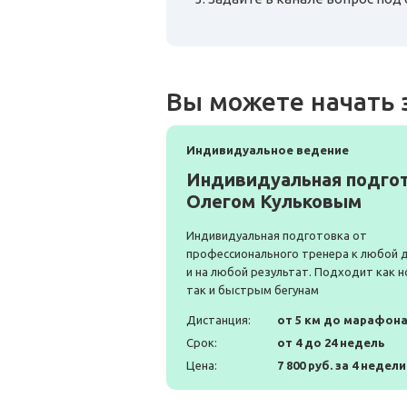
Вы можете начать 
Индивидуальное ведение
Индивидуальная подгот
Олегом Кульковым
Индивидуальная подготовка от
профессионального тренера к любой 
и на любой результат. Подходит как н
так и быстрым бегунам
Дистанция:
от 5 км до марафон
Срок:
от 4 до 24 недель
Цена:
7 800 руб. за 4 недели