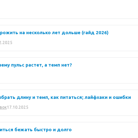
прожить на несколько лет дольше (гайд 2026)
2.2025
очему пульс растет, а темп нет?
брать длину и темп, как питаться; лайфхаки и ошибки
17.10.2025
вок
читься бежать быстро и долго