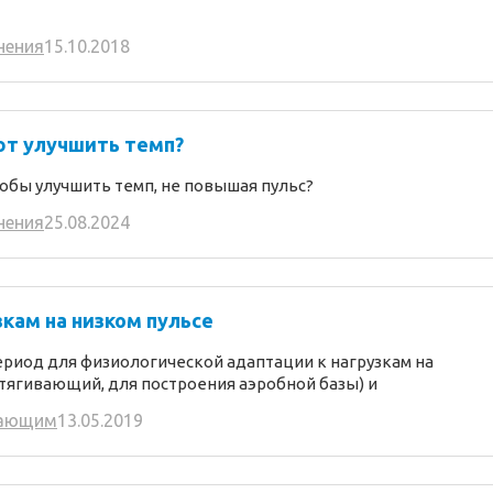
нения
15.10.2018
ют улучшить темп?
обы улучшить темп, не повышая пульс?
нения
25.08.2024
кам на низком пульсе
период для физиологической адаптации к нагрузкам на
втягивающий, для построения аэробной базы) и
ающим
13.05.2019