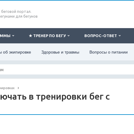
беговой портал.
бегунами для бегунов
РАММЫ
★ ТРЕНЕР ПО БЕГУ
ВОПРОС-ОТВЕТ
 об экипировке
Здоровье и травмы
Вопросы о питании
нировках
ючать в тренировки бег с