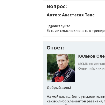
Вопрос:
Автор: Анастасия Тевс
Здравствуйте.
Есть ли смысл включать в тренир
Ответ:
Кульков Оле
МСМК по легкой
Олимпийских иг
Добрый день!
На мой взгляд, бег с утяжелителя
каких-либо элементов развития, 