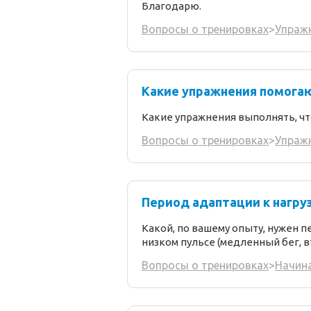
Благодарю.
Вопросы о тренировках
>
Упраж
Какие упражнения помога
Какие упражнения выполнять, чт
Вопросы о тренировках
>
Упраж
Период адаптации к нагруз
Какой, по вашему опыту, нужен 
низком пульсе (медленный бег, 
Вопросы о тренировках
>
Начин