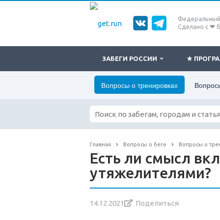
Федеральный 
Сделано с ❤ 
ЗАБЕГИ РОССИИ
★ ПРОГ
Вопросы о тренировках
Вопросы
Главная
Вопросы о беге
Вопросы о тре
Есть ли смысл вкл
утяжелителями?
14.12.2021
Поделиться