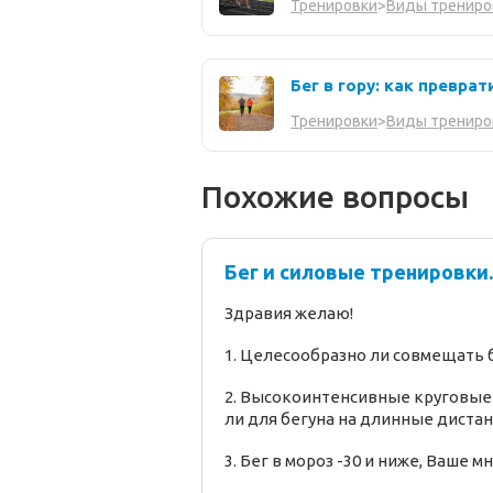
Тренировки
>
Виды трениро
Бег в гору: как превра
Тренировки
>
Виды трениро
Похожие вопросы
Бег и силовые тренировки.
Здравия желаю!
1. Целесообразно ли совмещать 
2. Высокоинтенсивные круговые
ли для бегуна на длинные диста
3. Бег в мороз -30 и ниже, Ваше м