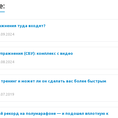
е:
ражнения туда входят?
.09.2024
пражнения (СБУ): комплекс с видео
.08.2024
 тренинг и может ли он сделать вас более быстрым
.07.2019
ой рекорд на полумарафоне — и подошел вплотную к