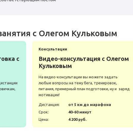
занятия с Олегом Кульковым
Консультации
овка с
Видео-консультация с Олегом
Кульковым
На видео-консультации вы можете задать
дистанции
любые вопросы на тему бега, тренировок,
овичкам,
питания, примерный план подготовки, ну и заряд
мотивации!
а
Дистанция:
от 5 км до марафона
Срок:
40-60 минут
Цена:
4 200 руб.