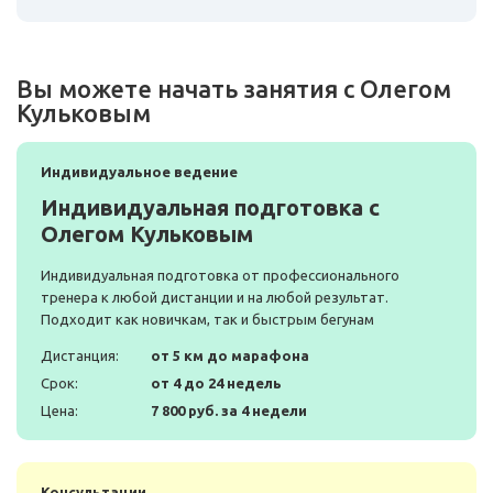
Вы можете начать занятия с Олегом
Кульковым
Индивидуальное ведение
Индивидуальная подготовка с
Олегом Кульковым
Индивидуальная подготовка от профессионального
тренера к любой дистанции и на любой результат.
Подходит как новичкам, так и быстрым бегунам
Дистанция:
от 5 км до марафона
Срок:
от 4 до 24 недель
Цена:
7 800 руб. за 4 недели
Консультации