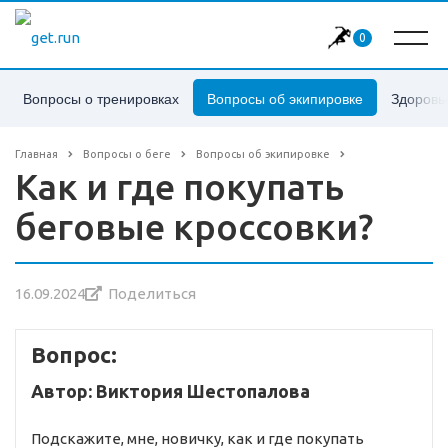
0
Вопросы о тренировках
Вопросы об экипировке
Здоровь
Главная
Вопросы о беге
Вопросы об экипировке
Как и где покупать
беговые кроссовки?
16.09.2024
Поделиться
Вопрос:
Автор: Виктория Шестопалова
Подскажите, мне, новичку, как и где покупать