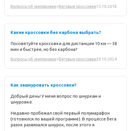
15.10.2018
Вопросы об экипировке
>
Беговые кроссовки
Какие кроссовки без карбона выбрать?
Посоветуйте кроссовки для дистанции 10 км — 38
мин и быстрее, но без карбона?
20.10.2024
Вопросы об экипировке
>
Беговые кроссовки
Как зашнуровать кроссовки?
Добрый день! У меня вопрос по шнуркам и
шнуровке.
Недавно пробежал свой первый полумарафон
(готовился по вашей программе). В процессе бега
разок развязался шнурок, после этого я