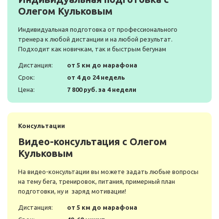
Олегом Кульковым
Индивидуальная подготовка от профессионального
тренера к любой дистанции и на любой результат.
Подходит как новичкам, так и быстрым бегунам
Дистанция:
от 5 км до марафона
Срок:
от 4 до 24 недель
Цена:
7 800 руб. за 4 недели
Консультации
Видео-консультация с Олегом
Кульковым
На видео-консультации вы можете задать любые вопросы
на тему бега, тренировок, питания, примерный план
подготовки, ну и заряд мотивации!
Дистанция:
от 5 км до марафона