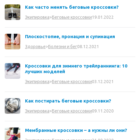
Как часто менять беговые кроссовки?
19.01.2022
Экипировка
>
Беговые кроссовки
Плоскостопие, пронация и супинация
08.12.2021
Здоровье
>
Болезни и бег
Кроссовки для зимнего трейлраннинга: 10
лучших моделей
03.12.2021
Экипировка
>
Беговые кроссовки
Как постирать беговые кроссовки?
09.11.2020
Экипировка
>
Беговые кроссовки
Мембранные кроссовки – а нужны ли они?