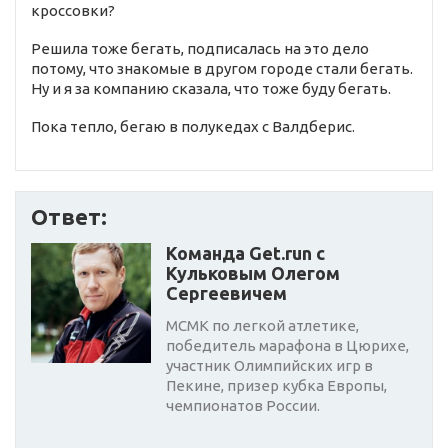
кроссовки?
Решила тоже бегать, подписалась на это дело
потому, что знакомые в другом городе стали бегать.
Ну и я за компанию сказала, что тоже буду бегать.
Пока тепло, бегаю в полукедах с Валдберис.
Ответ:
Команда Get.run с
Кульковым Олегом
Сергеевичем
МСМК по легкой атлетике,
победитель марафона в Цюрихе,
участник Олимпийских игр в
Пекине, призер кубка Европы,
чемпионатов России.