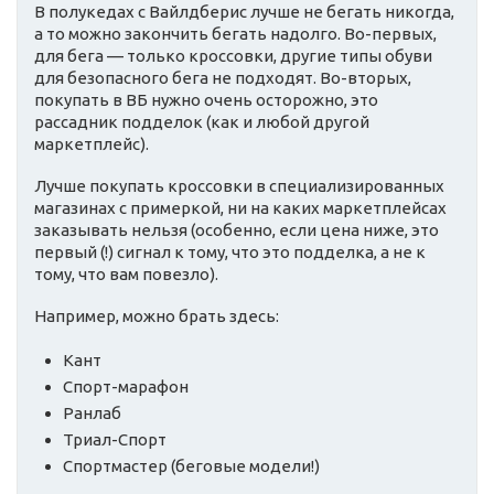
В полукедах с Вайлдберис лучше не бегать никогда,
а то можно закончить бегать надолго. Во-первых,
для бега — только кроссовки, другие типы обуви
для безопасного бега не подходят. Во-вторых,
покупать в ВБ нужно очень осторожно, это
рассадник подделок (как и любой другой
маркетплейс).
Лучше покупать кроссовки в специализированных
магазинах с примеркой, ни на каких маркетплейсах
заказывать нельзя (особенно, если цена ниже, это
первый (!) сигнал к тому, что это подделка, а не к
тому, что вам повезло).
Например, можно брать здесь:
Кант
Спорт-марафон
Ранлаб
Триал-Спорт
Спортмастер (беговые модели!)