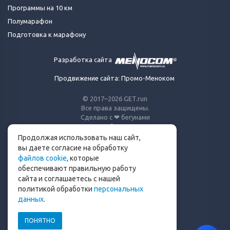
Программы на 10 км
Полумарафон
Подготовка к марафону
Разработка сайта
Продвижение сайта: Промо-Меноком
© 2017–2026 GET.run
Все права защищены.
Сделано с ❤ бегунами
для бегунов
Продолжая использовать наш сайт,
Телеграм-канал Get.run
вы даете согласие на обработку
файлов cookie
, которые
Беговой чат в Телеграм
обеспечивают правильную работу
сайта и соглашаетесь с нашей
info@get.run
политикой обработки
персональных
данных
.
ПОНЯТНО
Политика конфиденциальности