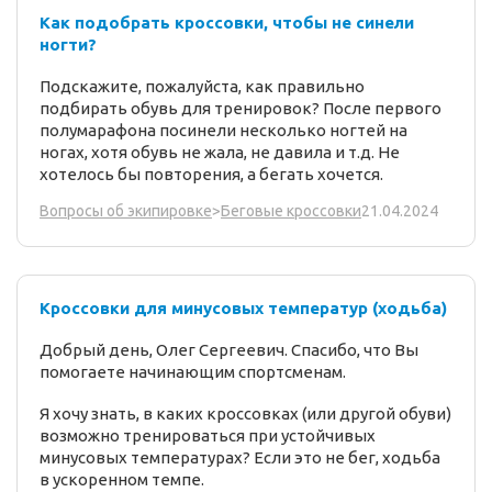
Как подобрать кроссовки, чтобы не синели
ногти?
Подскажите, пожалуйста, как правильно
подбирать обувь для тренировок? После первого
полумарафона посинели несколько ногтей на
ногах, хотя обувь не жала, не давила и т.д. Не
хотелось бы повторения, а бегать хочется.
21.04.2024
Вопросы об экипировке
>
Беговые кроссовки
Кроссовки для минусовых температур (ходьба)
Добрый день, Олег Сергеевич. Спасибо, что Вы
помогаете начинающим спортсменам.
Я хочу знать, в каких кроссовках (или другой обуви)
возможно тренироваться при устойчивых
минусовых температурах? Если это не бег, ходьба
в ускоренном темпе.