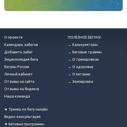
О проекте
ПОЛЕЗНОЕ БЕГУНУ:
Календарь забегов
→ Калькуляторы
Добавить забег
→ Беговые травмы
Энциклопедия бега
→ О тренировках
Бегуны России
→ О здоровье
Личный кабинет
→ О питании
Отзывы на сайте
→ Экипировка
Отзывы на Яндексе
Наша команда
★ Тренер по бегу онлайн
Видео-консультация
★ Беговые программы