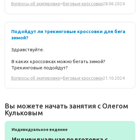
28.06.2024
Вопросы об экипировке
>
Беговые кроссовки
Подойдут ли трекинговые кроссовки для бега
зимой?
Здравствуйте.
В каких кроссовках можно бегать зимой?
Трекинговые подойдут?
21.10.2024
Вопросы об экипировке
>
Беговые кроссовки
Вы можете начать занятия с Олегом
Кульковым
Индивидуальное ведение
Индивидуальная подготовка с