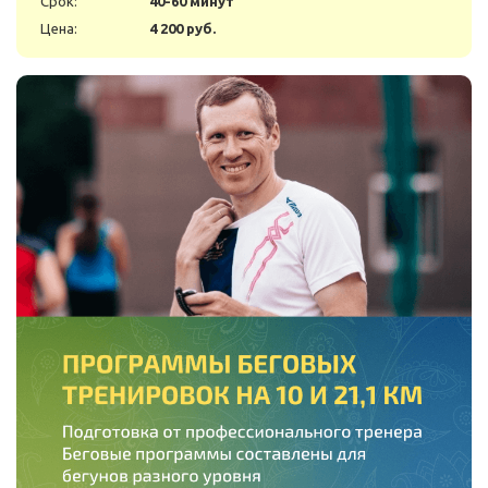
Срок:
40-60 минут
Цена:
4 200 руб.