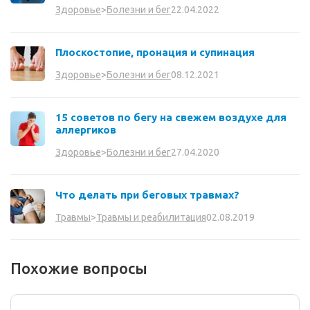
22.04.2022
Здоровье
>
Болезни и бег
Плоскостопие, пронация и супинация
08.12.2021
Здоровье
>
Болезни и бег
15 советов по бегу на свежем воздухе для
аллергиков
27.04.2020
Здоровье
>
Болезни и бег
Что делать при беговых травмах?
02.08.2019
Травмы
>
Травмы и реабилитация
Похожие вопросы