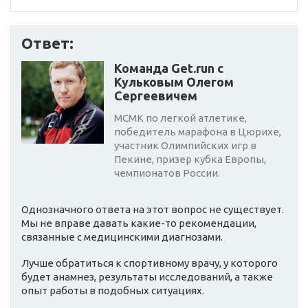
Ответ:
Команда Get.run с
Кульковым Олегом
Сергеевичем
МСМК по легкой атлетике,
победитель марафона в Цюрихе,
участник Олимпийских игр в
Пекине, призер кубка Европы,
чемпионатов России.
Однозначного ответа на этот вопрос не существует.
Мы не вправе давать какие-то рекомендации,
связанные с медицинскими диагнозами.
Лучше обратиться к спортивному врачу, у которого
будет анамнез, результаты исследований, а также
опыт работы в подобных ситуациях.