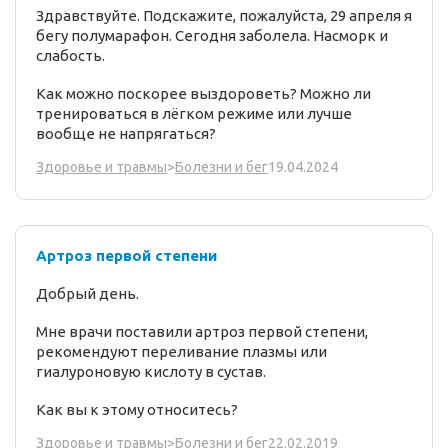
Здравствуйте. Подскажите, пожалуйста, 29 апреля я
бегу полумарафон. Сегодня заболела. Насморк и
слабость.
Как можно поскорее выздороветь? Можно ли
тренироваться в лёгком режиме или лучше
вообще не напрягаться?
19.04.2024
Здоровье и травмы
>
Болезни и бег
Артроз первой степени
Добрый день.
Мне врачи поставили артроз первой степени,
рекомендуют переливание плазмы или
гиалуроновую кислоту в сустав.
Как вы к этому относитесь?
22.02.2019
Здоровье и травмы
>
Болезни и бег