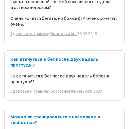
с межпозвоночной грыжей поясничного отдела
и остеохондрозом?
Очень хочется бегать, но боюсь))) А очень хочется,
очень.
28.05.2019
Здоровье и травмы
>
Болезни и бег
Как втянуться в бег после двух недель
простуды?
Как втянуться в бег после двух недель болезни
простудой?
30.09.2024
Здоровье и травмы
>
Восстановление
Можно ли тренироваться с насморком и
слабостью?