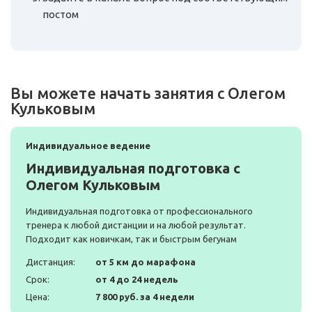
постом
Вы можете начать занятия с Олегом
Кульковым
Индивидуальное ведение
Индивидуальная подготовка с
Олегом Кульковым
Индивидуальная подготовка от профессионального
тренера к любой дистанции и на любой результат.
Подходит как новичкам, так и быстрым бегунам
Дистанция:
от 5 км до марафона
Срок:
от 4 до 24 недель
Цена:
7 800 руб. за 4 недели