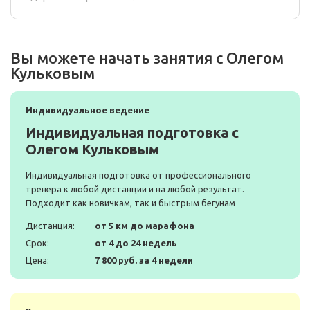
Вы можете начать занятия с Олегом
Кульковым
Индивидуальное ведение
Индивидуальная подготовка с
Олегом Кульковым
Индивидуальная подготовка от профессионального
тренера к любой дистанции и на любой результат.
Подходит как новичкам, так и быстрым бегунам
Дистанция:
от 5 км до марафона
Срок:
от 4 до 24 недель
Цена:
7 800 руб. за 4 недели