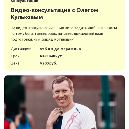
Консультации
Видео-консультация с Олегом
Кульковым
На видео-консультации вы можете задать любые вопросы
на тему бега, тренировок, питания, примерный план
подготовки, ну и заряд мотивации!
Дистанция:
от 5 км до марафона
Срок:
40-60 минут
Цена:
4 200 руб.