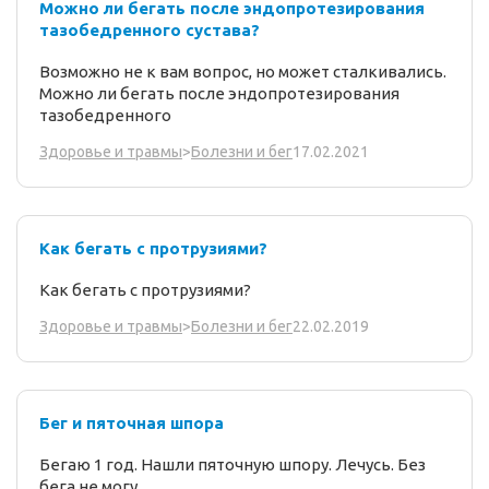
Можно ли бегать после эндопротезирования
тазобедренного сустава?
Возможно не к вам вопрос, но может сталкивались.
Можно ли бегать после эндопротезирования
тазобедренного
17.02.2021
Здоровье и травмы
>
Болезни и бег
Как бегать с протрузиями?
Как бегать с протрузиями?
22.02.2019
Здоровье и травмы
>
Болезни и бег
Бег и пяточная шпора
Бегаю 1 год. Нашли пяточную шпору. Лечусь. Без
бега не могу.