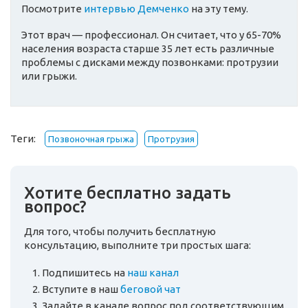
Посмотрите
интервью Демченко
на эту тему.
Этот врач — профессионал. Он считает, что у 65-70%
населения возраста старше 35 лет есть различные
проблемы с дисками между позвонками: протрузии
или грыжи.
Теги:
Позвоночная грыжа
Протрузия
Хотите бесплатно задать
вопрос?
Для того, чтобы получить бесплатную
консультацию, выполните три простых шага:
Подпишитесь на
наш канал
Вступите в наш
беговой чат
Задайте в канале вопрос под соответствующим