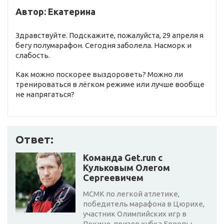
Автор: Екатерина
Здравствуйте. Подскажите, пожалуйста, 29 апреля я
бегу полумарафон. Сегодня заболела. Насморк и
слабость.
Как можно поскорее выздороветь? Можно ли
тренироваться в лёгком режиме или лучше вообще
не напрягаться?
Ответ:
Команда Get.run с
Кульковым Олегом
Сергеевичем
МСМК по легкой атлетике,
победитель марафона в Цюрихе,
участник Олимпийских игр в
Пекине, призер кубка Европы,