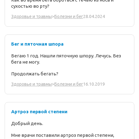
сухостью во рту?
28.04.2024
Здоровье и травмы
>
Болезни и бег
Бег и пяточная шпора
Бегаю 1 год. Нашли пяточную шпору. Лечусь. Без
бега не могу.
Продолжать бегать?
16.10.2019
Здоровье и травмы
>
Болезни и бег
Артроз первой степени
Добрый день.
Мне врачи поставили артроз первой степени,