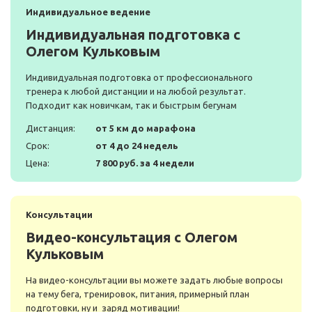
Индивидуальное ведение
Индивидуальная подготовка с
Олегом Кульковым
Индивидуальная подготовка от профессионального
тренера к любой дистанции и на любой результат.
Подходит как новичкам, так и быстрым бегунам
Дистанция:
от 5 км до марафона
Срок:
от 4 до 24 недель
Цена:
7 800 руб. за 4 недели
Консультации
Видео-консультация с Олегом
Кульковым
На видео-консультации вы можете задать любые вопросы
на тему бега, тренировок, питания, примерный план
подготовки, ну и заряд мотивации!