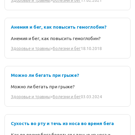
17.02.2021
Здоровье и травмы
>
Болезни и бег
Анемия и бег, как повысить гемоглобин?
Анемия и бег, как повысить гемоглобин?
18.10.2018
Здоровье и травмы
>
Болезни и бег
Можно ли бегать при грыже?
Можно ли бегать при грыже?
03.03.2024
Здоровье и травмы
>
Болезни и бег
Сухость во рту и течь из носа во время бега
Как во время бега бороться с течью из носа и