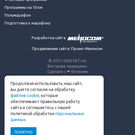
Программы на 10 км
Полумарафон
Подготовка к марафону
Разработка сайта
Продвижение сайта: Промо-Меноком
© 2017–2026 GET.run
Все права защищены.
Сделано с ❤ бегунами
для бегунов
Продолжая использовать наш сайт,
Телеграм-канал Get.run
вы даете согласие на обработку
файлов cookie
, которые
Беговой чат в Телеграм
обеспечивают правильную работу
сайта и соглашаетесь с нашей
info@get.run
политикой обработки
персональных
данных
.
ПОНЯТНО
Политика конфиденциальности