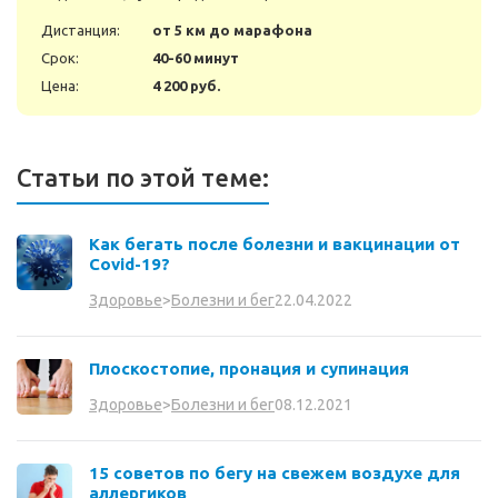
Дистанция:
от 5 км до марафона
Срок:
40-60 минут
Цена:
4 200 руб.
Статьи по этой теме:
Как бегать после болезни и вакцинации от
Covid-19?
22.04.2022
Здоровье
>
Болезни и бег
Плоскостопие, пронация и супинация
08.12.2021
Здоровье
>
Болезни и бег
15 советов по бегу на свежем воздухе для
аллергиков