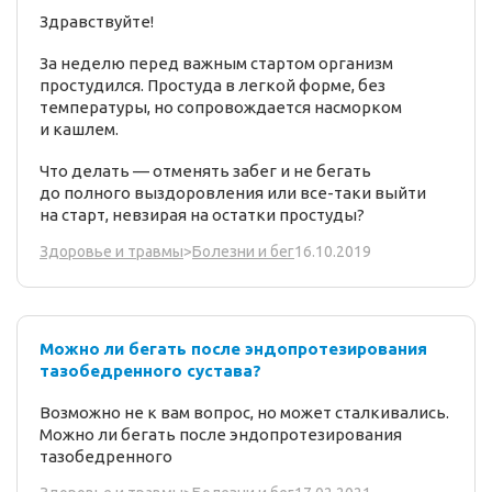
Здравствуйте!
За неделю перед важным стартом организм
простудился. Простуда в легкой форме, без
температуры, но сопровождается насморком
и кашлем.
Что делать — отменять забег и не бегать
до полного выздоровления или все-таки выйти
на старт, невзирая на остатки простуды?
16.10.2019
Здоровье и травмы
>
Болезни и бег
Можно ли бегать после эндопротезирования
тазобедренного сустава?
Возможно не к вам вопрос, но может сталкивались.
Можно ли бегать после эндопротезирования
тазобедренного