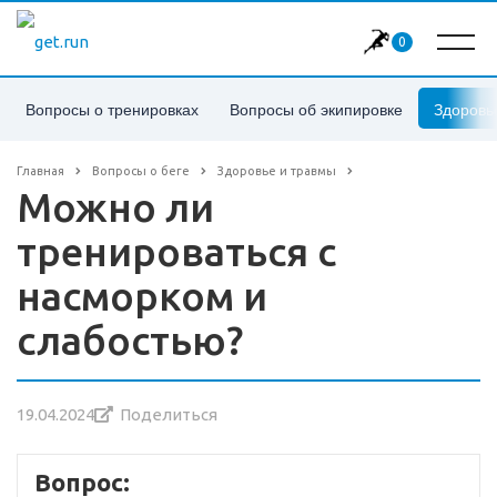
0
Вопросы о тренировках
Вопросы об экипировке
Здоровь
Главная
Вопросы о беге
Здоровье и травмы
Можно ли
тренироваться с
насморком и
слабостью?
19.04.2024
Поделиться
Вопрос: