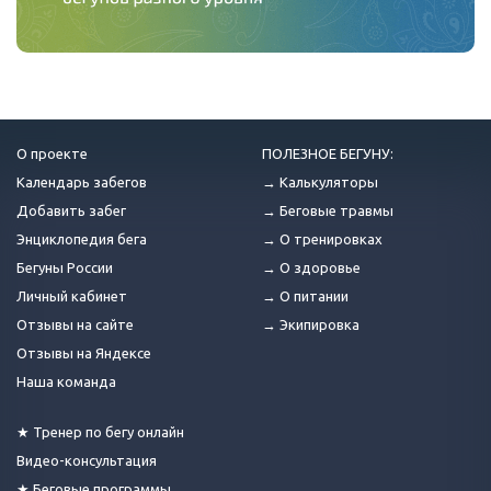
О проекте
ПОЛЕЗНОЕ БЕГУНУ:
Календарь забегов
→ Калькуляторы
Добавить забег
→ Беговые травмы
Энциклопедия бега
→ О тренировках
Бегуны России
→ О здоровье
Личный кабинет
→ О питании
Отзывы на сайте
→ Экипировка
Отзывы на Яндексе
Наша команда
★ Тренер по бегу онлайн
Видео-консультация
★ Беговые программы