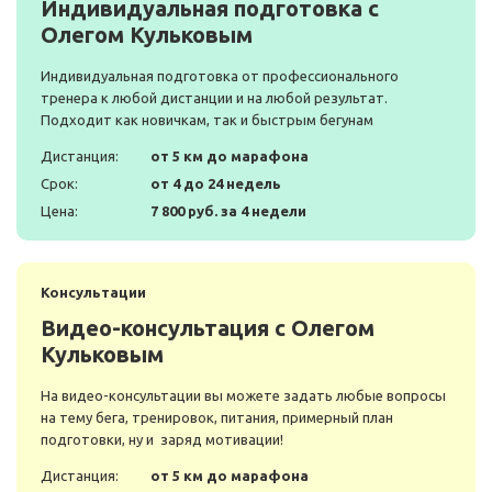
Индивидуальная подготовка с
Олегом Кульковым
Индивидуальная подготовка от профессионального
тренера к любой дистанции и на любой результат.
Подходит как новичкам, так и быстрым бегунам
Дистанция:
от 5 км до марафона
Срок:
от 4 до 24 недель
Цена:
7 800 руб. за 4 недели
Консультации
Видео-консультация с Олегом
Кульковым
На видео-консультации вы можете задать любые вопросы
на тему бега, тренировок, питания, примерный план
подготовки, ну и заряд мотивации!
Дистанция:
от 5 км до марафона