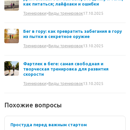
как питаться; лайфхаки и ошибки
17.10.2025
Тренировки
>
Виды тренировок
Бег в гору: как превратить забегания в гору
из пытки в секретное оружие
13.10.2025
Тренировки
>
Виды тренировок
Фартлек в беге: самая свободная и
творческая тренировка для развития
скорости
13.10.2025
Тренировки
>
Виды тренировок
Похожие вопросы
Простуда перед важным стартом