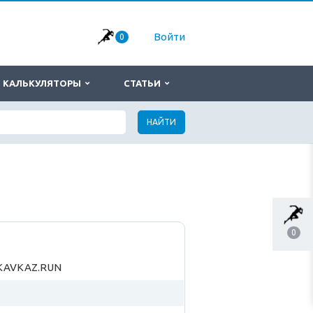
Войти
0
КАЛЬКУЛЯТОРЫ
СТАТЬИ
НАЙТИ
0
KAVKAZ.RUN