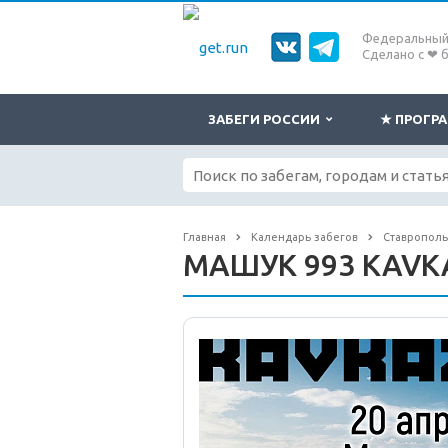
Федеральный 
Сделано с ❤ 
ЗАБЕГИ РОССИИ
★ ПРОГ
Главная
Календарь забегов
Ставрополь
МАШУК 993 KAVK