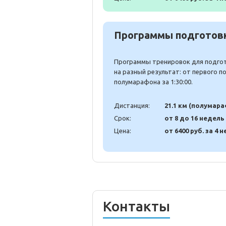
Программы подготовк
Программы тренировок для подгото
на разный результат: от первого 
полумарафона за 1:30:00.
Дистанция:
21.1 км (полумар
Срок:
от 8 до 16 недель
Цена:
от 6400 руб. за 4 н
Контакты