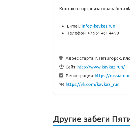
Контакты организатора забега 
E-mail:
info@kavkaz.run
Телефон: +7 961 461 44 99
Адрес старта:
г. Пятигорск, п
Сайт:
http://www.kavkaz.run/
Регистрация:
https://russiaru
https://vk.com/kavkaz_run
Другие забеги Пят