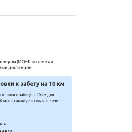
ренером (МСМК по легкой
ные дистанции.
вки к забегу на 10 км
отовки к забегу на 10 км для
 км), а также для тех, кто хочет
ель
а 4 нед.