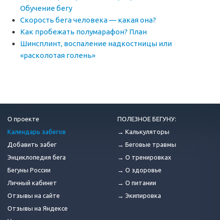
Обучение бегу
Скорость бега человека — какая она?
Как пробежать полумарафон? План
Шинсплинт, воспаление надкостницы или
«расколотая голень»
О проекте
ПОЛЕЗНОЕ БЕГУНУ:
Календарь забегов
→ Калькуляторы
Добавить забег
→ Беговые травмы
Энциклопедия бега
→ О тренировках
Бегуны России
→ О здоровье
Личный кабинет
→ О питании
Отзывы на сайте
→ Экипировка
Отзывы на Яндексе