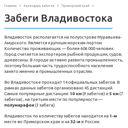
Главная
Календарь забегов
Приморский край
Забеги Владивостока
Владивосток располагается на полуострове Муравьева-
Амурского. Является крупным морским портом.
Количество проживающих — более 606 000 человек.
Город считается экспортером рыбной продукции, судов,
древесины. В городе активно развита промышленность,
поэтому большая часть трудоспособного населения
занято именно в промышленных отраслях.
Во Владивостоке проходит 14 официальных забегов. В
рамках данных забегов организовано 45 дистанций.
Самые популярные дистанции:
10 км
(9 забегов) и
5 км
(7
забегов) , на третьем месте по популярности —
полумарафон
(3 забега).
Владивосток по количеству забегов находится на
1-м
месте во Приморском крае и на
32-м
в России.