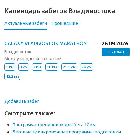
Календарь забегов Владивостока
Актуальные забеги
Прошедшие
26.09.2026
GALAXY VLADIVOSTOK MARATHON
Владивосток
+ В ПЛАН
Международный, городской
1 км
3 км
7 км
10 км
21.1 км
28 км
42.2 км
Добавить забег
Смотрите также:
Программа тренировок для бега 10 км
Беговые тренировочные программы подготовки.