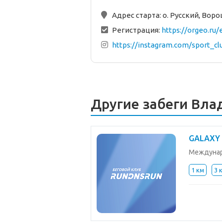
Адрес старта:
о. Русский, Вор
Регистрация:
https://orgeo.ru
https://instagram.com/sport_cl
Другие забеги Вла
GALAXY
Междунар
1 км
3 