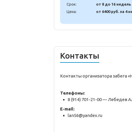
Срок:
от 8 до 16 недель
Цена:
от 6400 руб. за 4 н
Контакты
Контакты организатора забега 
Телефоны:
8 (914) 701-21-00 — Лебедев 
E-mail:
lan56@yandex.ru