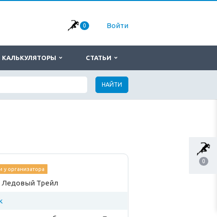
Войти
0
КАЛЬКУЛЯТОРЫ
СТАТЬИ
НАЙТИ
0
 у организатора
 Ледовый Трейл
к