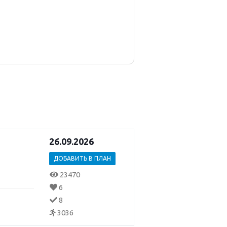
26.09.2026
ДОБАВИТЬ В ПЛАН
23470
6
8
3036