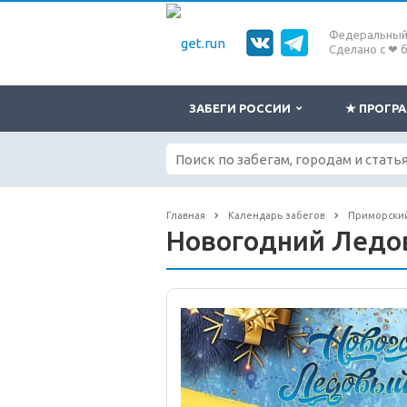
Федеральный 
Сделано с ❤ 
ЗАБЕГИ РОССИИ
★ ПРОГ
Главная
Календарь забегов
Приморски
Новогодний Ледо