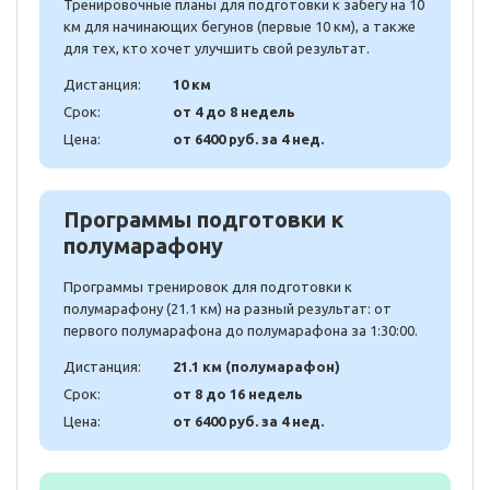
Тренировочные планы для подготовки к забегу на 10
км для начинающих бегунов (первые 10 км), а также
для тех, кто хочет улучшить свой результат.
Дистанция:
10 км
Срок:
от 4 до 8 недель
Цена:
от 6400 руб. за 4 нед.
Программы подготовки к
полумарафону
Программы тренировок для подготовки к
полумарафону (21.1 км) на разный результат: от
первого полумарафона до полумарафона за 1:30:00.
Дистанция:
21.1 км (полумарафон)
Срок:
от 8 до 16 недель
Цена:
от 6400 руб. за 4 нед.