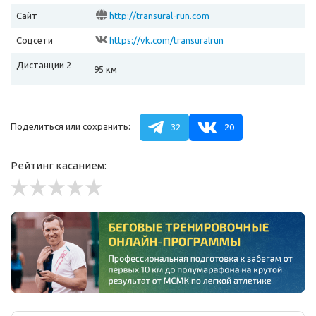
Сайт
http://transural-run.com
Соцсети
https://vk.com/transuralrun
Дистанции 2
95 км
Поделиться или сохранить:
32
20
Рейтинг касанием: