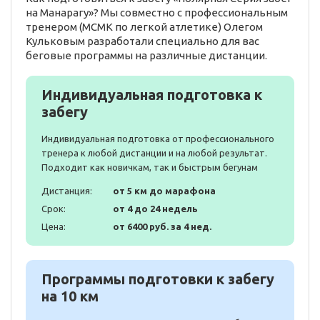
на Манарагу»? Мы совместно с профессиональным
тренером (МСМК по легкой атлетике) Олегом
Кульковым разработали специально для вас
беговые программы на различные дистанции.
Индивидуальная подготовка к
забегу
Индивидуальная подготовка от профессионального
тренера к любой дистанции и на любой результат.
Подходит как новичкам, так и быстрым бегунам
Дистанция:
от 5 км до марафона
Срок:
от 4 до 24 недель
Цена:
от 6400 руб. за 4 нед.
Программы подготовки к забегу
на 10 км