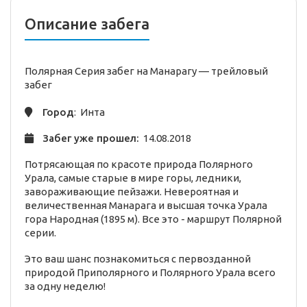
Описание забега
Полярная Серия забег на Манарагу —
трейловый
забег
Город
: Инта
Забег уже прошел:
14.08.2018
Потрясающая по красоте природа Полярного
Урала, самые старые в мире горы, ледники,
завораживающие пейзажи. Невероятная и
величественная Манарага и высшая точка Урала
гора Народная (1895 м). Все это - маршрут Полярной
серии.
Это ваш шанс познакомиться с первозданной
природой Приполярного и Полярного Урала всего
за одну неделю!