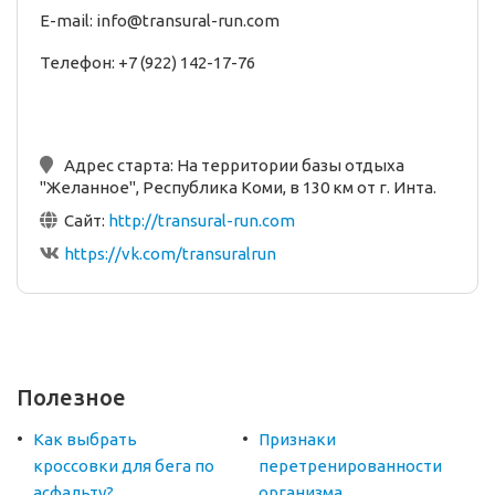
E-mail: info@transural-run.com
Телефон: +7 (922) 142-17-76
Адрес старта:
На территории базы отдыха
"Желанное", Республика Коми, в 130 км от г. Инта.
Сайт:
http://transural-run.com
https://vk.com/transuralrun
Полезное
Как выбрать
Признаки
кроссовки для бега по
перетренированности
асфальту?
организма