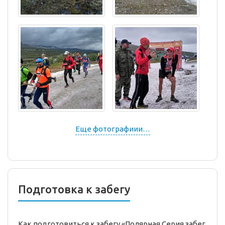
Еще фотографиии…
Подготовка к забегу
Как подготовиться к забегу «Полярная Серия забег