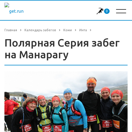
0
Главная
Календарь забегов
Коми
Инта
Полярная Серия забег
на Манарагу