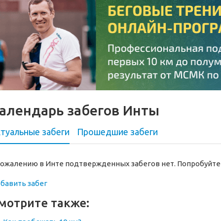
алендарь забегов Инты
туальные забеги
Прошедшие
забеги
сожалению в Инте подтвержденных забегов нет. Попробуйте
бавить забег
мотрите также: