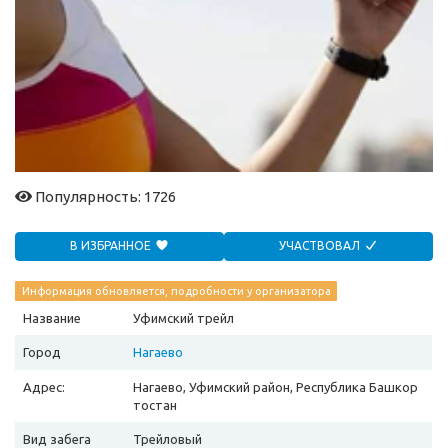
Популярность: 1726
В ИЗБРАННОЕ
УЧАСТВОВАЛ
Информация обновляется, подробности у организатора
Название
Уфимский трейл
Город
Нагаево
Адрес:
Нагаево, Уфимский район, Республика Башкор
тостан
Вид забега
Трейловый