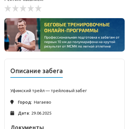
Описание забега
Уфимский трейл —
трейловый
забег
Город
: Нагаево
Дата
: 29.06.2025
Документы