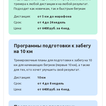
тренера к любой дистанции и на любой результат.
Подходит как новичкам, так и быстрым бегунам
Дистанция:
от 5 км до марафона
Срок:
от 4 до 24 недель
Цена:
от 6400 руб. за 4 нед.
Программы подготовки к забегу
на 10 км
Тренировочные планы для подготовки к забегу на 10
км для начинающих бегунов (первые 10 км), а также
для тех, кто хочет улучшить свой результат.
Дистанция:
10 км
Срок:
от 4 до 8 недель
Цена:
от 6400 руб. за 4 нед.