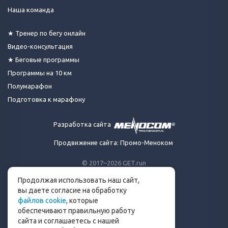
Наша команда
★ Тренер по бегу онлайн
Видео-консультация
★ Беговые программы
Программы на 10 км
Полумарафон
Подготовка к марафону
Разработка сайта
Продвижение сайта: Промо-Меноком
© 2017–2026 GET.run
Все права защищены.
Продолжая использовать наш сайт,
Сделано с ❤ бегунами
вы даете согласие на обработку
для бегунов
файлов cookie
, которые
Телеграм-канал Get.run
обеспечивают правильную работу
Беговой чат в Телеграм
сайта и соглашаетесь с нашей