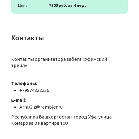
Цена:
7800 руб. за 4 нед.
Контакты
Контакты организатора забега «Уфимский
трейл»
Телефоны:
+79874822236
E-mail:
Arni.Giz@rambler.ru
Республика Башкортостан, город Уфа, улица
Комарова 8 квартира 100