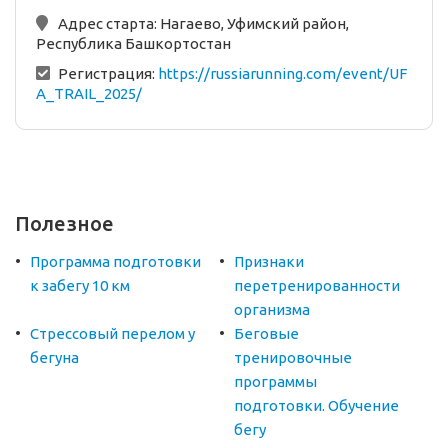
Адрес старта:
Нагаево, Уфимский район,
Республика Башкортостан
Регистрация:
https://russiarunning.com/event/UF
A_TRAIL_2025/
Полезное
Программа подготовки
Признаки
к забегу 10 км
перетренированности
организма
Стрессовый перелом у
Беговые
бегуна
тренировочные
программы
подготовки. Обучение
бегу