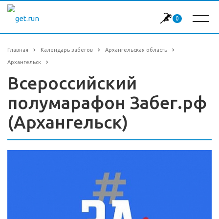
0
Главная
Календарь забегов
Архангельская область
Архангельск
Всероссийский
полумарафон Забег.рф
(Архангельск)