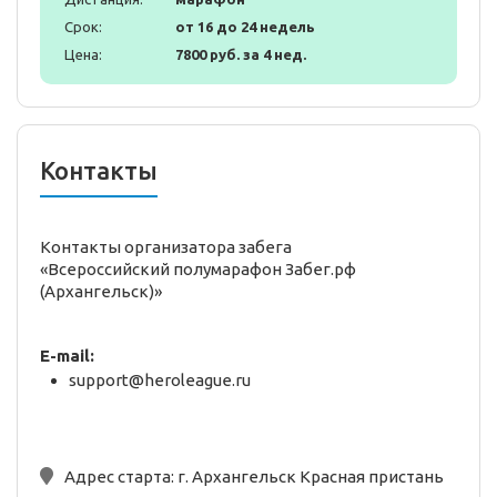
Срок:
от 16 до 24 недель
Цена:
7800 руб. за 4 нед.
Контакты
Контакты организатора забега
«Всероссийский полумарафон Забег.рф
(Архангельск)»
E-mail:
support@heroleague.ru
Адрес старта:
г. Архангельск Красная пристань