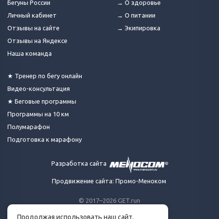
Бегуны России
→ О здоровье
Личный кабинет
→ О питании
Отзывы на сайте
→ Экипировка
Отзывы на Яндексе
Наша команда
★ Тренер по бегу онлайн
Видео-консультация
★ Беговые программы
Программы на 10 км
Полумарафон
Подготовка к марафону
Разработка сайта
Продвижение сайта: Промо-Меноком
© 2017–2026 GET.run
Все права защищены.
Продолжая использовать наш сайт,
Сделано с ❤ бегунами