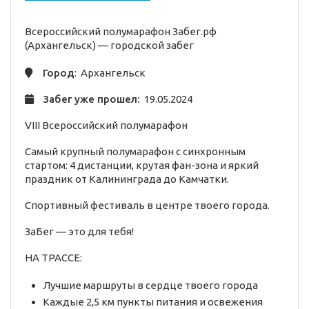
Всероссийский полумарафон Забег.рф
(Архангельск) —
городской
забег
Город
: Архангельск
Забег уже прошел:
19.05.2024
VIII Всероссийский полумарафон
Самый крупный полумарафон с синхронным
стартом: 4 дистанции, крутая фан-зона и яркий
праздник от Калининграда до Камчатки.
Спортивный фестиваль в центре твоего города.
ЗаБег — это для тебя!
НА ТРАССЕ:
Лучшие маршруты в сердце твоего города
Каждые 2,5 км пункты питания и освежения