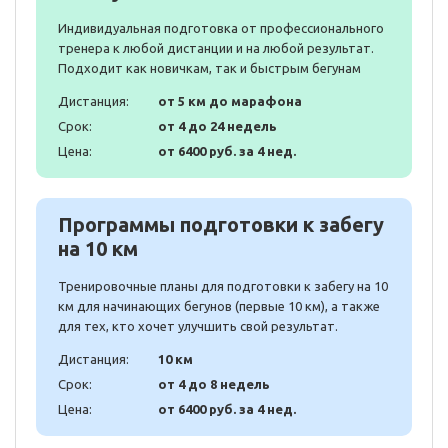
Индивидуальная подготовка от профессионального
тренера к любой дистанции и на любой результат.
Подходит как новичкам, так и быстрым бегунам
Дистанция:
от 5 км до марафона
Срок:
от 4 до 24 недель
Цена:
от 6400 руб. за 4 нед.
Программы подготовки к забегу
на 10 км
Тренировочные планы для подготовки к забегу на 10
км для начинающих бегунов (первые 10 км), а также
для тех, кто хочет улучшить свой результат.
Дистанция:
10 км
Срок:
от 4 до 8 недель
Цена:
от 6400 руб. за 4 нед.