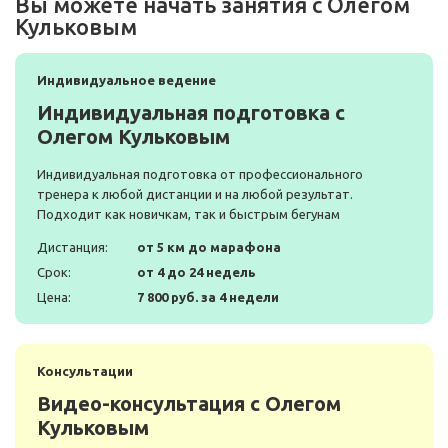
Вы можете начать занятия с Олегом
Кульковым
Индивидуальное ведение
Индивидуальная подготовка с
Олегом Кульковым
Индивидуальная подготовка от профессионального
тренера к любой дистанции и на любой результат.
Подходит как новичкам, так и быстрым бегунам
Дистанция:
от 5 км до марафона
Срок:
от 4 до 24 недель
Цена:
7 800 руб. за 4 недели
Консультации
Видео-консультация с Олегом
Кульковым