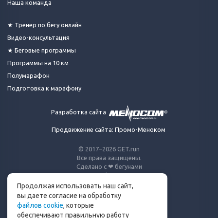
Наша команда
★ Тренер по бегу онлайн
Видео-консультация
★ Беговые программы
Программы на 10 км
Полумарафон
Подготовка к марафону
Разработка сайта
Продвижение сайта: Промо-Меноком
© 2017–2026 GET.run
Все права защищены.
Сделано с ❤ бегунами
для бегунов
Продолжая использовать наш сайт,
Телеграм-канал Get.run
вы даете согласие на обработку
файлов cookie
, которые
Беговой чат в Телеграм
обеспечивают правильную работу