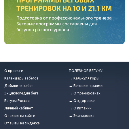
О проекте
ПОЛЕЗНОЕ БЕГУНУ:
Календарь забегов
→ Калькуляторы
Добавить забег
→ Беговые травмы
Энциклопедия бега
→ О тренировках
Бегуны России
→ О здоровье
Личный кабинет
→ О питании
Отзывы на сайте
→ Экипировка
Отзывы на Яндексе