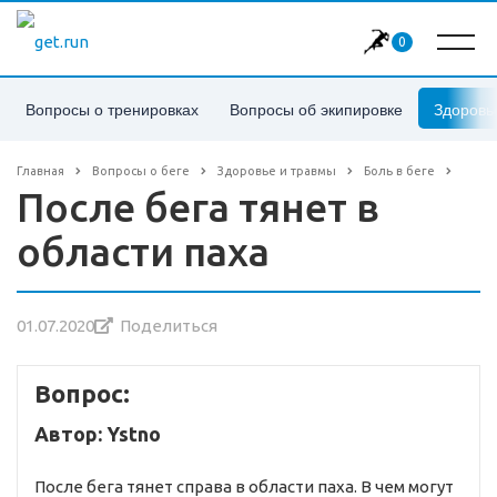
0
Вопросы о тренировках
Вопросы об экипировке
Здоровь
Главная
Вопросы о беге
Здоровье и травмы
Боль в беге
После бега тянет в
области паха
01.07.2020
Поделиться
Вопрос:
Автор: Ystno
После бега тянет справа в области паха. В чем могут