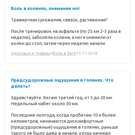
Боль в коленях, онемение ног
Травматизм сухожилия, связок, растяжения?
После тренировок на асфальте (по 25 км 2-3 раза в
неделю), заболели колени, а ноги онемели от
колен до стоп, затем через неделю начали
13.11.2018
Здоровье и травмы
>
Боль в беге
Предсудорожные ощущения в голенях. Что
делать?
Здравствуйте. Бегаю третий год, от 5 до 20 км.
Недельный набег около 30 км.
Последние полгода, когда пробегаю 10 и более
километров, начинаются дискомфортные
(предсудорожные) ощущения в голенях, раньше
такого не было даже в начале, когда начинал