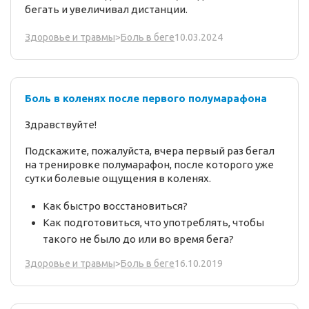
бегать и увеличивал дистанции.
10.03.2024
Здоровье и травмы
>
Боль в беге
Боль в коленях после первого полумарафона
Здравствуйте!
Подскажите, пожалуйста, вчера первый раз бегал
на тренировке полумарафон, после которого уже
сутки болевые ощущения в коленях.
Как быстро восстановиться?
Как подготовиться, что употреблять, чтобы
такого не было до или во время бега?
16.10.2019
Здоровье и травмы
>
Боль в беге