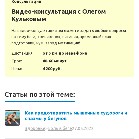
Консультации
Видео-консультация с Олегом
Кульковым
На видео-консультации вы можете задать любые вопросы
на тему бега, тренировок, питания, примерный план
подготовки, ну и заряд мотивации!
Дистанция:
от 5 км до марафона
Срок:
40-60 минут
Цена:
4 200 руб.
Статьи по этой теме:
Как предотвратить мышечные судороги и
спазмы у бегунов
27.05.2022
Здоровье
>
Боль в беге