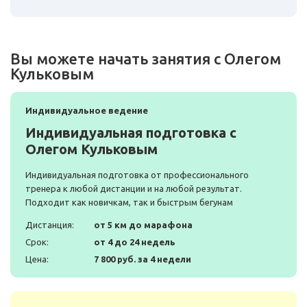
Вы можете начать занятия с Олегом
Кульковым
Индивидуальное ведение
Индивидуальная подготовка с
Олегом Кульковым
Индивидуальная подготовка от профессионального
тренера к любой дистанции и на любой результат.
Подходит как новичкам, так и быстрым бегунам
Дистанция:
от 5 км до марафона
Срок:
от 4 до 24 недель
Цена:
7 800 руб. за 4 недели