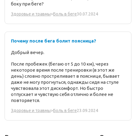
боку при беге?
30.07.2024
Здоровье и травмы
>
Боль в беге
Почему после бега болит поясница?
Добрый вечер.
После пробежек (бегаю от 5 до 10 км), через
некоторое время после тренировки (в этот же
день) словно простреливает в пояснице, бывает
даже не могу прогнуться, однажды сидя на стуле
чувствовала этот дискомфорт. Но быстро
отпускает и чувствую себя отлично и более не
повторяется.
23.09.2024
Здоровье и травмы
>
Боль в беге