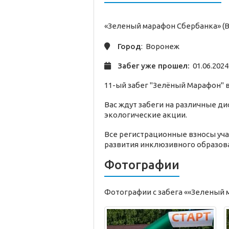
«Зеленый марафон Сбербанка» (
Город
: Воронеж
Забег уже прошел:
01.06.2024
11-ый забег "Зелёный Марафон" в
Вас ждут забеги на различные д
экологические акции.
Все регистрационные взносы уч
развития инклюзивного образова
Фотографии
Фотографии с забега ««Зеленый 