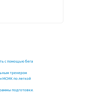
еть с помощью бега
льным тренером
м МСМК по легкой
раммы подготовки.