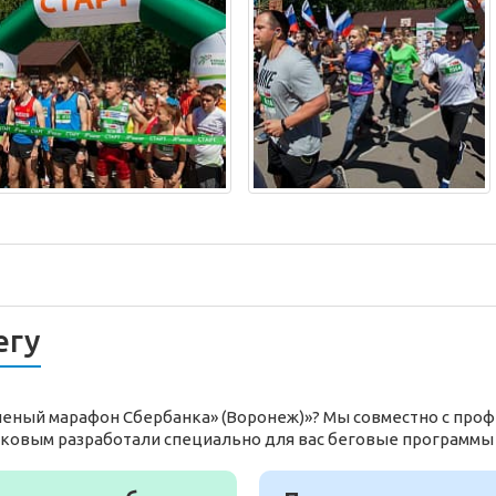
егу
еленый марафон Сбербанка» (Воронеж)»? Мы совместно с пр
ьковым разработали специально для вас беговые программы