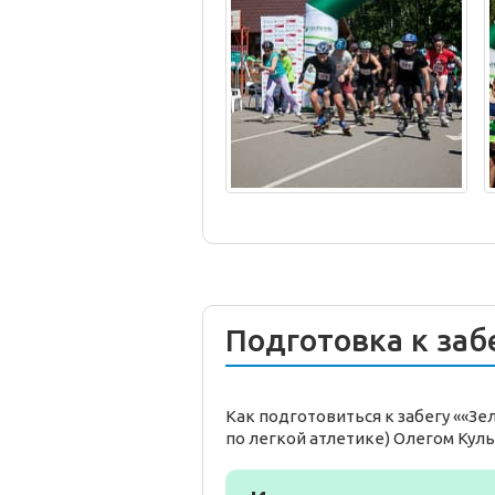
Подготовка к заб
Как подготовиться к забегу ««З
по легкой атлетике) Олегом Кул