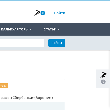
Войти
0
КАЛЬКУЛЯТОРЫ
СТАТЬИ
НАЙТИ
0
атора
рафон Сбербанка» (Воронеж)