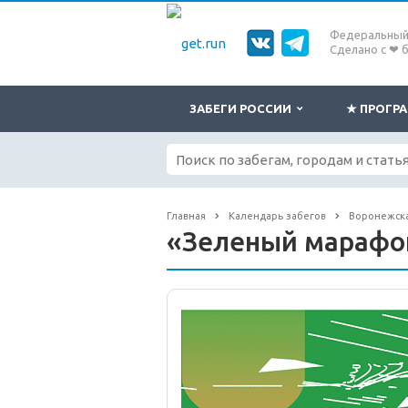
Федеральный 
Сделано с ❤ 
ЗАБЕГИ РОССИИ
★ ПРОГ
Главная
Календарь забегов
Воронежска
«Зеленый марафо