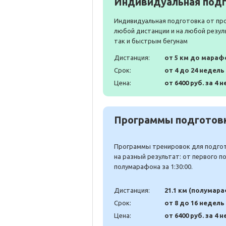
Индивидуальная подг
Индивидуальная подготовка от пр
любой дистанции и на любой резул
так и быстрым бегунам
Дистанция:
от 5 км до мараф
Срок:
от 4 до 24 недель
Цена:
от 6400 руб. за 4 н
Программы подготовк
Программы тренировок для подгото
на разный результат: от первого 
полумарафона за 1:30:00.
Дистанция:
21.1 км (полумар
Срок:
от 8 до 16 недель
Цена:
от 6400 руб. за 4 н