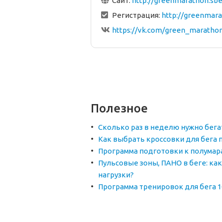
Сайт:
http://greenmarathon.sb
Регистрация:
http://greenmar
https://vk.com/green_maratho
Полезное
Сколько раз в неделю нужно бега
Как выбрать кроссовки для бега 
Программа подготовки к полумар
Пульсовые зоны, ПАНО в беге: как
нагрузки?
Программа тренировок для бега 1