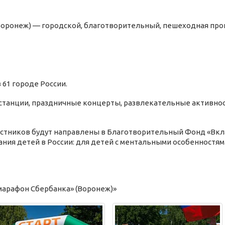
Воронеж) —
городской,
благотворительный,
пешеходная про
 61 городе России.
истанции, праздничные концерты, развлекательные активнос
астников будут направлены в Благотворительный Фонд «Вкл
ния детей в России: для детей с ментальными особенностям
марафон Сбербанка» (Воронеж)»