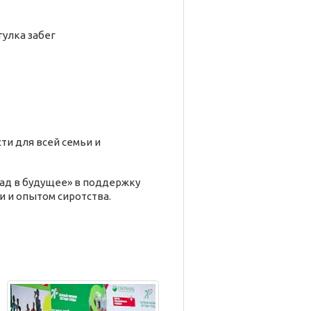
гулка
забег
ти для всей семьи и
ад в будущее» в поддержку
и и опытом сиротства.