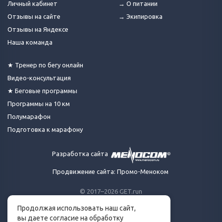
Личный кабинет
→ О питании
Отзывы на сайте
→ Экипировка
Отзывы на Яндексе
Наша команда
★ Тренер по бегу онлайн
Видео-консультация
★ Беговые программы
Программы на 10 км
Полумарафон
Подготовка к марафону
Разработка сайта
Продвижение сайта: Промо-Меноком
© 2017–2026 GET.run
Все права защищены.
Продолжая использовать наш сайт,
Сделано с ❤ бегунами
вы даете согласие на обработку
для бегунов