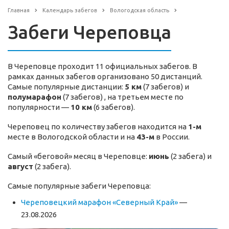
Главная
Календарь забегов
Вологодская область
Забеги Череповца
В Череповце проходит 11 официальных забегов. В
рамках данных забегов организовано 50 дистанций.
Самые популярные дистанции:
5 км
(7 забегов) и
полумарафон
(7 забегов) , на третьем месте по
популярности —
10 км
(6 забегов).
Череповец по количеству забегов находится на
1-м
месте в Вологодской области и на
43-м
в России.
Самый «беговой» месяц в Череповце:
июнь
(2 забега) и
август
(2 забега).
Самые популярные забеги Череповца:
Череповецкий марафон «Северный Край»
—
23.08.2026