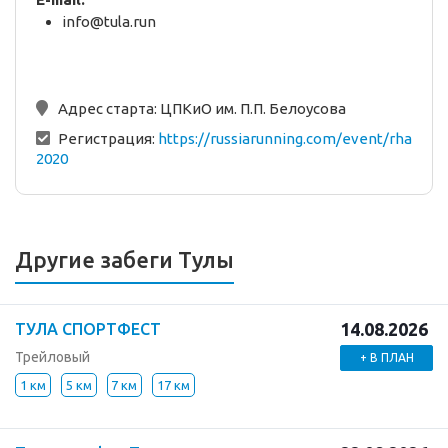
info@tula.run
Адрес старта:
ЦПКиО им. П.П. Белоусова
Регистрация:
https://russiarunning.com/event/rha
2020
Другие забеги Тулы
14.08.2026
ТУЛА СПОРТФЕСТ
Трейловый
+ В ПЛАН
1 км
5 км
7 км
17 км