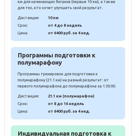
км для начинающих бегунов (первые 10 км), а также
для тех, кто хочет улучшить свой результат.
Дистанция:
10 км
Срок:
от 4 до 8 недель
Цена:
от 6400 руб. за 4 нед.
Программы подготовки к
полумарафону
Программы тренировок для подготовки к
полумарафону (21.1 км) на разный результат: от
первого полумарафона до полумарафона за 1:30:00.
Дистанция:
21.1 км (полумарафон)
Срок:
от 8 до 16 недель
Цена:
от 6400 руб. за 4 нед.
Индивидуальная подготовка к