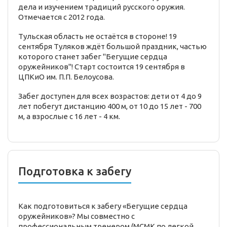
дела и изучением традиций русского оружия.
Отмечается с 2012 года.
Тульская область не остаётся в стороне! 19
сентября Туляков ждёт большой праздник, частью
которого станет забег "Бегущие сердца
оружейников"! Старт состоится 19 сентября в
ЦПКиО им. П.П. Белоусова.
Забег доступен для всех возрастов: дети от 4 до 9
лет побегут дистанцию 400 м, от 10 до 15 лет - 700
м, а взрослые с 16 лет - 4 км.
Подготовка к забегу
Как подготовиться к забегу «Бегущие сердца
оружейников»? Мы совместно с
профессиональным тренером (МСМК по легкой