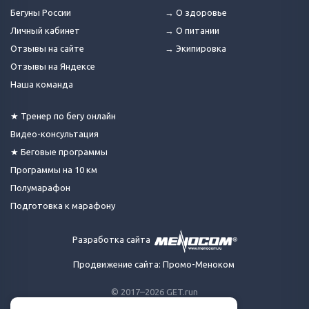
Бегуны России
→ О здоровье
Личный кабинет
→ О питании
Отзывы на сайте
→ Экипировка
Отзывы на Яндексе
Наша команда
★ Тренер по бегу онлайн
Видео-консультация
★ Беговые программы
Программы на 10 км
Полумарафон
Подготовка к марафону
Разработка сайта
Продвижение сайта: Промо-Меноком
© 2017–2026 GET.run
Все права защищены.