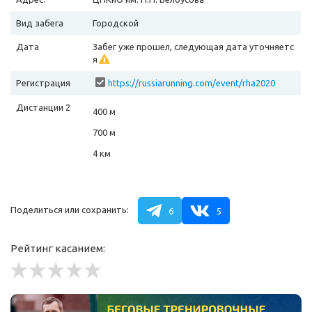
Вид забега
Городской
Дата
Забег уже прошел, следующая дата уточняетс
я
Регистрация
https://russiarunning.com/event/rha2020
Дистанции 2
400 м
700 м
4 км
Поделиться или сохранить:
6
5
Рейтинг касанием: