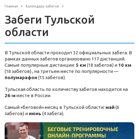
Главная
Календарь забегов
Забеги Тульской
области
В Тульской области проходит 32 официальных забега. В
рамках данных забегов организовано 117 дистанций.
Самые популярные дистанции:
5 км
(18 забегов) и
10 км
(18 забегов) , на третьем месте по популярности —
полумарафон
(15 забегов).
Тульская область по количеству забегов находится на
26-м
месте в России.
Самый «беговой» месяц в Тульской области:
май
(6
забегов) и
июнь
(4 забега).