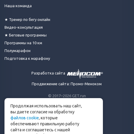
Наша команда
★ Тренер по бегу онлайн
Видео-консультация
★ Беговые программы
Программы на 10 км
Полумарафон
Подготовка к марафону
Разработка сайта
Продвижение сайта: Промо-Меноком
© 2017–2026 GET.run
Все права защищены.
Продолжая использовать наш сайт,
Сделано с ❤ бегунами
вы даете согласие на обработку
для бегунов
файлов cookie
, которые
Телеграм-канал Get.run
обеспечивают правильную работу
Беговой чат в Телеграм
сайта и соглашаетесь с нашей