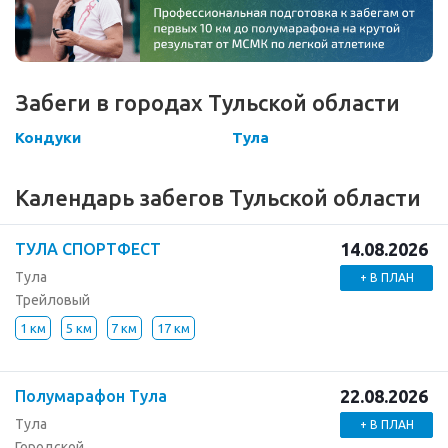
Забеги в городах Тульской области
Кондуки
Тула
Календарь забегов Тульской области
14.08.2026
ТУЛА СПОРТФЕСТ
Тула
+ В ПЛАН
Трейловый
1 км
5 км
7 км
17 км
22.08.2026
Полумарафон Тула
Тула
+ В ПЛАН
Городской