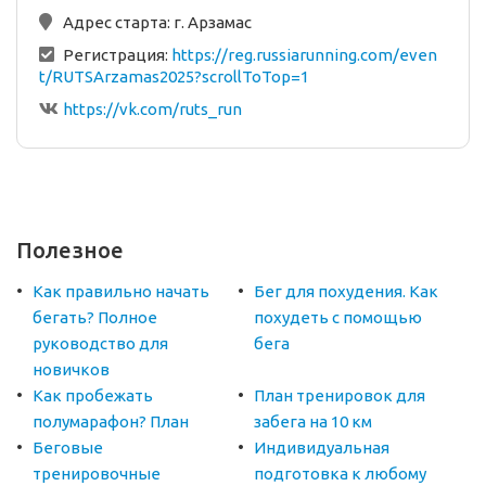
Адрес старта:
г. Арзамас
Регистрация:
https://reg.russiarunning.com/even
t/RUTSArzamas2025?scrollToTop=1
https://vk.com/ruts_run
Полезное
Как правильно начать
Бег для похудения. Как
бегать? Полное
похудеть с помощью
руководство для
бега
новичков
Как пробежать
План тренировок для
полумарафон? План
забега на 10 км
Беговые
Индивидуальная
тренировочные
подготовка к любому