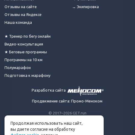
Отзывы на сайте
→ Экипировка
Отзывы на Яндексе
Наша команда
★ Тренер по бегу онлайн
Видео-консультация
★ Беговые программы
Программы на 10 км
Полумарафон
Подготовка к марафону
Разработка сайта
Продвижение сайта: Промо-Меноком
© 2017–2026 GET.run
Все права защищены.
Продолжая использовать наш сайт,
Сделано с ❤ бегунами
вы даете согласие на обработку
для бегунов