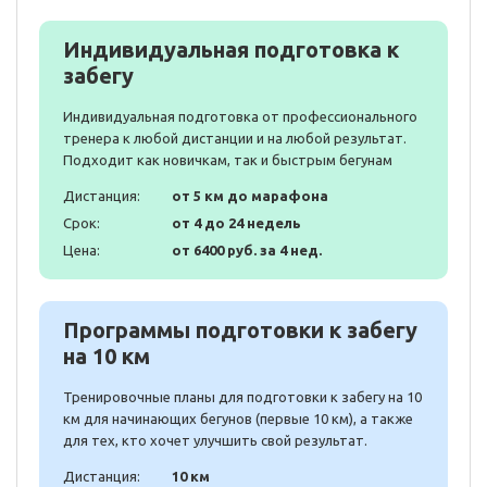
Индивидуальная подготовка к
забегу
Индивидуальная подготовка от профессионального
тренера к любой дистанции и на любой результат.
Подходит как новичкам, так и быстрым бегунам
Дистанция:
от 5 км до марафона
Срок:
от 4 до 24 недель
Цена:
от 6400 руб. за 4 нед.
Программы подготовки к забегу
на 10 км
Тренировочные планы для подготовки к забегу на 10
км для начинающих бегунов (первые 10 км), а также
для тех, кто хочет улучшить свой результат.
Дистанция:
10 км