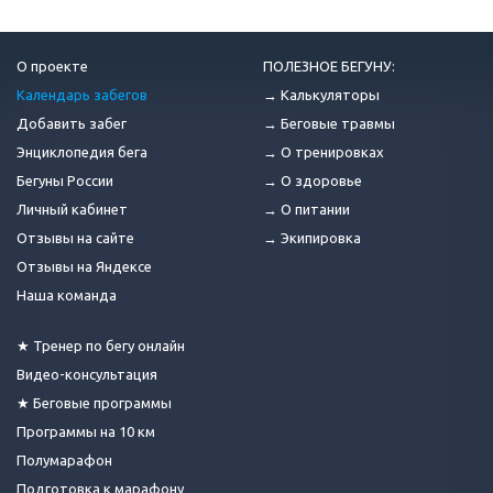
О проекте
ПОЛЕЗНОЕ БЕГУНУ:
Календарь забегов
→ Калькуляторы
Добавить забег
→ Беговые травмы
Энциклопедия бега
→ О тренировках
Бегуны России
→ О здоровье
Личный кабинет
→ О питании
Отзывы на сайте
→ Экипировка
Отзывы на Яндексе
Наша команда
★ Тренер по бегу онлайн
Видео-консультация
★ Беговые программы
Программы на 10 км
Полумарафон
Подготовка к марафону