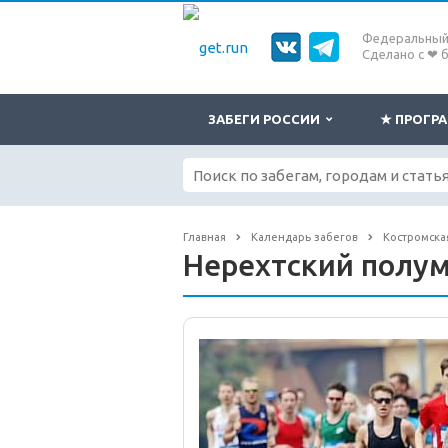
Федеральный 
Сделано с ❤ 
ЗАБЕГИ РОССИИ
★ ПРОГ
Главная
Календарь забегов
Костромска
Нерехтский полум