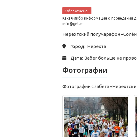
Забег отменен
Какая-либо информация о проведении да
info@get.run
Нерехтский полумарафон «Солён
Город
: Нерехта
Дата
: Забег больше не пров
Фотографии
Фотографии с забега «Нерехтски