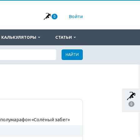
Войти
0
КАЛЬКУЛЯТОРЫ
СТАТЬИ
НАЙТИ
0
полумарафон «Солёный забег»