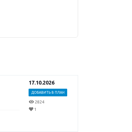
17.10.2026
ДОБАВИТЬ В ПЛАН
2824
1