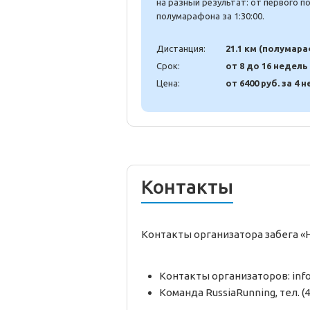
на разный результат: от первого 
полумарафона за 1:30:00.
Дистанция:
21.1 км (полумар
Срок:
от 8 до 16 недель
Цена:
от 6400 руб. за 4 н
Контакты
Контакты организатора забега «
Контакты организаторов: inf
Команда RussiaRunning, тел. (4