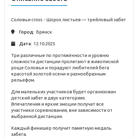
Соловьи cross - Шорох листьев —
трейловый
забег
Город
: Брянск
Дата
: 12.10.2025
Три различные по протяжённости и уровню
сложности дистанции пролегают в живописной
роще Соловьи и порадуют любителей бега
красотой золотой осени и разнообразным
рельефом.
Для маленьких участников будет организован
детский забег в двух категориях.
Впечатления и яркие эмоции получат все
участники соревнования, вне зависимости от
выбранной дистанции.
Каждый финишер получит памятную медаль
забега.