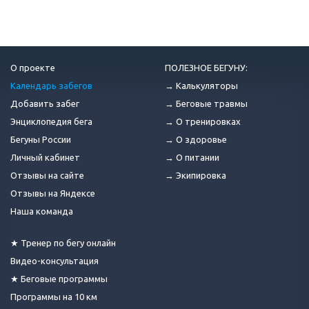
О проекте
ПОЛЕЗНОЕ БЕГУНУ:
Календарь забегов
→ Калькуляторы
Добавить забег
→ Беговые травмы
Энциклопедия бега
→ О тренировках
Бегуны России
→ О здоровье
Личный кабинет
→ О питании
Отзывы на сайте
→ Экипировка
Отзывы на Яндексе
Наша команда
★ Тренер по бегу онлайн
Видео-консультация
★ Беговые программы
Программы на 10 км