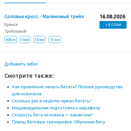
16.08.2026
Соловьи кросс - Малиновый трейл
Брянск
+ В ПЛАН
Трейловый
600 м
4 км
10 км
15 км
Добавить забег
Смотрите также:
Как правильно начать бегать? Полное руководство
для новичков
Сколько раз в неделю нужно бегать?
Индивидуальная подготовка к марафону
Скорость бега человека — какая она?
Планы беговых тренировок. Обучение бегу