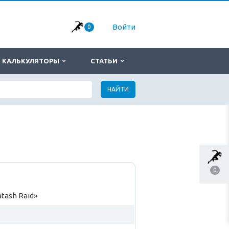
Войти
0
КАЛЬКУЛЯТОРЫ
СТАТЬИ
НАЙТИ
0
atash Raid»