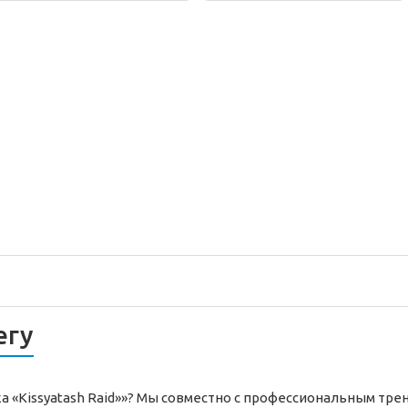
егу
ка «Kissyatash Raid»»? Мы совместно с профессиональным тре