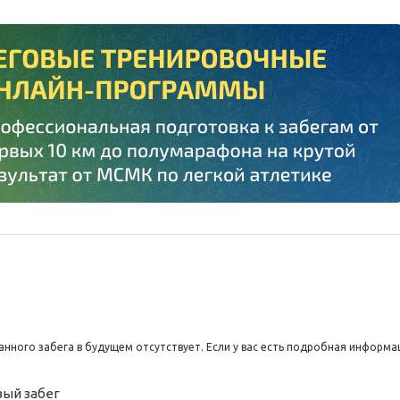
нного забега в будущем отсутствует. Если у вас есть подробная информа
вый
забег