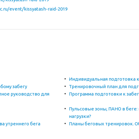
ic.ru/event/kissyatash-raid-2019
Индивидуальная подготовка 
бому забегу
Тренировочный план для подг
лное руководство для
Программа подготовки к забег
Пульсовые зоны, ПАНО в беге:
нагрузки?
ва утреннего бега
Планы беговых тренировок. О