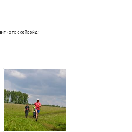
г - это скайрэйд!