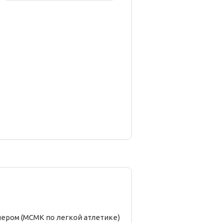
нером (МСМК по легкой атлетике)