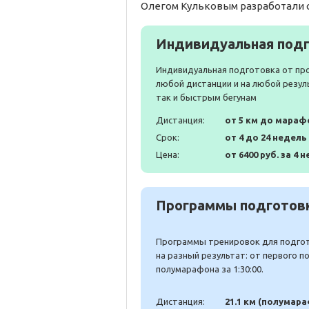
Олегом Кульковым разработали 
Индивидуальная подг
Индивидуальная подготовка от пр
любой дистанции и на любой резул
так и быстрым бегунам
Дистанция:
от 5 км до мараф
Срок:
от 4 до 24 недель
Цена:
от 6400 руб. за 4 н
Программы подготовк
Программы тренировок для подгото
на разный результат: от первого 
полумарафона за 1:30:00.
Дистанция:
21.1 км (полумар