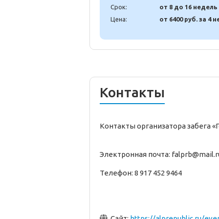
Срок:
от 8 до 16 недель
Цена:
от 6400 руб. за 4 н
Контакты
Контакты организатора забега «Го
Электронная почта: falprb@mail.r
Телефон: 8 917 452 9464
Сайт:
https://alprepublic.ru/eve