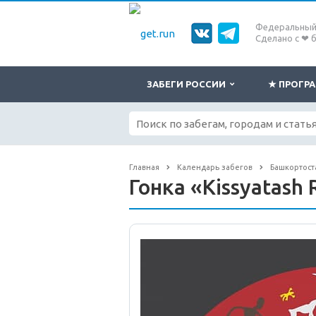
Федеральный 
Сделано с ❤ 
ЗАБЕГИ РОССИИ
★ ПРОГ
Главная
Календарь забегов
Башкортост
Гонка «Kissyatash 