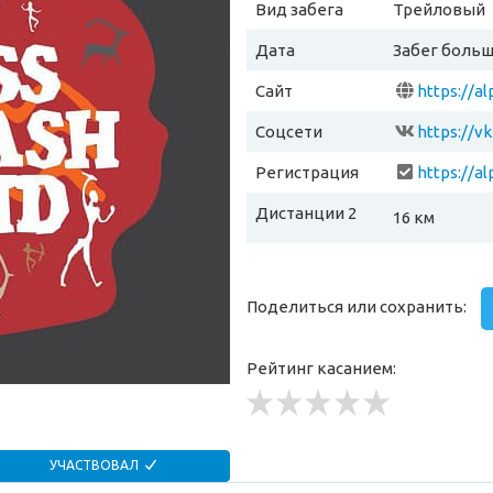
Вид забега
Трейловый
Дата
Забег больш
Сайт
Соцсети
https://vk
Регистрация
Дистанции 2
16 км
Поделиться или сохранить:
Рейтинг касанием:
УЧАСТВОВАЛ