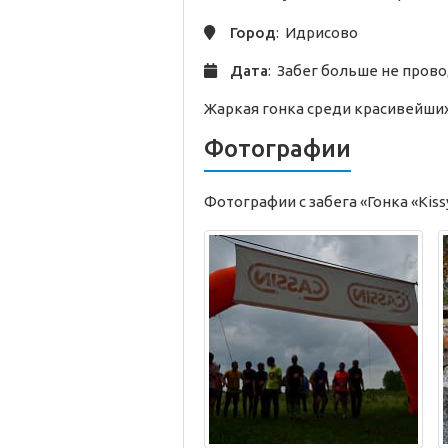
Город
: Идрисово
Дата
: Забег больше не пров
Жаркая гонка среди красивейших 
Фотографии
Фотографии с забега «Гонка «Kiss