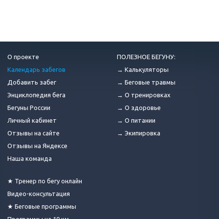
О проекте
ПОЛЕЗНОЕ БЕГУНУ:
Календарь забегов
→ Калькуляторы
Добавить забег
→ Беговые травмы
Энциклопедия бега
→ О тренировках
Бегуны России
→ О здоровье
Личный кабинет
→ О питании
Отзывы на сайте
→ Экипировка
Отзывы на Яндексе
Наша команда
★ Тренер по бегу онлайн
Видео-консультация
★ Беговые программы