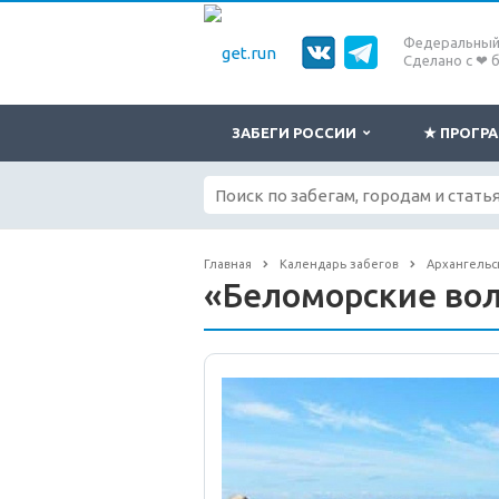
Федеральный 
Сделано с ❤ 
ЗАБЕГИ РОССИИ
★ ПРОГ
Главная
Календарь забегов
Архангельс
«Беломорские во