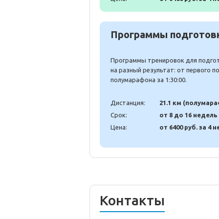
Программы подготовк
Программы тренировок для подгото
на разный результат: от первого 
полумарафона за 1:30:00.
Дистанция:
21.1 км (полумар
Срок:
от 8 до 16 недель
Цена:
от 6400 руб. за 4 н
Контакты