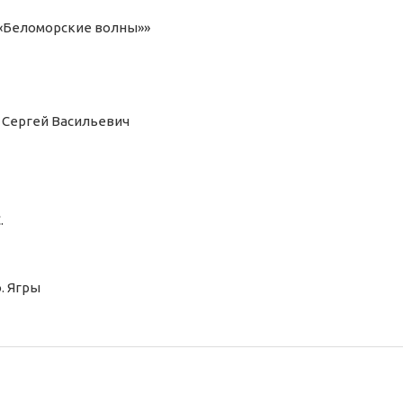
 «Беломорские волны»»
в Сергей Васильевич
.
. Ягры