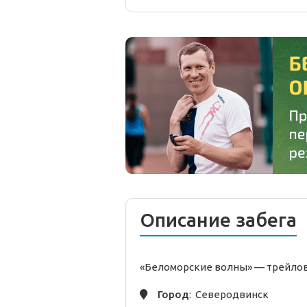
Описание забега
«Беломорские волны» —
трейло
Город
: Северодвинск