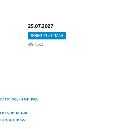
25.07.2027
ДОБАВИТЬ В ПЛАН
1464
ке? Плюсы и минусы
я и супинация
ти организма