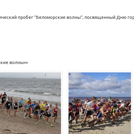
ический пробег "Беломорские волны", посвященный Дню го
ские волны»»