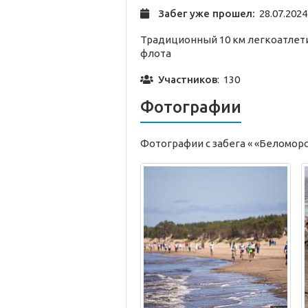
Забег уже прошел:
28.07.2024
Традиционный 10 км легкоатлет
флота
Участников
: 130
Фотографии
Фотографии с забега « «Беломор