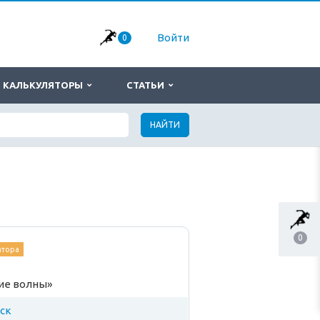
Войти
0
КАЛЬКУЛЯТОРЫ
СТАТЬИ
НАЙТИ
0
атора
ие волны»
ск