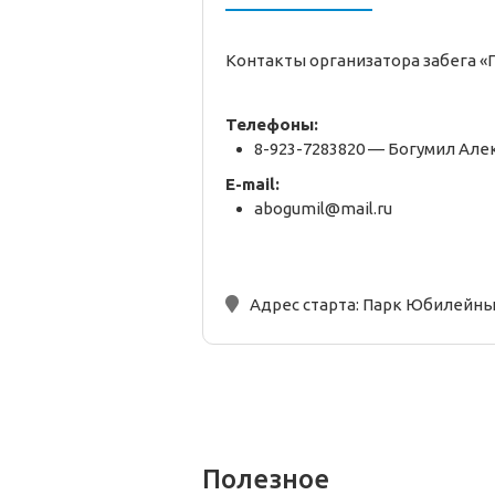
Контакты организатора забега 
Телефоны:
8-923-7283820 — Богумил Ал
E-mail:
abogumil@mail.ru
Адрес старта:
Парк Юбилейный
Полезное