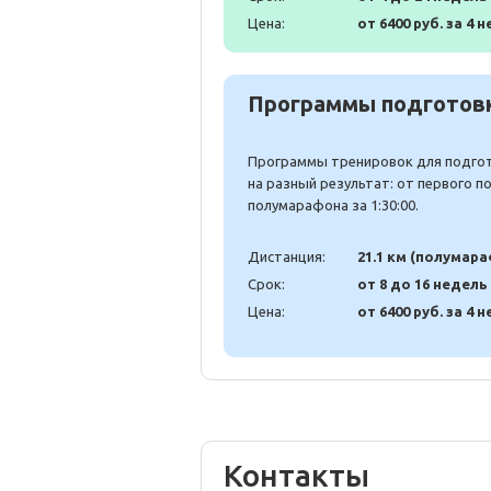
Цена:
от 6400 руб. за 4 н
Программы подготовк
Программы тренировок для подгото
на разный результат: от первого 
полумарафона за 1:30:00.
Дистанция:
21.1 км (полумар
Срок:
от 8 до 16 недель
Цена:
от 6400 руб. за 4 н
Контакты