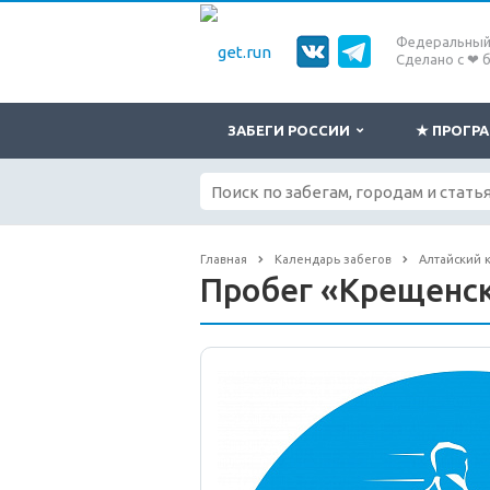
Федеральный 
Сделано с ❤ 
ЗАБЕГИ РОССИИ
★ ПРОГ
Главная
Календарь забегов
Алтайский 
Пробег «Крещенс