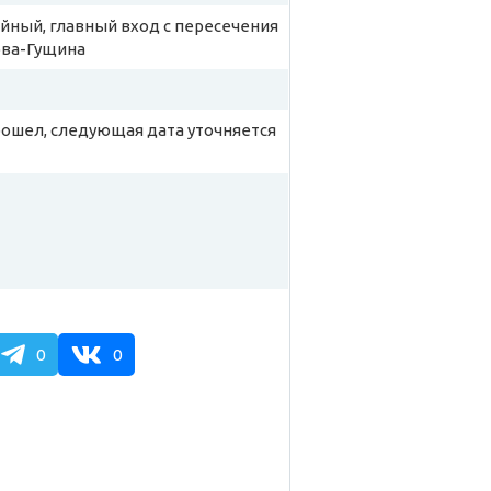
ный, главный вход с пересечения
ова-Гущина
рошел, следующая дата уточняется
0
0