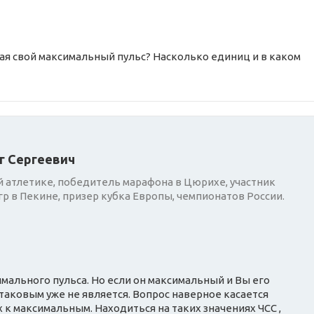
я свой максимальный пульс? Насколько единиц и в каком
г Сергеевич
 атлетике, победитель марафона в Цюрихе, участник
р в Пекине, призер кубка Европы, чемпионатов России.
ального пульса. Но если он максимальный и Вы его
 таковым уже не является. Вопрос наверное касается
 к максимальным. Находиться на таких значениях ЧСС ,