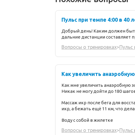
Пульс при темпе 4:00 в 40 
Добрый день! Каким должен быть 
дальние дистанции составляет п
Вопросы о тренировках
>
Пульс 
Как увеличить анаэробную 
Как мне увеличить анаэробную з
Никак не могу дойти до 180 шагов
Массаж икр после бега для восст
икр, а бежать ещё 11 км, что дел
Воду с собой в жилетке
Вопросы о тренировках
>
Пульс 