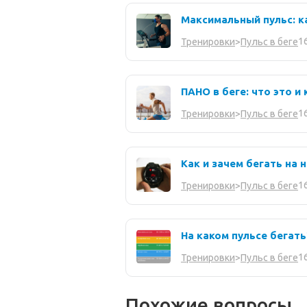
Максимальный пульс: к
1
Тренировки
>
Пульс в беге
ПАНО в беге: что это 
1
Тренировки
>
Пульс в беге
Как и зачем бегать на 
1
Тренировки
>
Пульс в беге
На каком пульсе бегать
1
Тренировки
>
Пульс в беге
Похожие вопросы