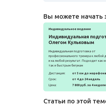
Вы можете начать 
Индивидуальное ведение
Индивидуальная подгот
Олегом Кульковым
Индивидуальная подготовка от
профессионального тренера к любой 
и на любой результат. Подходит как н
так и быстрым бегунам
Дистанция:
от 5 км до марафон
Срок:
от 4 до 24 недель
Цена:
7 800 руб. за 4 недели
Статьи по этой тем