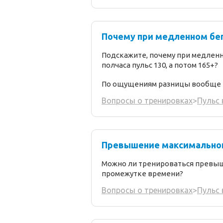
Почему при медленном бег
Подскажите, почему при медленн
полчаса пульс 130, а потом 165+?
По ощущениям разницы вообще н
Вопросы о тренировках
>
Пульс 
Превышение максимальног
Можно ли тренироваться превыш
промежутке времени?
Вопросы о тренировках
>
Пульс 