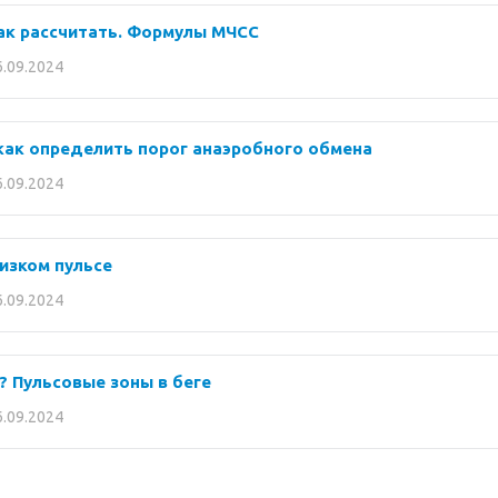
ак рассчитать. Формулы МЧСС
6.09.2024
и как определить порог анаэробного обмена
6.09.2024
низком пульсе
6.09.2024
? Пульсовые зоны в беге
6.09.2024