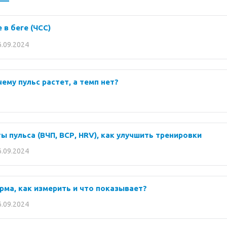
 в беге (ЧСС)
6.09.2024
очему пульс растет, а темп нет?
 пульса (ВЧП, ВСР, HRV), как улучшить тренировки
6.09.2024
орма, как измерить и что показывает?
6.09.2024