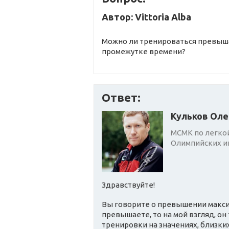
Автор: Vittoria Alba
Можно ли тренироваться превыша
промежутке времени?
Ответ:
Кульков Оле
МСМК по легкой
Олимпийских иг
Здравствуйте!
Вы говорите о превышении максим
превышаете, то на мой взгляд, он
тренировки на значениях, близких