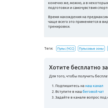
конечно же, можно, а в некоторых
подготовки и самочувствия спорт
Время нахождения на предмакси
чаще всего это применяется в ви
тренировки.
Теги:
Пульс (ЧСС)
Пульсовые зоны
Хотите бесплатно за
Для того, чтобы получить беспл
Подпишитесь на
наш канал
Вступите в наш
беговой чат
Задайте в канале вопрос по