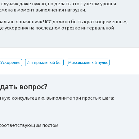
 случаях даже нужно, но делать это с учетом уровня
смена в момент выполнения нагрузки.
мальных значениях ЧСС должно быть кратковременным,
де ускорения на последнем отрезке интервальной
Ускорение
Интервальный бег
Максимальный пульс
дать вопрос?
атную консультацию, выполните три простых шага:
д соответствующим постом