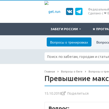
Федеральный 
Сделано с ❤ 
ЗАБЕГИ РОССИИ
★ ПРОГ
Вопросы о тренировках
Вопросы
Главная
Вопросы о беге
Вопросы о тре
Превышение макс
15.10.2018
Поделиться
Вопрос: