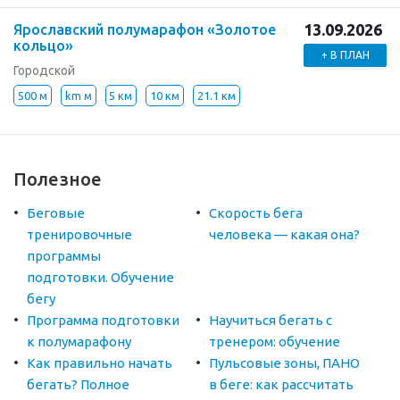
13.09.2026
Ярославский полумарафон «Золотое
кольцо»
+ В ПЛАН
Городской
500 м
km м
5 км
10 км
21.1 км
Полезное
Беговые
Скорость бега
тренировочные
человека — какая она?
программы
подготовки. Обучение
бегу
Программа подготовки
Научиться бегать с
к полумарафону
тренером: обучение
Как правильно начать
Пульсовые зоны, ПАНО
бегать? Полное
в беге: как рассчитать