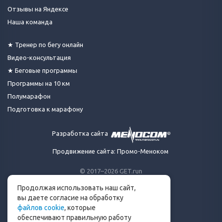
Отзывы на Яндексе
Наша команда
★ Тренер по бегу онлайн
Видео-консультация
★ Беговые программы
Программы на 10 км
Полумарафон
Подготовка к марафону
Разработка сайта
Продвижение сайта: Промо-Меноком
© 2017–2026 GET.run
Все права защищены.
Продолжая использовать наш сайт,
Сделано с ❤ бегунами
вы даете согласие на обработку
для бегунов
файлов cookie
, которые
Телеграм-канал Get.run
обеспечивают правильную работу