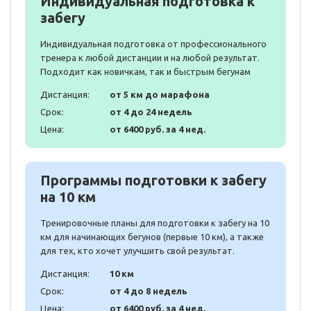
Индивидуальная подготовка к
забегу
Индивидуальная подготовка от профессионального
тренера к любой дистанции и на любой результат.
Подходит как новичкам, так и быстрым бегунам
Дистанция:
от 5 км до марафона
Срок:
от 4 до 24 недель
Цена:
от 6400 руб. за 4 нед.
Программы подготовки к забегу
на 10 км
Тренировочные планы для подготовки к забегу на 10
км для начинающих бегунов (первые 10 км), а также
для тех, кто хочет улучшить свой результат.
Дистанция:
10 км
Срок:
от 4 до 8 недель
Цена:
от 6400 руб. за 4 нед.