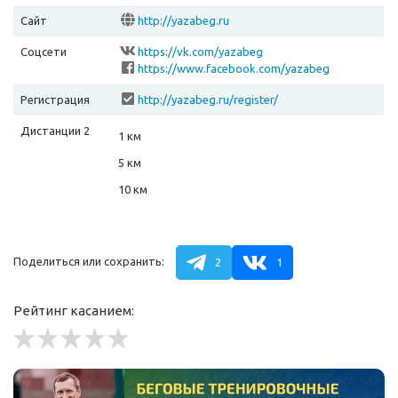
Сайт
http://yazabeg.ru
Соцсети
https://vk.com/yazabeg
https://www.facebook.com/yazabeg
Регистрация
http://yazabeg.ru/register/
Дистанции 2
1 км
5 км
10 км
Поделиться или сохранить:
2
1
Рейтинг касанием: