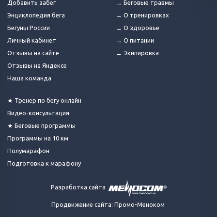
Добавить забег
→ Беговые травмы
Энциклопедия бега
→ О тренировках
Бегуны России
→ О здоровье
Личный кабинет
→ О питании
Отзывы на сайте
→ Экипировка
Отзывы на Яндексе
Наша команда
★ Тренер по бегу онлайн
Видео-консультация
★ Беговые программы
Программы на 10 км
Полумарафон
Подготовка к марафону
Разработка сайта
Продвижение сайта: Промо-Меноком