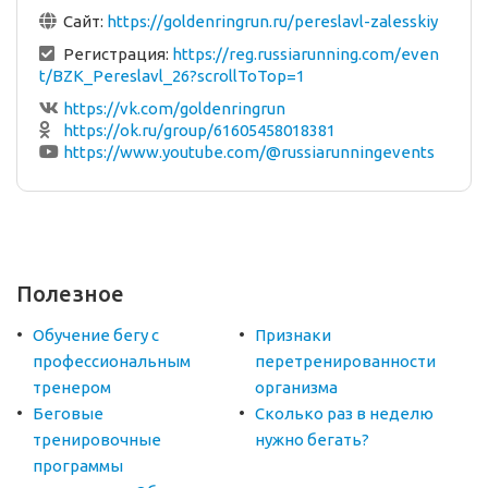
Сайт:
https://goldenringrun.ru/pereslavl-zalesskiy
Регистрация:
https://reg.russiarunning.com/even
t/BZK_Pereslavl_26?scrollToTop=1
https://vk.com/goldenringrun
https://ok.ru/group/61605458018381
https://www.youtube.com/@russiarunningevents
Полезное
Обучение бегу с
Признаки
профессиональным
перетренированности
тренером
организма
Беговые
Сколько раз в неделю
тренировочные
нужно бегать?
программы