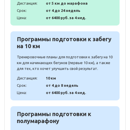
Дистанция:
от 5 км до марафона
Срок:
от 4 до 24 недель
Цена:
от 6400 руб. за 4 нед.
Программы подготовки к забегу
на 10 км
Тренировочные планы для подготовки к забегу на 10
км для начинающих бегунов (первые 10 км), а также
для тех, кто хочет улучшить свой результат.
Дистанция:
10 км
Срок:
от 4 до 8 недель
Цена:
от 6400 руб. за 4 нед.
Программы подготовки к
полумарафону