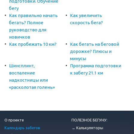
подготовки. Обучение
бегу
Как правильно начать
Как увеличить
бегать? Полное
скорость бега?
руководство для
новичков
Как пробежать 10 км?
Как бегать на беговой
дорожке? Плюсы и
минусы
Шинсплинт,
Программа подготовки
воспаление
к забегу 21.1 км
надкостницы или
«расколотая голень»
О проекте
ПОЛЕЗНОЕ БЕГУНУ:
Календарь забегов
→ Калькуляторы