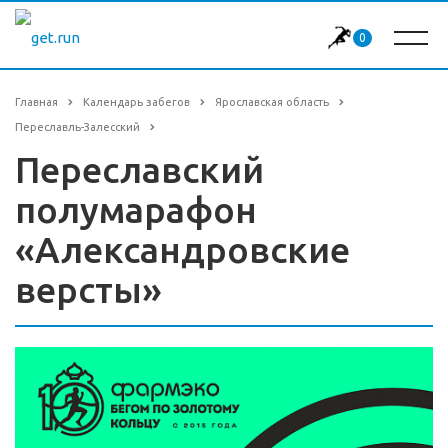
0
Главная
Календарь забегов
Ярославская область
Переславль-Залесский
Переславский
полумарафон
«Александровские
версты»