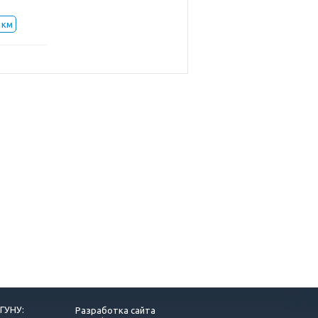
 км
ГУНУ:
Разработка сайта