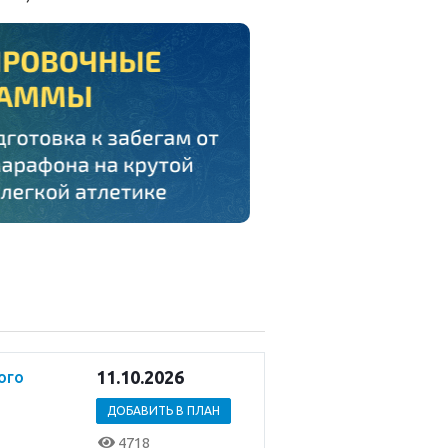
11.10.2026
ого
ДОБАВИТЬ В ПЛАН
4718