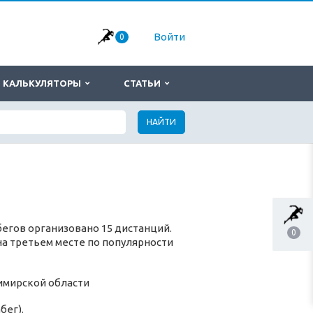
Войти
0
КАЛЬКУЛЯТОРЫ
СТАТЬИ
НАЙТИ
бегов организовано 15 дистанций.
0
, на третьем месте по популярности
имирской области
абег).